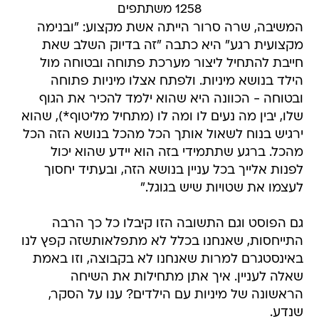
1258 משתתפים
המשיבה, שרה סרור הייתה אשת מקצוע: "ובנימה
מקצועית רגע" היא כתבה "זה בדיוק השלב שאת
חייבת להתחיל ליצור מערכת פתוחה ובטוחה מול
הילד בנושא מיניות. ולפתח אצלו מיניות פתוחה
ובטוחה - הכוונה היא שהוא ילמד להכיר את הגוף
שלו, יבין מה נעים לו ומה לו (מתחיל מליטוף*), שהוא
ירגיש בנוח לשאול אותך הכל מהכל בנושא הזה הכל
מהכל. ברגע שתתמידי בזה הוא יידע שהוא יכול
לפנות אלייך בכל עניין בנושא הזה, ובעתיד יחסוך
לעצמו את שטויות שיש בגוגל."
גם הפוסט וגם התשובה הזו קיבלו כל כך הרבה
התייחסות, שאנחנו בכלל לא מתפלאותשזה קפץ לנו
באינסטגרם למרות שאנחנו לא בקבוצה, וזו באמת
שאלה לעניין. איך אתן מתחילות את השיחה
הראשונה של מיניות עם הילדים? ענו על הסקר,
שנדע.