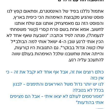
החשובה הזו עם הילדים
אתמול גללנו בפיד של האינסטגרם, ופתאום קפץ לנו
פוסט שהגיע מקבוצת האימהות הכי כיפית בארץ,
והפוסט הזה גם מאמיצחיק אותנו וגם שלח אותנו
לחשוב. אמא אחת בשם פרח קסרי (קשר משפחתי
לנעמה?), פנתה לפיד וכתבה: "נשבעת שאף אחד לא
הכין אותי לרגע שבן ה-4 ישאל אותי למה הבולב*ל
שלו קשה וגדול בבוקר". גם התגובות היו קורעות,
והייתה אחת שחשבנו שלכל האימהות בעולם שווה
להתעכב עליה רגע.
כולם רוצים את זה, אבל אף אחד לא יקבל את זה - כי
אין כזה
לנו יש יותר גדול משל האיראנים והתימנים - לבנון
בכלל לא בטבלה
"מפורסמים לעולם לא יצאו איתי - אבל הם מציפים
אותי בהודעות"