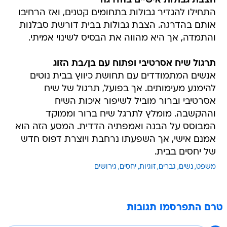
הצבת גבולות אישיים בהדרגה
התחילו להגדיר גבולות בתחומים קטנים, ואז הרחיבו
אותם בהדרגה. הצבת גבולות בבית דורשת סבלנות
והתמדה, אך היא מהווה את הבסיס לשינוי אמיתי.
תרגול שיח אסרטיבי ופתוח עם בן/בת הזוג
אנשים המתמודדים עם תחושת כיווץ בבית נוטים
להימנע מעימותים. אך בפועל, תרגול של שיח
אסרטיבי וברור מוביל לשיפור איכות השיח
וההקשבה. מומלץ לתרגל שיח ברור וממוקד
המבוסס על הבנה ואמפתיה הדדית. המסע הזה הוא
אמנם אישי, אך השפעתו נרחבת ויוצרת דפוס חדש
של יחסים בבית.
משפט
נשים
גברים
זוגיות
יחסים
גירושים
טרם התפרסמו תגובות