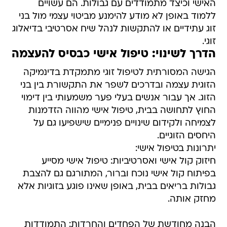
האישי וכיצד מתמודדים עם גבולות. הם עשויים
ללמוד באופן לא מודע להימנע מביטוי עצמי מול בני
זוג עתידיים או להתקשות לנהל שיח אסרטיבי בדיאלוג
זוגי.
הדרך לשינוי: טיפול אישי כבסיס להעצמה
הגישה המסורתית לטיפול זוגי מתמקדת בדינמיקה
הזוגית עצמה ובדרכים לשפר את התקשורת בין בני
הזוג. אך עבור אנשים בעלי פער משמעותי בין דימוי
החוץ לתחושה בבית, טיפול אישי מהווה הזדמנות
לצמיחה ולקידום שינויים פנימיים שישפיעו גם על
היחסים הזוגיים.
יתרונות בטיפול אישי:
חיזוק קול אישי ואסרטיביות: טיפול אישי מסייע
בפיתוח קול אישי נוכח וברור, המתורגם גם להצבת
גבולות בריאים בבית, באופן שאינו פוגע בזוגיות אלא
מחזק אותה.
הבנה מחודשת של הפחדים והחרדות: התמודדות