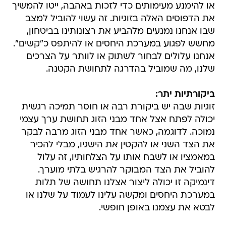
או להימנע מעימותים כדי לזכות באהבה, ייטו להמשיך
את הדפוסים האלה בזוגיות. זה עשוי להוביל למצב
שבו אנחנו נמנעים מלהביע את רצונותינו בביטחון,
מחשש לפגוע במערכת היחסים או להיתפס כ"קשים".
אנחנו עלולים לבחור לשתוק או לוותר על הצרכים
שלנו, מה שמוביל בהדרגה לתחושת הקטנה.
ביקורתיות יתר:
זוגיות שבה יש ביקורת רבה או חוסר תמיכה רגשית
יכולה לפתח אצל אחד מבני הזוג תחושת ערך עצמי
נמוכה. לדוגמה, כאשר אחד מבני הזוג מרבה לבקר
את הצד השני או להקטין את הישגיו, מבלי להכיר
במאמציו או לשבח אותו על הצלחותיו, זה עלול
להוביל את הצד המבוקר להרגיש בלתי מוערך.
דינמיקה זו יכולה ליצור אצלנו תחושה של תלות
במערכת היחסים ומקשה עלינו לעמוד על שלנו או
לבטא את עצמנו באופן חופשי.