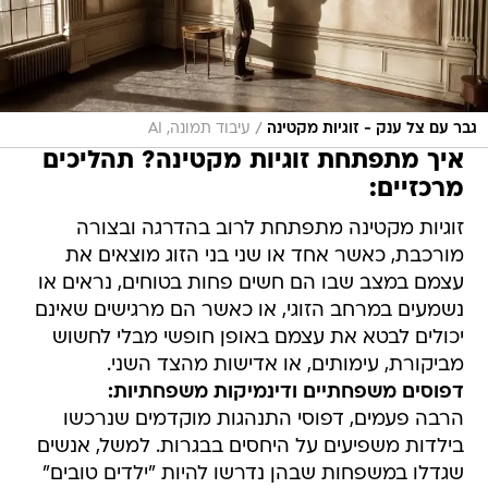
/
גבר עם צל ענק - זוגיות מקטינה
עיבוד תמונה, AI
איך מתפתחת זוגיות מקטינה? תהליכים
מרכזיים:
זוגיות מקטינה מתפתחת לרוב בהדרגה ובצורה
מורכבת, כאשר אחד או שני בני הזוג מוצאים את
עצמם במצב שבו הם חשים פחות בטוחים, נראים או
נשמעים במרחב הזוגי, או כאשר הם מרגישים שאינם
יכולים לבטא את עצמם באופן חופשי מבלי לחשוש
מביקורת, עימותים, או אדישות מהצד השני.
דפוסים משפחתיים ודינמיקות משפחתיות:
הרבה פעמים, דפוסי התנהגות מוקדמים שנרכשו
בילדות משפיעים על היחסים בבגרות. למשל, אנשים
שגדלו במשפחות שבהן נדרשו להיות "ילדים טובים"