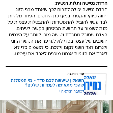
חרדת נטישה ותלות רגשית:
חרדת נטישה יכולה לתרום לכך שאחד מבני הזוג
יחווה כיווץ והקטנה במערכת היחסים. הפחד מלהיות
לבד עשוי להוביל להתפשרות ולהתבטלות עצמית על
מנת לשמור על תחושת הביטחון בקשר. לעיתים,
האדם שסובל מחרדת נטישה מוכן לוותר על היבטים
חשובים של עצמו בכדי לא לערער את הקשר הזוגי
ולגרום לצד השני לקום וללכת, כי לפעמים כדי לא
לאבד את הזוגיות אנחנו מוכנים לאבד את עצמנו.
עוד בוואלה
השאלון שיעשה לכם סדר - מי המפלגה
שהכי מתאימה לעמדות שלכם?
לכתבה המלאה