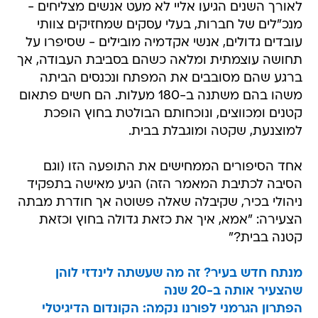
לאורך השנים הגיעו אליי לא מעט אנשים מצליחים -
מנכ"לים של חברות, בעלי עסקים שמחזיקים צוותי
עובדים גדולים, אנשי אקדמיה מובילים - שסיפרו על
תחושה עוצמתית ומלאה כשהם בסביבת העבודה, אך
ברגע שהם מסובבים את המפתח ונכנסים הביתה
משהו בהם משתנה ב-180 מעלות. הם חשים פתאום
קטנים ומכווצים, ונוכחותם הבולטת בחוץ הופכת
למוצנעת, שקטה ומוגבלת בבית.
אחד הסיפורים הממחישים את התופעה הזו (וגם
הסיבה לכתיבת המאמר הזה) הגיע מאישה בתפקיד
ניהולי בכיר, שקיבלה שאלה פשוטה אך חודרת מבתה
הצעירה: "אמא, איך את כזאת גדולה בחוץ וכזאת
קטנה בבית?"
מנתח חדש בעיר? זה מה שעשתה לינדזי לוהן
שהצעיר אותה ב-20 שנה
הפתרון הגרמני לפורנו נקמה: הקונדום הדיגיטלי