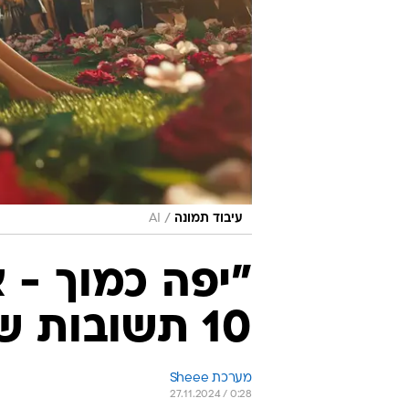
/
עיבוד תמונה
AI
"יפה כמוך - א
10 תשובות שישתלו אותם במקום
מערכת Sheee
27.11.2024 / 0:28