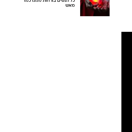
כל הנשים בורחות ממנו כמו
מאש