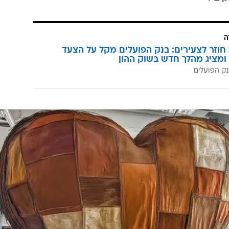
ה
וזר לצעירים: בנק הפועלים מקל על הצעד
ומציג מהלך חדש בשוק ההון
ק הפועלים