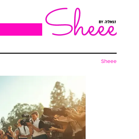
Sheee