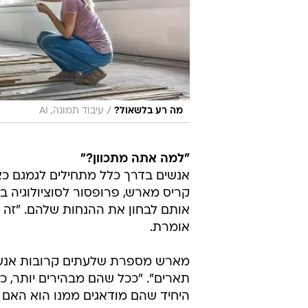
/
מה רע בלשאול?
עיבוד תמונה, AI
"למה אתה מתכוון?"
אנשים בדרך כלל מתחילים לגמגם 
קריס מארש, פרופסור לסוציולוגיה ב
אותם לבחון את ההנחות שלהם. "זה
אומרת.
מארש מספרת שלעתים קרובות אנשים ע
תארים". "ככל שהם מבהירים יותר, כך
היחיד שהם מודאגים ממנו הוא האם א