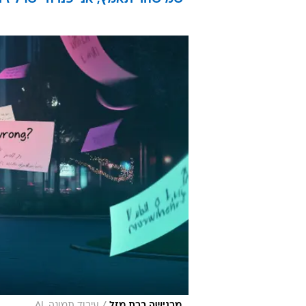
מרגישה ברת מזל
עיבוד תמונה, AI