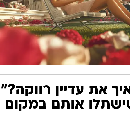
יך את עדיין רווקה?"