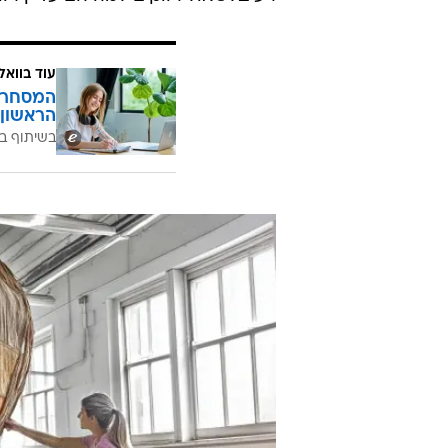
עוד בוואל
המסחר ח
הראשון 
בשיתוף בנ