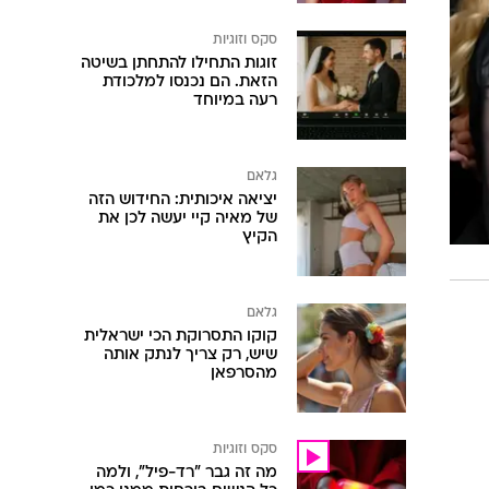
סקס וזוגיות
זוגות התחילו להתחתן בשיטה
הזאת. הם נכנסו למלכודת
רעה במיוחד
גלאם
יציאה איכותית: החידוש הזה
של מאיה קיי יעשה לכן את
הקיץ
גלאם
קוקו התסרוקת הכי ישראלית
שיש, רק צריך לנתק אותה
מהסרפאן
סקס וזוגיות
מה זה גבר "רד-פיל", ולמה