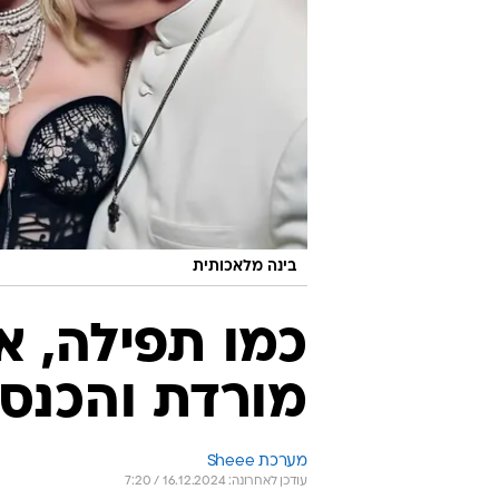
בינה מלאכותית
כמו תפילה, א
מורדת והכנסי
מערכת Sheee
עודכן לאחרונה: 16.12.2024 / 7:20