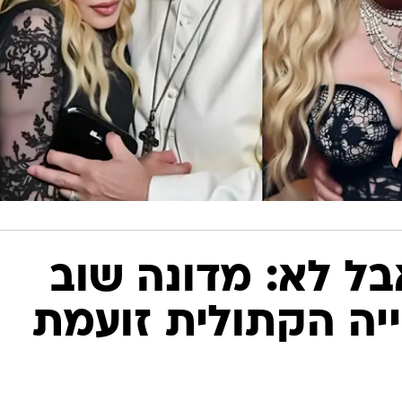
בל לא: מדונה שוב
יה הקתולית זועמת