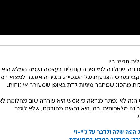
ית תמיד היו
 מדונה, שנולדה למשפחה קתולית בעצמה ושמה המלא הוא
עקבי בערכי הצניעות של הכנסייה. בשיריה אפשר למצוא רמז
ת מהסוג שמחבר מיניות לדת באופן שמעורר אי נוחות.
 הזה לא נפתר כנראה כי אמש היא עוררה שוב מחלוקת ל
נה מלאכותית, בהן היא נראית מחובקת, שלא לומר
פה שלה ולדבר על ג'יי-זי