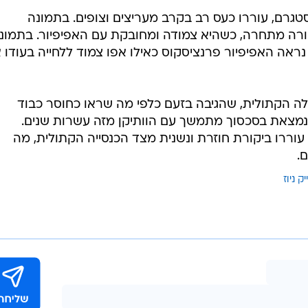
טגרם, עוררו כעס רב בקרב מעריצים וצופים. בתמונה
רה מתחרה, כשהיא צמודה ומחובקת עם האפיפיור. בתמונ
 נראה האפיפיור פרנציסקוס כאילו אפו צמוד ללחייה בעודו 
ה הקתולית, שהגיבה בזעם כלפי מה שראו כחוסר כבוד
וסדות הדתיים. מדונה, בת ה-66, נמצאת בסכסוך מתמשך עם הוותיקן מזה עשרות שנים.
עוררו ביקורת חוזרת ונשנית מצד הכנסייה הקתולית, מה
.
יק ניוז