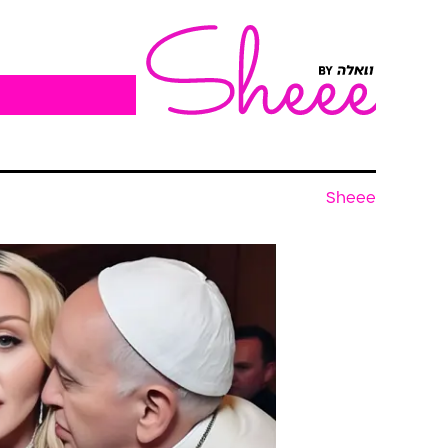
Sheee