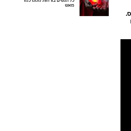
כל הנשים בורחות ממנו כמו
מאש
.