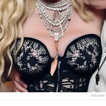
 מלאכותית