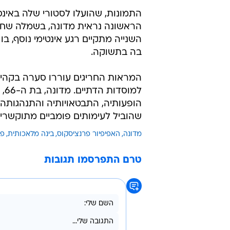
התמונות, שהועלו לסטורי שלה באינס
הראשונה נראית מדונה, בשמלה שחו
השנייה מתקיים רגע אינטימי נוסף, בו
בה בתשוקה.
המראות החריגים עוררו סערה בקהיל
למ
הופעותיה, התבטאויותיה והתנהגותה 
שהוביל לעימותים פומביים מתוקשרים
מדונה
האפיפיור פרנציסקוס
בינה מלאכותית
פי
טרם התפרסמו תגובות