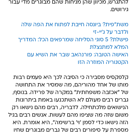
להתגרש, מכיוון שהן מניחות שהם מבוגרים מדי עבור
גירושים.
משת"פית? ביונסה חייבת לפתוח את הפה שלה
ולדבר על ג'יי-זי
פישלת? 5 סוגי הסליחה שמרפאים הכל: המדריך
המלא למתנצלת
האישה הטובה: פורנהאב שבר את השיא עם
הקטגוריה המוזרה הזו
קלפקסיס מסבירה כי הסיבה לכך היא פעמים רבות
מותו של אחד מהוריהם, מה שמסיר את התחושה
של "אכזבה משפחתית" במקרה של פרידה. בנוסף,
גברים רבים מעולם לא השתכנעו באמת ביתרונות
הנישואים מלכתחילה. לדבריה, רבים מהם נישאו רק
משום שזה מה שציפו מהם לעשות. אנשים רבים בגיל
הזה נישאו כדי לסמן 'וי' ברשימה", היא אומרת. היא
מספרת על סיפורים רבים של גברים מבוגרים שחיו