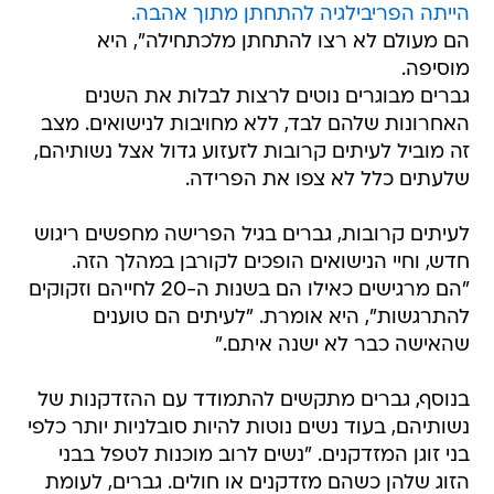
הייתה הפריבילגיה להתחתן מתוך אהבה.
הם מעולם לא רצו להתחתן מלכתחילה", היא
מוסיפה.
גברים מבוגרים נוטים לרצות לבלות את השנים
האחרונות שלהם לבד, ללא מחויבות לנישואים. מצב
זה מוביל לעיתים קרובות לזעזוע גדול אצל נשותיהם,
שלעתים כלל לא צפו את הפרידה.
לעיתים קרובות, גברים בגיל הפרישה מחפשים ריגוש
חדש, וחיי הנישואים הופכים לקורבן במהלך הזה.
"הם מרגישים כאילו הם בשנות ה-20 לחייהם וזקוקים
להתרגשות", היא אומרת. "לעיתים הם טוענים
שהאישה כבר לא ישנה איתם."
בנוסף, גברים מתקשים להתמודד עם ההזדקנות של
נשותיהם, בעוד נשים נוטות להיות סובלניות יותר כלפי
בני זוגן המזדקנים. "נשים לרוב מוכנות לטפל בבני
הזוג שלהן כשהם מזדקנים או חולים. גברים, לעומת