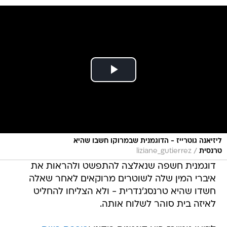
ליזיאנה גוטרייז - הדוגמנית שבמרוקו חשבו שהיא
/
טרנסית
liziane_gutierrez
דוגמנית חשפה שנאלצה להתפשט ולהראות את
איברי המין שלה לשוטרים מרוקאים לאחר שאלה
חשדו שהיא טרנסג'נדרית - ולא הצליחו להחליט
לאיזה בית סוהר לשלוח אותה.