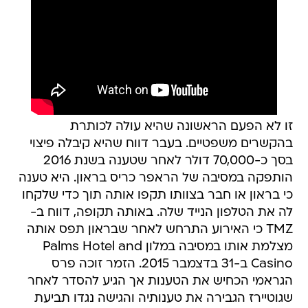
זו לא הפעם הראשונה שהיא עולה לכותרת
בהקשרים משפטיים. בעבר דווח שהיא קיבלה פיצוי
בסך כ-70,000 דולר לאחר שטענה בשנת 2016
הותפקה במסיבה של הראפר כריס בראון. היא טענה
כי בראון או חבר בצוותו תקפו אותה תוך כדי שלקחו
לה את הטלפון הנייד שלה. באותה תקופה, דווח ב-
TMZ כי האירוע התרחש לאחר שבראון תפס אותה
מצלמת אותו במסיבה במלון Palms Hotel and
Casino ב-31 בדצמבר 2015. הזמר זוכה פרס
הגראמי הכחיש את הטענות אך הגיע להסדר לאחר
שגוטיירז הגבירה את טענותיה והגישה נגדו תביעת