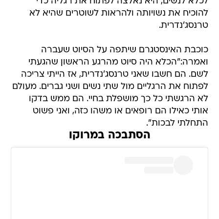
לכלא לנשים, היא נאלצה לפתוח את רגליה כדי
להוכיח את נשויותה ולהראות לשוטרים שהיא לא
טרנסג'נדרית.
כוכבת האינסטגרם שיתפה על הסיוט שעברה
ואמרה:"הכלא היה סיוט מהרגע הראשון שהגעתי
לשם. הם חשבו שאני טרנסג'נדרית, אז הייתי צריכה
לפתוח את הרגליים מול שתי נשים ושני גברים. מעולם
לא הרגשתי כל כך מושפלת בחיי. הם ממש בדקו
אותי כאילו הם רופאים או משהו כזה, ואני פשוט
התחלתי לבכות".
הסתבכה במרוקו