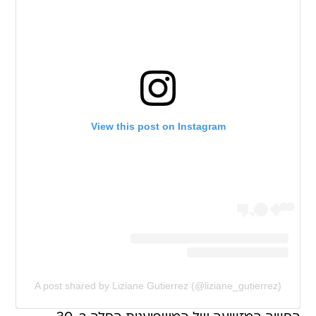
View this post on Instagram
A post shared by Liziane Gutierrez (@liziane_gutierrez)