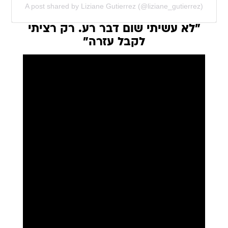
A post shared by Liziane Gutierrez (@liziane_gutierrez)
"לא עשיתי שום דבר רע. רק רציתי
לקבל עזרה"