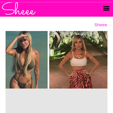
Sheee