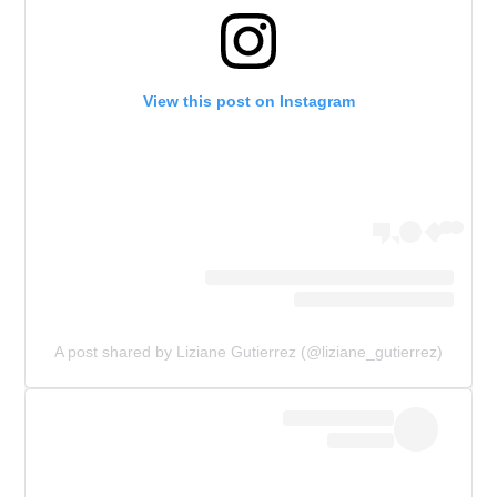
View this post on Instagram
A post shared by Liziane Gutierrez (@liziane_gutierrez)