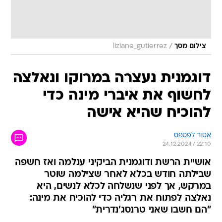
/
צילום מסך
liziane_gutierrez
דוגמנית נעצרה במרוקו ונאלצה
לחשוף את איברי מינה כדי
להוכיח שהיא אישה
אסור לפספס
24.12.2024 / 22:10
אושיית הרשת ודוגמנית הביקיני ענלמה ואז חשפה
שבילתה חודש בכלא לאחר שצילמה שוטר
במרקש, אך לפני שנשלחה לכלא לנשים, היא
נאלצה לפתוח את רגליה כדי להוכיח את מינה:
"הם חשבו שאני טרנסג'נדרית"