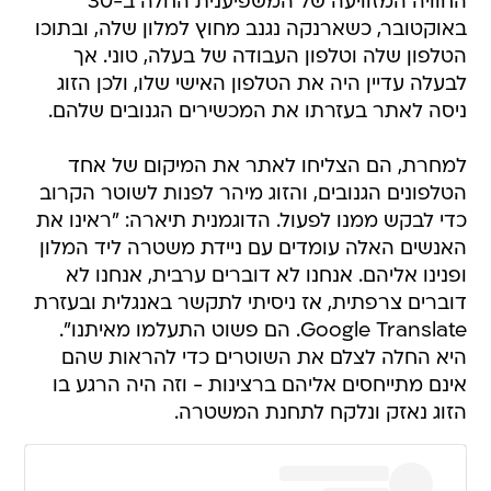
החוויה המזוויעה של המשפיענית החלה ב-30
באוקטובר, כשארנקה נגנב מחוץ למלון שלה, ובתוכו
הטלפון שלה וטלפון העבודה של בעלה, טוני. אך
לבעלה עדיין היה את הטלפון האישי שלו, ולכן הזוג
ניסה לאתר בעזרתו את המכשירים הגנובים שלהם.
למחרת, הם הצליחו לאתר את המיקום של אחד
הטלפונים הגנובים, והזוג מיהר לפנות לשוטר הקרוב
כדי לבקש ממנו לפעול. הדוגמנית תיארה: "ראינו את
האנשים האלה עומדים עם ניידת משטרה ליד המלון
ופנינו אליהם. אנחנו לא דוברים ערבית, אנחנו לא
דוברים צרפתית, אז ניסיתי לתקשר באנגלית ובעזרת
Google Translate. הם פשוט התעלמו מאיתנו".
היא החלה לצלם את השוטרים כדי להראות שהם
אינם מתייחסים אליהם ברצינות - וזה היה הרגע בו
הזוג נאזק ונלקח לתחנת המשטרה.