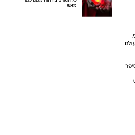
כל הנשים בורחות ממנו כמו
מאש
,
ולם
יפר