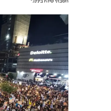
חשבתי שיהיו בינינו."