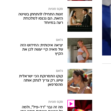
סקס וזוגיות
זוגות התחילו להתחתן בשיטה
הזאת. הם נכנסו למלכודת
רעה במיוחד
גלאם
יציאה איכותית: החידוש הזה
של מאיה קיי יעשה לכן את
הקיץ
גלאם
קוקו התסרוקת הכי ישראלית
שיש, רק צריך לנתק אותה
מהסרפאן
סקס וזוגיות
מה זה גבר "רד-פיל", ולמה