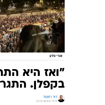
אורי סלע
"ואז היא התח
בקפלן. התגרש
דוד רוזנטל
23.12.2024 / 9:13