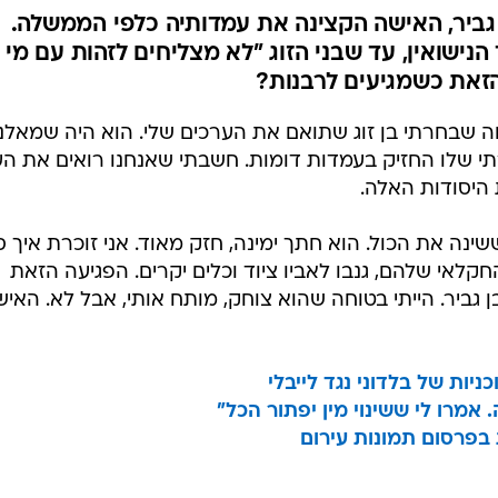
ביר, האישה הקצינה את עמדותיה כלפי הממשלה.
נישואין, עד שבני הזוג "לא מצליחים לזהות עם מי
הזאת כשמגיעים לרבנות?
 2018, הייתי בטוחה שבחרתי בן זוג שתואם את הערכים שלי. הוא היה שמאלני
י שלו החזיק בעמדות דומות. חשבתי שאנחנו רואים את הע
 היסודות האלה.
נה את הכול. הוא חתך ימינה, חזק מאוד. אני זוכרת איך ס
קלאי שלהם, גנבו לאביו ציוד וכלים יקרים. הפגיעה הזאת
 גביר. הייתי בטוחה שהוא צוחק, מותח אותי, אבל לא. האיש
ות של בלדוני נגד לייבלי
אמרו לי ששינוי מין יפתור הכל"
ת בפרסום תמונות עירום