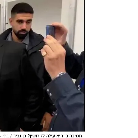
/
תמיכה בו היא עילה לגירושין? בן גביר
ביני 