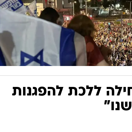
ילה ללכת להפגנות
נו"