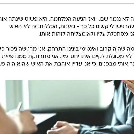
מספרת שזה לא נגמר שם. "ואז הגיעה המלחמה. היא פשוט שינתה אות
הרגישו לי קשים כל כך - גזענות, הכללות. זה לא האיש
 מסתכלת עליו ולא מצליחה לזהות אותו.
מה שהיה קרוב ואינטימי בינינו התרחק. אני מרגישה ניכור כל
לא מסוגלת לקיים איתו יחסי מין. אני מתרחקת ממנו פיזית 
 אותי מבפנים, כי אני עדיין אוהבת את האיש שהוא היה פע