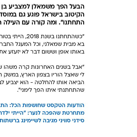
הבעל הפך משמאלן למצביע בן ג
הקיטוב בישראל פוגע גם במוסד ה
התחתנו". ומה קורה עם העילה 
"כשהתחתנו בשנת
בא מבית שמאלני, וכל המעגל החברת
באותו אופן וששום דבר לא יזעזע את
"אבל בשנים האחרונות קרה משהו ששי
לי שאצל הוריו בצפון הארץ, במשק הח
הביאה אותו להחלטה - הוא יצביע לבן
שהתחתנתי איתו הפך לימני".
הודעות הטקסט שחושפות הכל: התוכני
מתחרטת שהפכה לנער: "הייתי ילדה. 
סידני סוויני מגיבה לשיימינג ברשתו