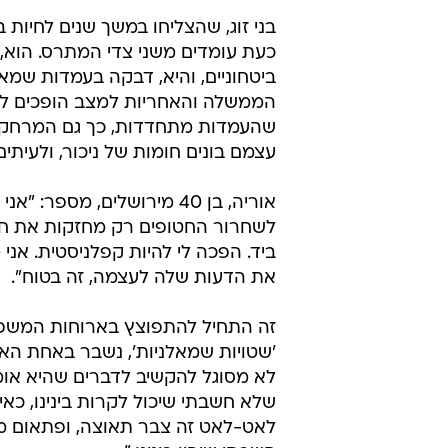
בני זוג, שהצליחו במשך שנים לחיות ב
כעת עומדים משני צדי המתרס. הוא, 
ביטחוניים, והיא, דבקה בעמדות שמא
הממשלה והאחריות למצב הופכים לווי
שהעמדות מתחדדות, כך גם המרחק בין
עצמם בונים חומות של ניכור, ולעית
אוריה, בן 40 מירושלים, מס
לשחרור החטופים רק מחזקות את חמ
ביד. הפכה לי להיות קפלניסטית. אני
את הדעות שלה לעצמה, זה בטוח".
זה התחיל להתפוצץ בארוחות המשפחת
'שטויות שמאלניות', נשבר באחת האר
לא מסוגל להקשיב לדברים שהיא אומר
שלא חשבתי שיכול לקרות בינינו, כאי
לאט-לאט זה צבר תאוצה, ופתאום מ