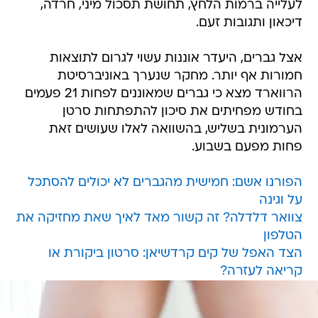
לעלייה ברמות הלחץ, תחושת תסכול מיני, חרדה,
דיכאון ותגובות זעם.
אצל גברים, היעדר אוננות עשוי לגרום לתוצאות
חמורות אף יותר. מחקר שנערך באוניברסיטת
הרווארד מצא כי גברים שמאוננים לפחות 21 פעמים
בחודש מפחיתים את סיכון להתפתחות סרטן
הערמונית בשליש, בהשוואה לאלו שעושים זאת
פחות מפעם בשבוע.
הפורנו אשם: חמישית מהגברים לא יכולים להסתכל
על וגינה
צוואר דלדלה? זה קשור מאד לאיך שאת מחזיקה את
הטלפון
הצד האפל של קים קרדשיאן: סרטון ביקורת או
קריאה לעזרה?