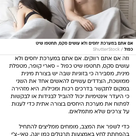
אם אתם במערכת יחסים ולא עושים סקס, תחטפו שיט
/
כפול
ShutterStock
וזה אם אתם רווקים. אם אתם במערכת יחסים ולא
עושים סקס, תחטפו שיט כפול - סארי קופר, מטפלת
מינית, מסבירה כי בזוגיות שבה יש בצורת מינית
ממושכת, הצדדים עשויים להאשים אחד את השני
במקום לתקשר בדרכים רכות ומכילות. היא מזהירה
כי היעדר אינטימיות יכול להוביל לבגידות או לבקשות
לפתוח את מערכת היחסים בצורה אתית כדי לענות
על צרכים שלא מתמלאים.
כדי לשפר את המצב, מומחים ממליצים להתחיל
בהפחתת לחץ באמצעות תרגולים כמו יוגה, טאי-צ'י