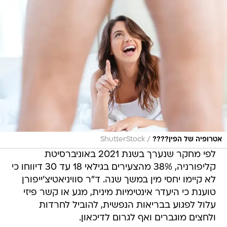
/
אטרופיה של הפין????
ShutterStock
לפי מחקר שנערך בשנת 2021 באוניברסיטת
קליפורניה, 38% מהצעירים בגילאי 18 עד 30 דיווחו כי
לא קיימו יחסי מין במשך שנה. ד"ר סוויניאטיצ'ייפורן
טוענת כי היעדר אינטימיות מינית, מגע או קשר פיזי
עלול לפגוע בבריאות הנפשית, להוביל לחרדות
ולחצים מוגברים ואף לגרום לדיכאון.