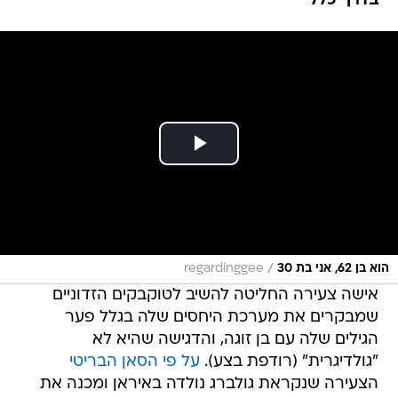
בדרך כלל"
/
הוא בן 62, אני בת 30
regardinggee
אישה צעירה החליטה להשיב לטוקבקים הזדוניים
שמבקרים את מערכת היחסים שלה בגלל פער
הגילים שלה עם בן זוגה, והדגישה שהיא לא
"גולדיגרית" (רודפת בצע).
על פי הסאן הבריטי
הצעירה שנקראת גולברג נולדה באיראן ומכנה את