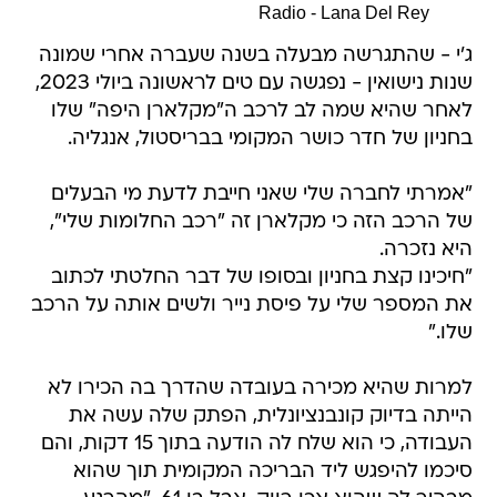
Radio - Lana Del Rey
ג'י - שהתגרשה מבעלה בשנה שעברה אחרי שמונה
שנות נישואין - נפגשה עם טים לראשונה ביולי 2023,
לאחר שהיא שמה לב לרכב ה"מקלארן היפה" שלו
בחניון של חדר כושר המקומי בבריסטול, אנגליה.
"אמרתי לחברה שלי שאני חייבת לדעת מי הבעלים
של הרכב הזה כי מקלארן זה "רכב החלומות שלי",
היא נזכרה.
"חיכינו קצת בחניון ובסופו של דבר החלטתי לכתוב
את המספר שלי על פיסת נייר ולשים אותה על הרכב
שלו."
למרות שהיא מכירה בעובדה שהדרך בה הכירו לא
הייתה בדיוק קונבנציונלית, הפתק שלה עשה את
העבודה, כי הוא שלח לה הודעה בתוך 15 דקות, והם
סיכמו להיפגש ליד הבריכה המקומית תוך שהוא