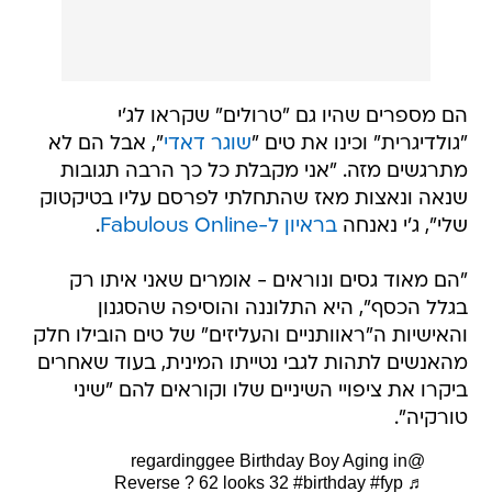
הם מספרים שהיו גם "טרולים" שקראו לג'י
"גולדיגרית" וכינו את טים "
שוגר דאדי
", אבל הם לא
מתרגשים מזה. "אני מקבלת כל כך הרבה תגובות
שנאה ונאצות מאז שהתחלתי לפרסם עליו בטיקטוק
שלי", ג'י נאנחה
בראיון ל-Fabulous Online
.
"הם מאוד גסים ונוראים - אומרים שאני איתו רק
בגלל הכסף", היא התלוננה והוסיפה שהסגנון
והאישיות ה"ראוותניים והעליזים" של טים הובילו חלק
מהאנשים לתהות לגבי נטייתו המינית, בעוד שאחרים
ביקרו את ציפויי השיניים שלו וקוראים להם "שיני
טורקיה".
Birthday Boy Aging in
@regardinggee
Reverse ? 62 looks 32
#birthday
#fyp
♬