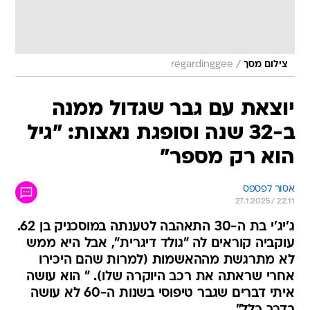
/
צילום מסך
regardinggee
יוצאת עם גבר שגדול ממנה
ב-32 שנה וסופגת נאצות: "גיל
הוא רק מספר"
אסור לפספס
27.1.2025 / 22:11
ג'יג'י בת ה-30 התאהבה לטענתה במוסכניק בן 62.
עוקביה קוראים לה "גולד דיגרית", אבל היא ממש
לא מתרגשת מההאשמות (למרות שהם היכירו
אחרי שראתה את רכב היוקרה שלו). " הוא עושה
איתי דברים שגבר טיפוסי בשנות ה-60 לא עושה