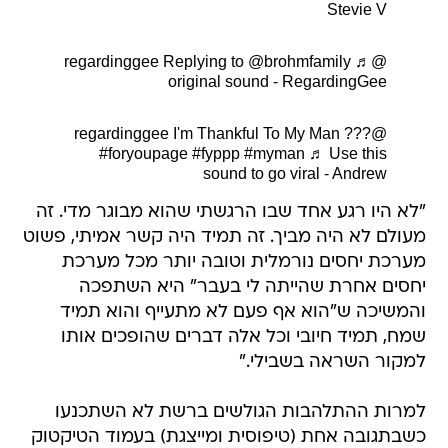
Stevie V
Replying to @brohmfamily
♬
@regardinggee
original sound - RegardingGee
I'm Thankful To My Man ???
@regardinggee
#foryoupagе
#fyppp
#myman
♬ Use this
sound to go viral - Andrew
"לא היו רגע אחד שבו הרגשתי שהוא מבוגר מדי. זה
מעולם לא היה מביך. זה תמיד היה קשר אמיתי, פשוט
מערכת יחסים נורמלית וטובה יותר מכל מערכת
יחסים אחרת שהייתה לי בעבר" היא השתפכה
והמשיכה ש"הוא אף פעם לא מתעייף והוא תמיד
שמח, תמיד חיובי וכל אלה דברים שהופכים אותו
למקור השראה בשבילי."
למרות ההתלהבות הגולשים ברשת לא השתכנעו
כשבתגובה אחת (טיפוסית ומייצגת) בעמוד הטיקטוק