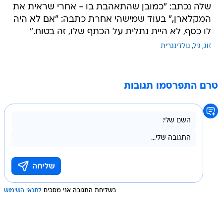
שלה נכתב: "כמובן שהתאהבת בו - אחרי שראית את
המקלארן," בעוד שמישהי אחרת כתבה: "אם לא היה
לו כסף, לא היית נתלית על הכתף שלו, זה בטוח."
זוג
גיל
גולדינגרית
טרם התפרסמו תגובות
בשליחת התגובה אני מסכים
לתנאי השימוש