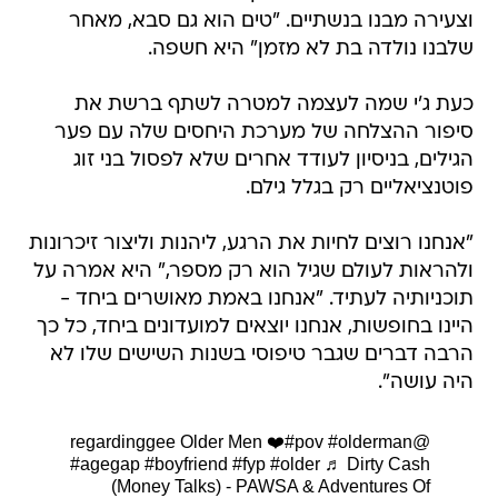
וצעירה מבנו בנשתיים. "טים הוא גם סבא, מאחר
שלבנו נולדה בת לא מזמן" היא חשפה.
כעת ג'י שמה לעצמה למטרה לשתף ברשת את
סיפור ההצלחה של מערכת היחסים שלה עם פער
הגילים, בניסיון לעודד אחרים שלא לפסול בני זוג
פוטנציאליים רק בגלל גילם.
"אנחנו רוצים לחיות את הרגע, ליהנות וליצור זיכרונות
ולהראות לעולם שגיל הוא רק מספר," היא אמרה על
תוכניותיה לעתיד. "אנחנו באמת מאושרים ביחד -
היינו בחופשות, אנחנו יוצאים למועדונים ביחד, כל כך
הרבה דברים שגבר טיפוסי בשנות השישים שלו לא
היה עושה".
Older Men ❤️
#pov
#olderman
@regardinggee
#agegap
#boyfriend
#fyp
#older
♬ Dirty Cash
(Money Talks) - PAWSA & Adventures Of