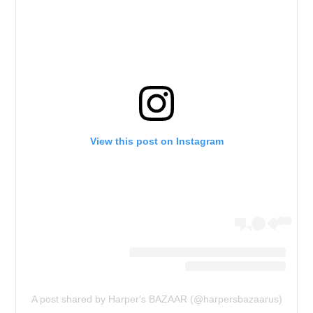
View this post on Instagram
A post shared by Harper's BAZAAR (@harpersbazaarus)