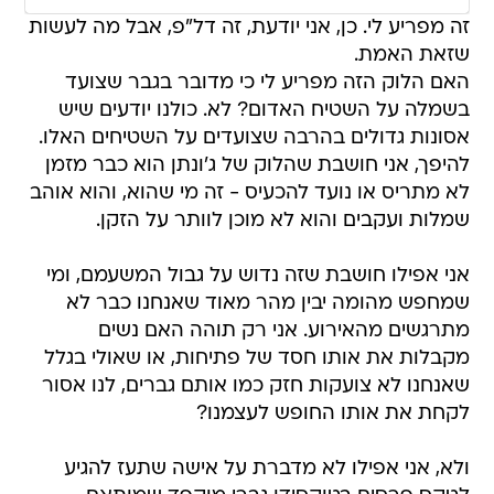
זה מפריע לי. כן, אני יודעת, זה דל"פ, אבל מה לעשות
שזאת האמת.
האם הלוק הזה מפריע לי כי מדובר בגבר שצועד
בשמלה על השטיח האדום? לא. כולנו יודעים שיש
אסונות גדולים בהרבה שצועדים על השטיחים האלו.
להיפך, אני חושבת שהלוק של ג'ונתן הוא כבר מזמן
לא מתריס או נועד להכעיס - זה מי שהוא, והוא אוהב
שמלות ועקבים והוא לא מוכן לוותר על הזקן.
אני אפילו חושבת שזה נדוש על גבול המשעמם, ומי
שמחפש מהומה יבין מהר מאוד שאנחנו כבר לא
מתרגשים מהאירוע. אני רק תוהה האם נשים
מקבלות את אותו חסד של פתיחות, או שאולי בגלל
שאנחנו לא צועקות חזק כמו אותם גברים, לנו אסור
לקחת את אותו החופש לעצמנו?
ולא, אני אפילו לא מדברת על אישה שתעז להגיע