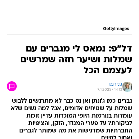
GettyImages
דל"פ: נמאס לי מגברים עם
שמלות ושיער חזה שמרשים
לעצמם הכל
ג'ני דנסון
7.1.2025 / 14:13
גברים כמו ג'ונתן ואן נס כבר לא מתרגשים ללבוש
שמלות על שטיחים אדומים, אבל למה נשים שלא
עומדות בנורמות היופי המוכרות עדיין זוכות
לביקורת? על פערי המגדר, הזקן, והציפיות
החברתיות שמדגישות את מה שמותר לגברים
ואסור לנשים