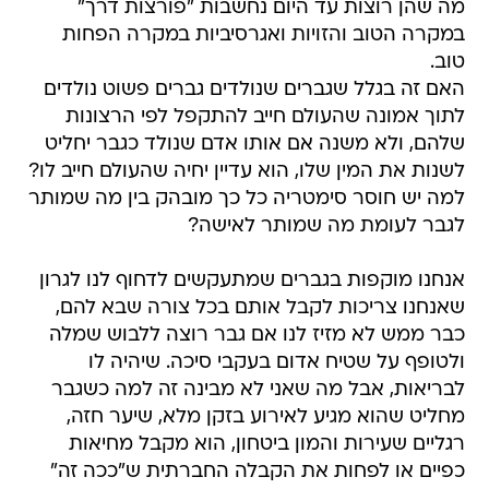
מה שהן רוצות עד היום נחשבות "פורצות דרך"
במקרה הטוב והזויות ואגרסיביות במקרה הפחות
טוב.
האם זה בגלל שגברים שנולדים גברים פשוט נולדים
לתוך אמונה שהעולם חייב להתקפל לפי הרצונות
שלהם, ולא משנה אם אותו אדם שנולד כגבר יחליט
לשנות את המין שלו, הוא עדיין יחיה שהעולם חייב לו?
למה יש חוסר סימטריה כל כך מובהק בין מה שמותר
לגבר לעומת מה שמותר לאישה?
אנחנו מוקפות בגברים שמתעקשים לדחוף לנו לגרון
שאנחנו צריכות לקבל אותם בכל צורה שבא להם,
כבר ממש לא מזיז לנו אם גבר רוצה ללבוש שמלה
ולטופף על שטיח אדום בעקבי סיכה. שיהיה לו
לבריאות, אבל מה שאני לא מבינה זה למה כשגבר
מחליט שהוא מגיע לאירוע בזקן מלא, שיער חזה,
רגליים שעירות והמון ביטחון, הוא מקבל מחיאות
כפיים או לפחות את הקבלה החברתית ש"ככה זה"