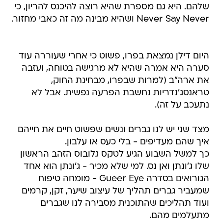
שלהם. היא גם מספרת שהיא רוצה להיכנס להריון, כי
Never Say Never ושהיא מבינה מה זה כאבי מחזור.
היום דילן נמצאת בפרו, פשוט כי אחרי שעוררה עוד
סערה היא אמרה שהיא לא מרגישה בטוחה, ועזבה
את ארה"ב (למרות שבפרו, מבחינת החוק,
טראנסג'נדריות נחשבת הפרעה נפשית. אבל לא
נתעכב על זה).
מצד שני יש לנו גברים ונשים שפשוט חיים את חייהם
איך שהם מעדיפים - בלי כעס או עלבון.
כך למשל השבוע הגיע לטקס גלובוס הזהב הראשון
שלו ג'ונתן ואן נס. למי שלא מכיר - ג'ונתן הוא אחד
הגורואים בסדרה Gueer Eye - מומחה טיפוח
שמעביר גברים תהליך של עיצוב שיער, זקן, קרמים
ועוד תהליכים שהתוכנית מסבירה לנו שגברים
מתעלמים מהם.