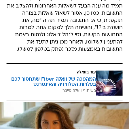
תמיד מה ענה הבעל לשאלות האחרונות ולהצליב את
התשובות. כמו כן, אסור לשאול שאלות בצורה
תוקפנית, כי אז התשובה תמיד תהיה "מה, את
חושדת בי?!", והשיחה תלך למקום אחר. למרות
התחושות הקשות, נסי לנהל דיאלוג ולנסות באמת
להתעניין לשלומו, ולאחר מכן ניתן לתעד את
התשובות באמצעות מזכר (פתק בטלפון למשל).
עוד בוואלה
המהפכה של וואלה Fiber שתחסוך לכם
בעלויות הטלוויזיה והאינטרנט
בשיתוף וואלה פייבר