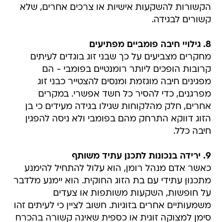
הקשורות להשקעות אישיות או צרכים אחרים, שלא
קשורים לבגידה.
8. גילויי חיבה פומביים מפתיעים
מחקרים מצביעים על כך שבני זוג בוגדים לעיתים
קרובות הופכים ליותר רומנטיים בפומבי - הם
מפגינים חיבה מוגזמת ומנסים להצטייר כבני זוג
מפרגנים, כדי להסיר כל חשד אפשרי. במקרים
אחרים, חלק מהלקוחות שגילו בגידה מעידים כי בן
הזוג דווקא התרחק מהם בפומבי ולא ניסה להפגין
חיבה כלל.
9. ירידה בנכונות לתכנן עתיד משותף
כאשר אדם מנהל רומן, הוא עלול להתחיל להימנע
מתכנון עתידי עם בת הזוג החוקית. הוא יימנע מלדבר
על חופשות, השקעות משותפות או צעדים
משמעותיים אחרים בזוגיות. חשוב לציין כי לעיתים זהו
סימן למצוקה זוגית או כספית שאינה קשורה בהכרח