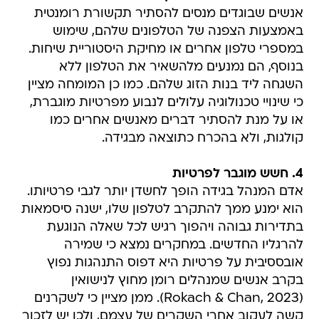
אנשים שבוגדים מנסים להסתיר תקשורת רומנטית
באמצעות הצפנה של הטלפונים שלהם, שימוש
במספרי טלפון אחרים או מחיקת היסטוריית שיחות.
בנוסף, הם נמנעים מלהשאיר את הטלפון ללא
השגחה ליד בנות הזוג שלהם. כמו כן המומחה מציין
כי שינויי טכנולוגיה עלולים לנבוע מפרטיות מוגברת,
או על מנת להסתיר דברים מאנשים אחרים כמו
קולגות, ולא בהכרח כתוצאה מבגידה.
4. חשש מוגבר לפרטיות
אדם המנהל בגידה הופך לחשדן יותר לגבי פרטיותו.
הוא ימנע ממך להתקרב לטלפון שלו, ישנה סיסמאות
בתדירות גבוהה ויהפוך רגיש לכל שאלה הנוגעת
להרגליו החדשים. במחקרים נמצא כי שמירה
אובססיבית על פרטיות היא דפוס התנהגות נפוץ
בקרב אנשים שמנהלים רומן מחוץ לנישואין
(Rokach & Chan, 2023). ממן מציין כי לשקרנים
קשה לעקוב אחרי השקרים של עצמם, ולכן יש לזכור