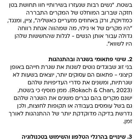
בשטח. "נשים רבות שנעזרו בשירותיי חוו תחושת בטן
חזקה שברוב המוחלט של המקרים התבררה
כמדויקת, ורק באחוזים מזעריים כאשליה", ציין, ומנגד,
"היו מקרים של אי גילוי, מה שמהווה אנחת רווחה
גדולה עבור אותן הנשים - לגלות שהחששות שלהן
היו לשווא".
2. שינוי פתאומי בשגרה ובהתנהגות
בני זוג שבוגדים נוטים לשנות את שגרת חייהם באופן
קיצוני - פתאום הם עסוקים יותר, יוצאים בשעות לא
שגרתיות, ומשנים את סדרי העדיפויות שלהם
(Rokach & Chan, 2023). ממן מוסיף כי בשטח,
ישנם מקרים בהם גברים משנים את השגרה שלהם
גם בשל עומסים בעבודה או תקופות לחוצות, ולכן
נדרשת בדיקה מדוקדקת יותר של ההתנהגות לאורך
זמן.
3. שינויים בהרגלי הטלפון והשימוש בטכנולוגיה