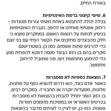
באורח החיים.
6. שינוי קיצוני ברמת האינטימיות
בגידה יכולה להתבטא באחת משתי צורות מנוגדות -
ריחוק אינטימי מוחלט או להיפך, הגברת האינטימיות
בניסיון לכסות על רגשות האשם. במחקרים נמצא כי
חלק מהבוגדים מחזקים את הקשר הפיזי עם בני זוגם
כדי להרגיש פחות אשמים. כמו כן, בשטח ישנם
מקרים בהם בן הזוג הבוגד מנסה דווקא להפחית מגע
כדי להימנע מתחושת זיוף, מה שמוביל לריחוק
מתמשך.
7. הוצאות כספיות לא מוסברות
כאשר אדם בוגד, הוא נדרש להוציא כסף על מתנות,
מלונות, מסעדות יוקרה או תחבורה. במקרים רבים,
בן הזוג השני יתחיל להבחין בהוצאות לא מוסברות
בכרטיס האשראי או במשיכות מזומנים חוזרות
ונשנות. כמו כן, יש לציין כי לעיתים מדובר בהוצאות