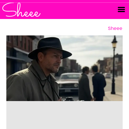
Sheee