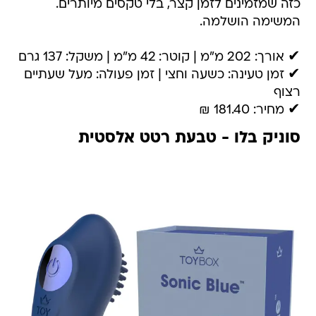
כזה שמזמינים לזמן קצר, בלי טקסים מיותרים.
המשימה הושלמה.
✔ אורך: 202 מ"מ | קוטר: 42 מ"מ | משקל: 137 גרם
✔ זמן טעינה: כשעה וחצי | זמן פעולה: מעל שעתיים
רצוף
✔ מחיר: 181.40 ₪
סוניק בלו - טבעת רטט אלסטית