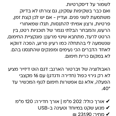
לשמור על דיסקרטיות.
ואם כבר בשקיפות עסקינן, גם צורתו לא בדיוק
משתמעת לשני פנים. ועדיין - אם יש לכן קצת זמן,
פרטיות, ורצון אמיתי להתנסות, תגלו שמאחורי
הרעש, והמבחר הבלתי נגמר של תוכניות רטט, בין
הרטט לרעד, מתחבא שינוי מרענן: פונקציית החימום,
שנשמעה לי בהתחלה כמו רעיון פרוע, הפכה דווקא
לאחד הדברים הכי נעימים ומפנקים שהתנסנו בהם.
לא במקום כרית חימום.
האבולוציה של ויברטור הארנב: דגם הוט דיזייר מציע
לא רק גירוי כפול (חדירה ודגדגן) עם 16 מקצבי
הפעלה, אלא גם אפשרות חימום לגוף המכשיר עד
40°.
✔ אורך כולל: 202 מ"מ | אורך חדירה: 120 מ"מ
✔ מנוע שקט במיוחד וטעינה ב-USB
✔ מחיר: 231.90 ₪