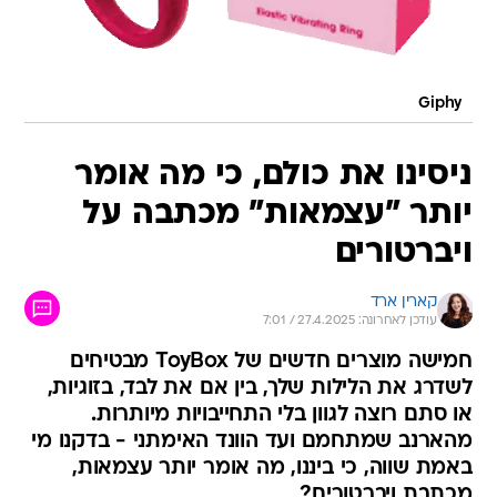
Giphy
ניסינו את כולם, כי מה אומר
יותר "עצמאות" מכתבה על
ויברטורים
קארין ארד
עודכן לאחרונה: 27.4.2025 / 7:01
חמישה מוצרים חדשים של ToyBox מבטיחים
לשדרג את הלילות שלך, בין אם את לבד, בזוגיות,
או סתם רוצה לגוון בלי התחייבויות מיותרות.
מהארנב שמתחמם ועד הוונד האימתני - בדקנו מי
באמת שווה, כי ביננו, מה אומר יותר עצמאות,
מכתבת ויברטורים?