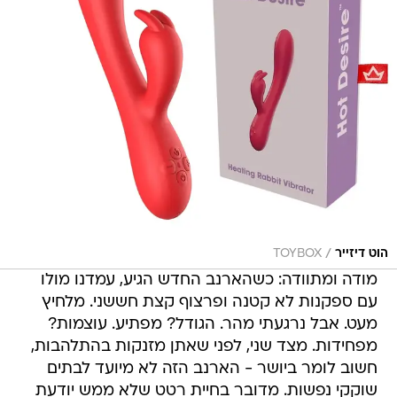
/
הוט דיזייר
TOYBOX
מודה ומתוודה: כשהארנב החדש הגיע, עמדנו מולו
עם ספקנות לא קטנה ופרצוף קצת חששני. מלחיץ
מעט. אבל נרגעתי מהר. הגודל? מפתיע. עוצמות?
מפחידות. מצד שני, לפני שאתן מזנקות בהתלהבות,
חשוב לומר ביושר - הארנב הזה לא מיועד לבתים
שוקקי נפשות. מדובר בחיית רטט שלא ממש יודעת