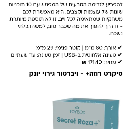
להפריע לזרימה הטבעית של המפגש. עם 10 תוכניות
שונות של עוצמות וקצבים, היא מאפשרת לכם
משחקיות שמתאימה לכל וייב. זו לא תוספת מיותרת
- זו דרך להפוך את מה שכבר טוב, למשהו בלתי
נשכח.
✔ אורך: 80 מ"מ | קוטר פנימי: 29 מ"מ
✔ טעינה אלחוטית ב-USB | זמן טעינה: עד שעתיים
✔ מחיר: 171.40 ₪
סיקרט רוזה+ - ויברטור גירוי יונק