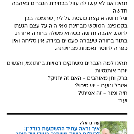
תהינו אם לא עשו לה עוול בבחירת הגברים באהבה
חדשה
וגילינו שהיא קצת כועסת על ליר, שתמכה בבן
בקמפינג. המוקש מבחינת מאי היה על עצם הגעתו
לחפש אהבה חדשה כשהוא משלה בחורה אחרת.
בתור בחורה שעברה פעמיים בגידה, אין סליחה ואין
כפרה לחוסר נאמנות מבחינתה.
תהינו למה הגברים משחקים דמויות בחתונמי, והנשים
יותר אותנטיות
ברק וחן מאוהבים - האם זה יחזיק?
איזבל ונועם - יש סיכוי?
חיה ומור - זה אמיתי?
ועוד
עוד בוואלה
איך נראה עתיד ההשקעות בנדל"ן: