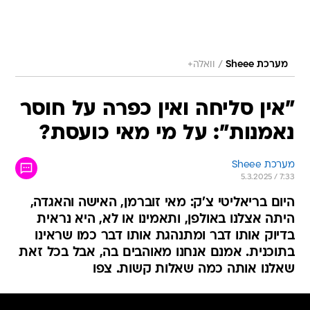
/
מערכת Sheee
וואלה+
"אין סליחה ואין כפרה על חוסר
נאמנות": על מי מאי כועסת?
מערכת Sheee
5.3.2025 / 7:33
היום בריאליטי צ'ק: מאי זוברמן, האישה והאגדה,
היתה אצלנו באולפן, ותאמינו או לא, היא נראית
בדיוק אותו דבר ומתנהגת אותו דבר כמו שראינו
בתוכנית. אמנם אנחנו מאוהבים בה, אבל בכל זאת
שאלנו אותה כמה שאלות קשות. צפו