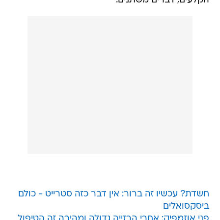
הקלעים, דברים משתנים.
חשדת? עכשיו זה ברור: אין דבר כזה סטרייט - כולם
ביסקסואלים
פני אוזמפיק: אחרי הרזייה גדולה ומהירה זה הטיפול