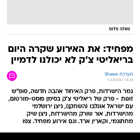
וואלה פלוס
מפחיד: את האירוע שקרה היום
בריאליטי צ'ק לא יכולנו לדמיין
מערכת Sheee
1.4.2025 / 14:33
גמר הישרדות, פרק האיחוד אהבה חדשה, סופ"ש
זוגות - פרק של ריאליטי צ'ק בסימן פוסט-מורטום,
עם ישראל אוגלבו (השחקן), ניצן ירושלמי
מהישרדות, אור שורק מהישרדות, ניצן שיק
מחתונמי, וקארין ארד. וגם אירוע מפחיד. צפו