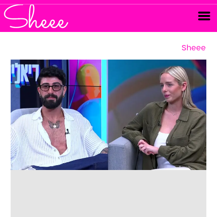
Sheee