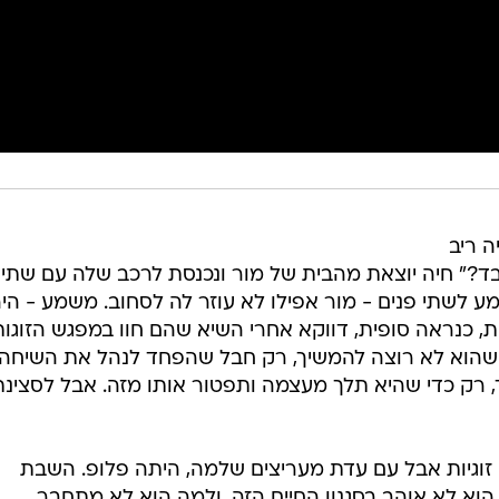
ה ריב
בד?" חיה יוצאת מהבית של מור ונכנסת לרכב שלה עם שתי
מע לשתי פנים - מור אפילו לא עוזר לה לסחוב. משמע - הי
ית, כנראה סופית, דווקא אחרי השיא שהם חוו במפגש הזוגות
 שהוא לא רוצה להמשיך, רק חבל שהפחד לנהל את השיחה 
, רק כדי שהיא תלך מעצמה ותפטור אותו מזה. אבל לסצינת
 זוגיות אבל עם עדת מעריצים שלמה, היתה פלופ. השבת
וא לא אוהב בסגנון החיים הזה, ולמה הוא לא מתחבר