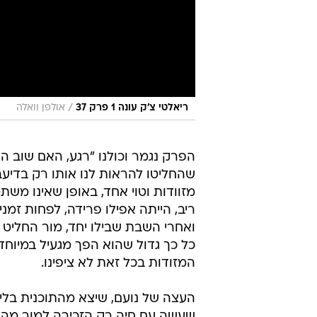
/
ריאלטי צ'ק עונה 1 פרק 37
אולפן וואלה
הפרק נגמר וכולנו "רגע, האם שוב הי
שהחליטו להראות לנו אותו רק בדיע
מזוודות וטוי אחד, באופן שאינו משת
ריב, הייתה אפילו פרידה, לפחות זמנ
ואחרי השבת שבילו יחד, מור החליט
כל כך גדול שהוא הפך מגעיל במיוחד
המזודות בכל זאת לא ציפינו.
העצה של נועם, שיצא מהתוכנית בלי
שעשה עם חיה רק הזכירה למור מה ה