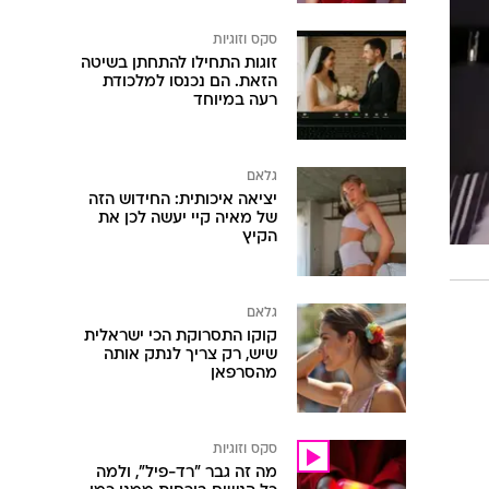
סקס וזוגיות
זוגות התחילו להתחתן בשיטה
הזאת. הם נכנסו למלכודת
רעה במיוחד
גלאם
יציאה איכותית: החידוש הזה
של מאיה קיי יעשה לכן את
הקיץ
גלאם
קוקו התסרוקת הכי ישראלית
שיש, רק צריך לנתק אותה
מהסרפאן
סקס וזוגיות
מה זה גבר "רד-פיל", ולמה