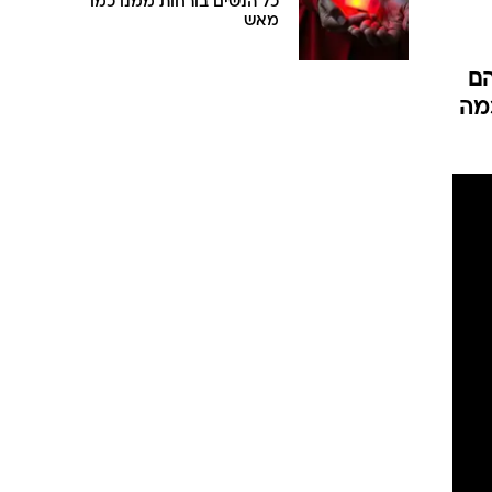
כל הנשים בורחות ממנו כמו
מאש
הם
כמה