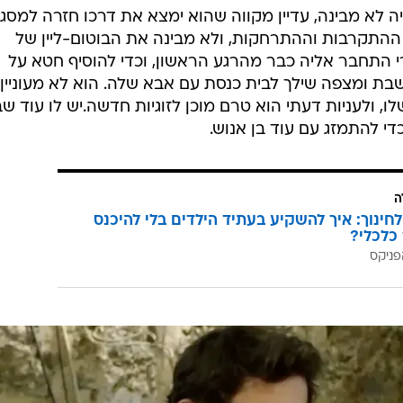
ה לא מבינה, עדיין מקווה שהוא ימצא את דרכו חזרה למסג
ההתקרבות וההתרחקות, ולא מבינה את הבוטום-ליין של
י התחבר אליה כבר מהרגע הראשון, וכדי להוסיף חטא על
בת ומצפה שילך לבית כנסת עם אבא שלה. הוא לא מעוניין
 ולעניות דעתי הוא טרם מוכן לזוגיות חדשה.יש לו עוד שב
י להתמזג עם עוד בן אנוש.
ה
לחינוך: איך להשקיע בעתיד הילדים בלי להיכנס
כלכלי?
פניקס