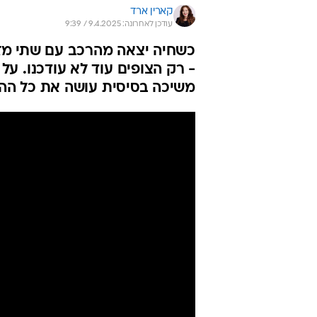
קארין ארד
עודכן לאחרונה: 9.4.2025 / 9:39
כשחיה יצאה מהרכב עם שתי מזו
- רק הצופים עוד לא עודכנו. על
משיכה בסיסית עושה את כל ההב