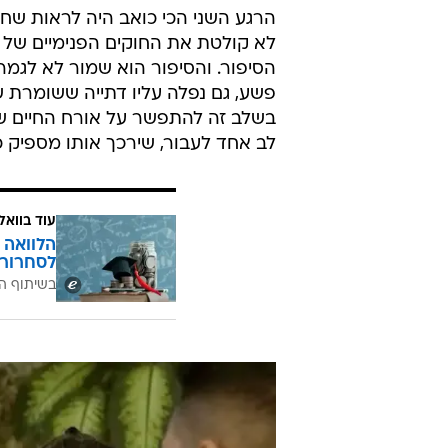
הרגע השני הכי כואב היה לראות שחי
לא קולטת את החוקים הפנימיים של 
הסיפור. והסיפור הוא שמור לא לגמר
פשע, גם נפלה עליו דתייה ששומרת ש
בשלב זה להתפשר על אורח החיים שלו,
לב אחד לעבור, שירכך אותו מספיק כד
עוד בוואל
הלוואה 
לסחרור 
בשיתוף ה