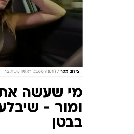
/
צילום מסך
חתונה ממבט ראשון קשת 12
מי שעשה את
ומור - שיבלע
בבטן