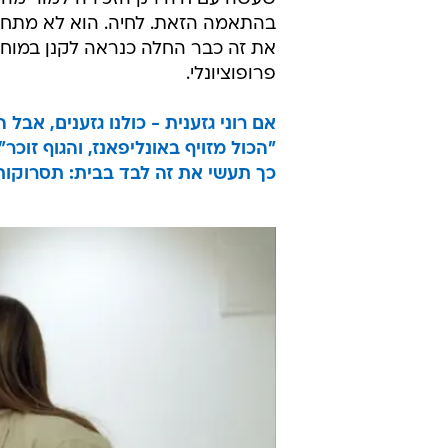
בהתאמה הזאת. לחיה. הוא לא מתחבר
את זה כבר החלה כנראה לקנן במוח ש
פרופוציונלי.
אם רוני גזענית - כולנו גזענים, אבל
"הכול מזויף באונליפאנז, והגוף זוכר
כך תעשי את זה לבד בבית: תסרוקות WOW ברבע שע