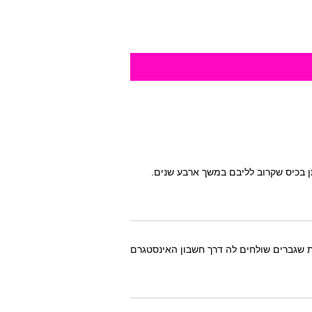
 בכיס שקרוב לליבם במשך ארבע שנים.
מספרת על ההודעות המוזרות שגברים שולחים לה דרך חשבון האינסטגרם