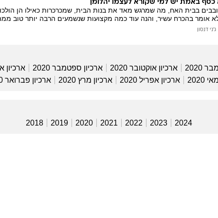
כסף באמת יש למי שקורא לעצמו יהלומן
בבים בבית האח, מה שמרגש מאד את בנות הבית, שמכרכרות כאילו הן הולכות 
לא אומר בהכרח עשיר, והנה עוד כמה מקצועות שנשמעים הרבה יותר טוב ממ
ג'ני דנסון
ר 2020
ארכיון אוקטובר 2020
ארכיון ספטמבר 2020
ארכיון אוג
 2020
ארכיון אפריל 2020
ארכיון מרץ 2020
ארכיון פברואר 2020
2018
2019
2020
2021
2022
2023
2024