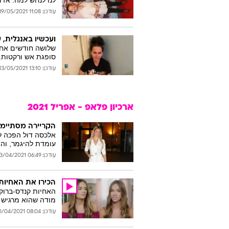
לנו לנחש למה. אז 
עודכן: 11:08 19/05/2021
ועכשיו באנגלית, 
שלושה חודשים אחרי
סופגת אש ורקטות. 
עודכן: 13:10 13/05/2021
ארכיון פלאפ - אפריל 2021
הקריירה מסתיימת בגיל 26: החיים הטרגי
אלכסה דול הפכה להי
עומדת להיגמר, וה
עודכן: 06:49 23/04/2021
הכירו את האחיות
האחיות קנדס-ברוק 
מודה שהוא מרגיש ל
עודכן: 08:04 20/04/2021