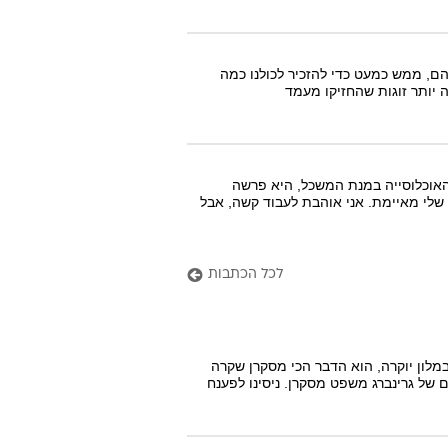
הם, ממש כמעט כדי להזכיר לכולנו כמה
 יותר זוגות שהחזיקו מעמד
נמצאת ברשימת 2 האחוזים העליוניים של האוכלוסייה במנת המשכל, היא פרשה
 שלי מאיימת. אני אוהבת לעבוד קשה, אבל
לכל הכתבות
במלון יוקרה, הוא הדבר הכי מסקרן שקרה
 של גרינברג משפט מסקרן. ניסינו לפענח