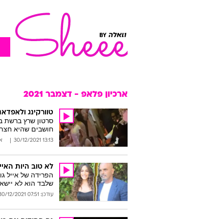
ארכיון פלאפ - דצמבר 2021
טוורקינג ולאפדא
סרטון שרץ ברשת בי
חושבים שהיא חצתה
13:13 30/12/2021
א
לא טוב היות האייל
הפרידה של אייל גו
שלבד הוא לא יישא
עודכן: 07:51 30/12/2021