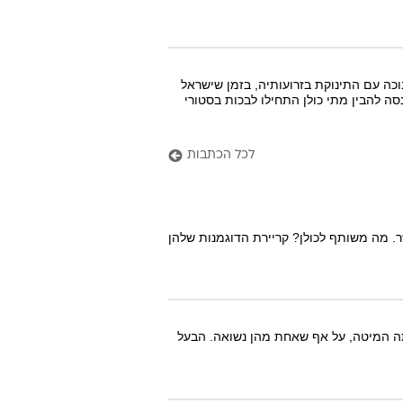
וכה עם התינוקת בזרועותיה, בזמן שישראל
סה להבין מתי כולן התחילו לבכות בסטורי
לכל הכתבות
ושר. מה משותף לכולן? קריירת הדוגמנות שלהן
ותה המיטה, על אף שאחת מהן נשואה. הבעל