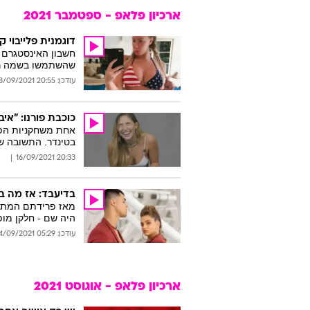
ארכיון פלאפ - ספטמבר 2021
דוגמנית פלייבוי 
חשבון האינסטגרם ה
שהשתמשו בשמה רימ
עודכן: 20:55 23/09/2021
כוכבת פורנו: "אי
אחת משחקניות הפו
בטינדר. התשובה ש
20:33 16/09/2021
בדיעבד: אז מה בא
מאז פרידתם המתוקש
היה שם - חלקן מופ
עודכן: 05:29 14/09/2021
ארכיון פלאפ - אוגוסט 2021