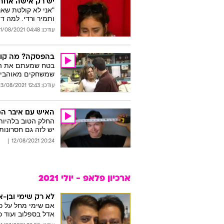
יש רק אישה אחת 
"אני לא קולטת שאנ
ותמיר ורדי. למה ד
עודכן: 04:48 31/08/2021
בהפסקה? מה קורה 
שמשחקים מאוהבים ע
עודכן: 12:43 13/08/2021
האיש עם איבר המ
החלק הטוב בלהיות 
יש לזה גם חסרונות
20:24 12/08/2021
ארכיון פלאפ - יולי 2021
לא רק שימי ובן-
אם שימי מחל על כב
אדל בספלוב ועוד כ