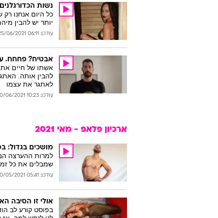
נשות הכדורגלנים:
כל היום אנחנו רק ש
יותר יש להבין מיה
עודכן: 06:11 25/06/2021
אבטיח? פחחח. עוד 9 סרטוני טיקטוק שחיים אתגר חי
אשתו של חיים אתגר
להבין אותה. האתגר
לאתגר את עצמו
עודכן: 10:23 20/06/2021
ארכיון פלאפ - מאי 2021
מושכים בגדול: ב
למרות ההערצה הברו
שמבלים את כל זמנ
עודכן: 05:41 20/05/2021
אולי זו הסיבה הא
בפוסט קורע לב הוד