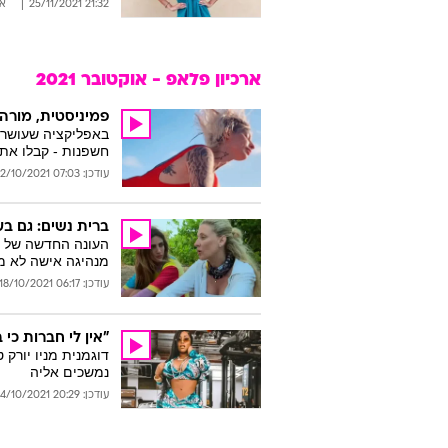
21:32 25/11/2021
א
ארכיון פלאפ - אוקטובר 2021
פמיניסטית, מורה
באפליקציה שעושר ה
חשפנות - קבלו את 
עודכן: 07:03 22/10/2021
ברית נשים: גם בע
העונה החדשה של הי
מנהיגה אישה לא מס
עודכן: 06:17 18/10/2021
"אין לי חברות כי 
דוגמנית מניו יורק
נמשכים אליה
עודכן: 20:29 04/10/2021