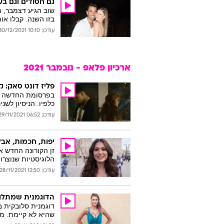
גם חסודים וגם בעי
בזו השנה. קבלו אות
עודכן: 10:10 30/12/2021
ארכיון פלאפ - נובמבר 2021
פליז דונט סאק: ק
כלפיו. הניסיון לשנ
עודכן: 06:52 29/11/2021
יפות, חכמות, אבל מחוסנ
זן הקורונה החדש א
הלוגיסטיות שנוצרו
עודכן: 12:50 28/11/2021
הדוגמנית שמתלונ
שהיא לא קיימת. מת