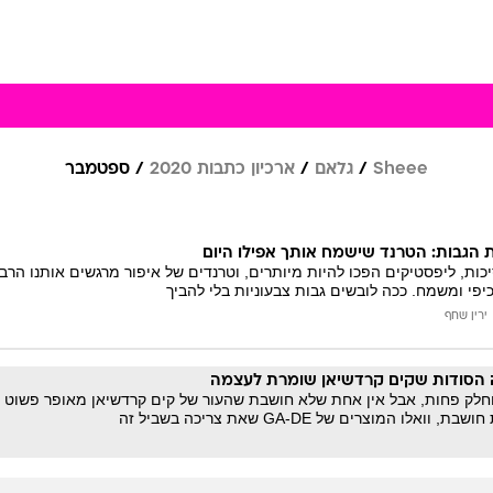
Sheee
גלאם
ארכיון כתבות 2020
ספטמבר
ת הגבות: הטרנד שישמח אותך אפילו היום
כות, ליפסטיקים הפכו להיות מיותרים, וטרנדים של איפור מרגשים אותנו הר
כיפי ומשמח. ככה לובשים גבות צבעוניות בלי להביך
ירין שחף
ה הסודות שקים קרדשיאן שומרת לעצמה
חלק פחות, אבל אין אחת שלא חושבת שהעור של קים קרדשיאן מאופר פשוט מ
ו המוצרים של GA-DE שאת צריכה בשביל זה