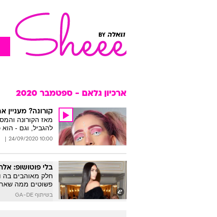
ארכיון גלאם - ספטמבר 2020
קורונה? מעניין א
מאז הקורונה והמסי
להגביל, וגם - הוא 
10:00 24/09/2020
בלי פוטושופ: אל
חלק מאוהבים בה ו
פשוטים ממה שאת חושבת, וואל
בשיתוף GA-DE