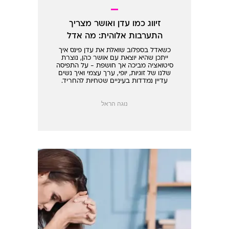
זיווג כמו עדן ואושר מצריך
התערבות אלוהית: מה אדל
חושבת?
כשאדל בספלוב שואלת את עדן פינס איך
ייתכן שהיא יוצאת עם אושר כהן, נוצרת
סיטואציה מביכה אך חושפת - על התפיסה
שלנו של זוגיות, יופי, ערך עצמי ואיך נשים
עדיין נמדדות בעיניים שטחיות להחריד.
סאטירה חדה, אמת מרה
נוגה הראל