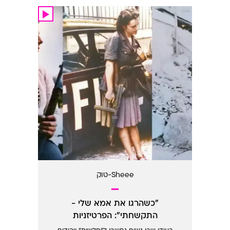
Sheee-טוק
"כשהרגו את אמא שלי -
התקשחתי": הפרטיזניות
שההיסטוריה שכחה