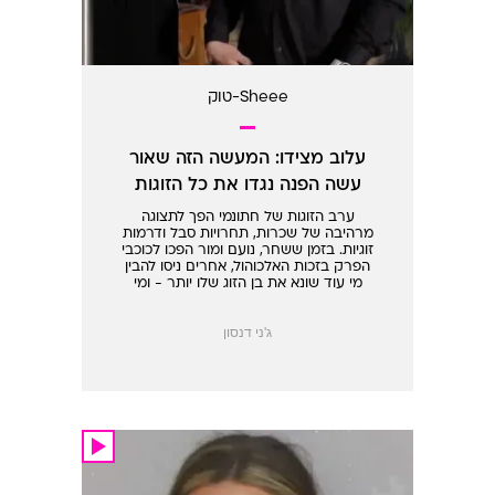
Sheee-טוק
עלוב מצידו: המעשה הזה שאור
עשה הפנה נגדו את כל הזוגות
ערב הזוגות של חתונמי הפך לתצוגה
מרהיבה של שכרות, תחרויות סבל ודרמות
זוגיות. בזמן ששחר, נועם ומור הפכו לכוכבי
הפרק בזכות האלכוהול, אחרים ניסו להבין
מי עוד שונא את בן הזוג שלו יותר - ומי
סובל הכי טוב. לא אור, זה בטוח
ג'ני דנסון