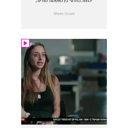
"החוזה החדש" בין האימהות למדינה,
הכולל דרישות בתחום הביטחון, הבריאות,
והחינוך, עם דגש על מעורבות נשית
מערכת Sheee
בקבלת החלטות