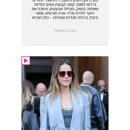
בעידן שבו נשים נחשבו ל"חלשות" ויהודים
נרדפו למוות, קמה קבוצת נשים יהודיות
שאחזה בנשק, הובילה מבצעים, והפכה את
היער לזירת מרד. שרה פורטיס, אתא
ורובל, ברנדה סנדרס ואחרות - כולן הוכיחו
שגבורה היא לא נחלתו של מגדר
מערכת Sheee