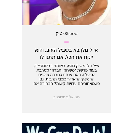
Sheee-טוק
אייל גולן בא בשביל הזהב, והוא
ייקח את הכל, אם תתנו לו
אייל גולן משיק מופע ראוותני בבלומפילד,
בעוד פרשת "משחקי חברה" מסרבת
להיעלם. האם אנחנו כחברה מוכנים
להמשיך להאדיר כוכבי תרבות, גם
כשמאחוריהם עדויות קשות? הבחירה אם
לרכוש כרטיס היא לא רק בידור - היא
הצהרה מוסרית
רוני אלוני סדובניק