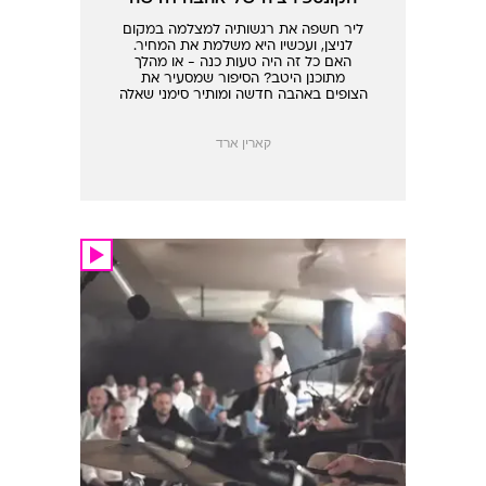
ליר חשפה את רגשותיה למצלמה במקום
לניצן, ועכשיו היא משלמת את המחיר.
האם כל זה היה טעות כנה - או מהלך
מתוכנן היטב? הסיפור שמסעיר את
הצופים באהבה חדשה ומותיר סימני שאלה
לגבי מה שבאמת קרה בין ליר, ניצן ושחר
קארין ארד