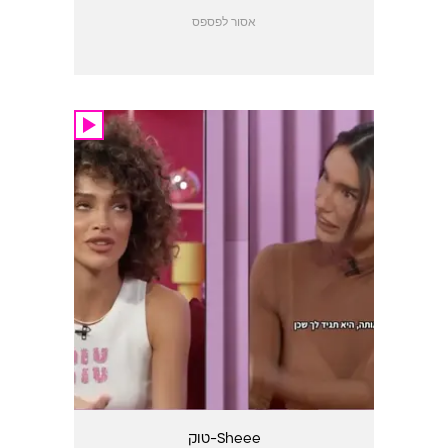
אסור לפספס
Sheee-טוק