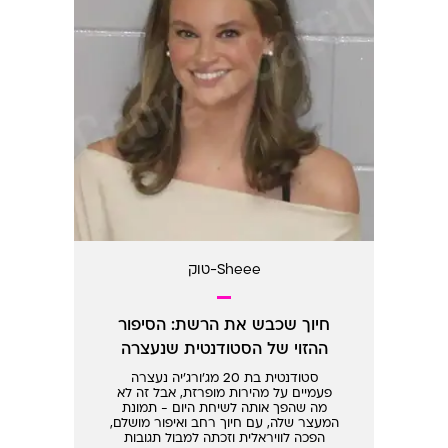
Sheee-טוק
חיוך שכבש את הרשת: הסיפור
ההזוי של הסטודנטית שנעצרה
סטודנטית בת 20 מג'ורג'יה נעצרה
פעמיים על מהירות מופרזת, אבל זה לא
מה שהפך אותה לשיחת היום - תמונת
המעצר שלה, עם חיוך רחב ואיפור מושלם,
הפכה לוויראלית וזכתה למבול תגובות