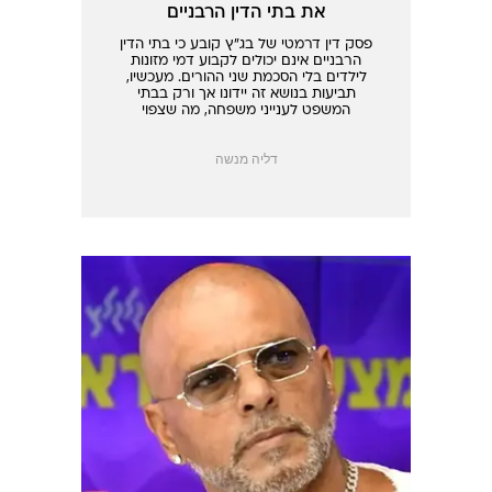
את בתי הדין הרבניים
פסק דין דרמטי של בג"ץ קובע כי בתי הדין
הרבניים אינם יכולים לקבוע דמי מזונות
לילדים בלי הסכמת שני ההורים. מעכשיו,
תביעות בנושא זה יידונו אך ורק בבתי
המשפט לענייני משפחה, מה שצפוי
להשפיע משמעותית על הסדרי הגירושין
ולהיטיב עם אבות רבים שנפגעו בעבר
דליה מנשה