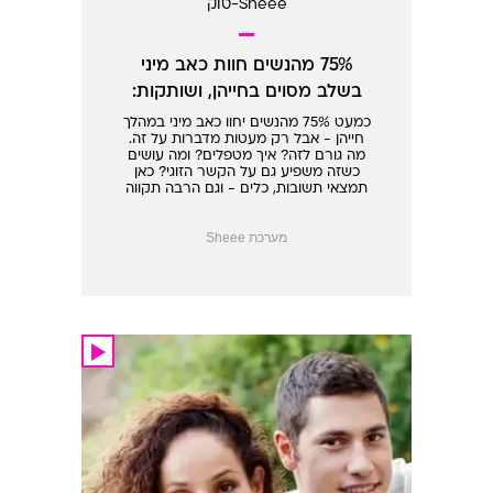
Sheee-טוק
75% מהנשים חוות כאב מיני
בשלב מסוים בחייהן, ושותקות:
למה?
כמעט 75% מהנשים יחוו כאב מיני במהלך
חייהן - אבל רק מעטות מדברות על זה.
מה גורם לזה? איך מטפלים? ומה עושים
כשזה משפיע גם על הקשר הזוגי? כאן
תמצאי תשובות, כלים - וגם הרבה תקווה
מערכת Sheee