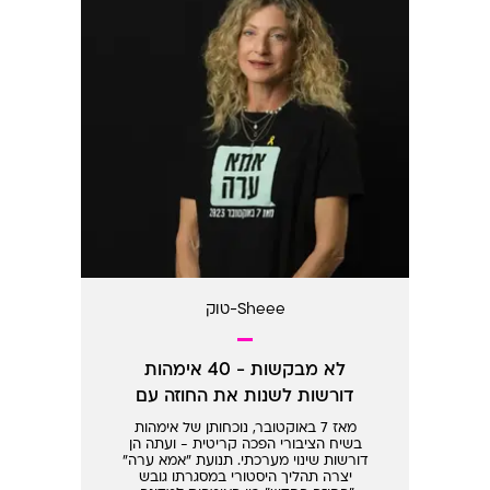
Sheee-טוק
לא מבקשות - 40 אימהות
דורשות לשנות את החוזה עם
המדינה
מאז 7 באוקטובר, נוכחותן של אימהות
בשיח הציבורי הפכה קריטית - ועתה הן
דורשות שינוי מערכתי. תנועת "אמא ערה"
יצרה תהליך היסטורי במסגרתו גובש