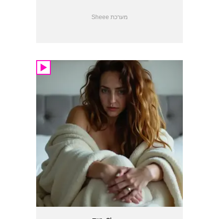
משעשעות. עכשיו היא מספרת מה באמת
קרה באותו יום
מערכת Sheee