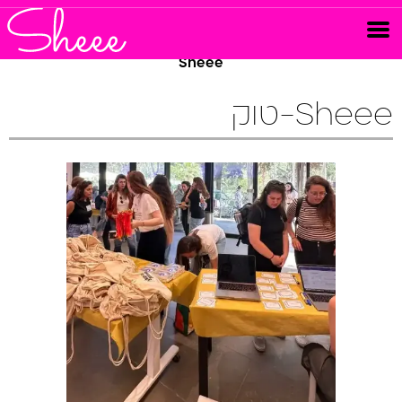
Sheee
Sheee-טוק