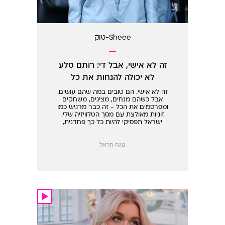
Sheee-טוק
זה לא אישי, אבל די: רותם סלע
לא יכולה להנחות את כל
התוכניות
זה לא אישי. הם טובים במה שהם עושים.
אבל כשהם מנחים, מציגים, משחקים
ומפרסמים את הכל - זה כבר מרגיש כמו
זוגיות מאולצת עם מסך הטלוויזיה שלי.
ישראל תפסיקי להיות כל כך פחדנית,
תעשי ריסטארט
נוגה הראל