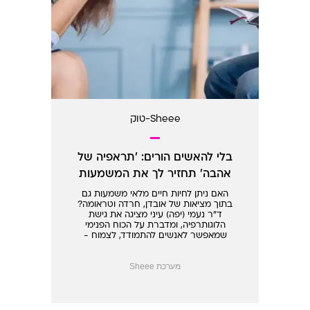
Sheee-טוק
בלי להאשים הורים: 'תראפיה של
אהבה' תחזיר לך את המשמעות
לחיים
האם ניתן לחיות חיים מלאי משמעות גם
בתוך מציאות של אובדן, חרדה וטראומה?
ד"ר נעמי (יפה) עיני מציגה את גישת
הלוגותרפיה, ומדברת על הכוח הפנימי
שמאפשר לאנשים להתמודד, לצמוח -
ולבחור שוב בחיים.
מערכת Sheee