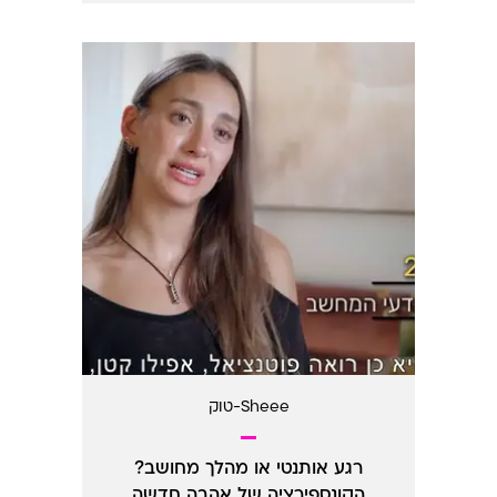
Sheee-טוק
רגע אותנטי או מהלך מחושב?
הקונספירציה של אהבה חדשה