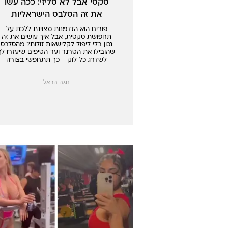
סקסי אבל לא סליזי: ככה עשו
את זה הסלבס הישראליות
פורים הוא הזדמנות מצוינת ללכת על
תחפושת סקסית, אבל איך עושים את זה
נכון בלי ליפול לקלישאות זולות? מהסלבס
שהובילו את הטרנד ועד הטיפים שיעזרו לך
לשדרג כל לוק - כך תתחפשי בצורה
שיקית וסקסית מבלי לעבור את הגבול
נוגה הראל