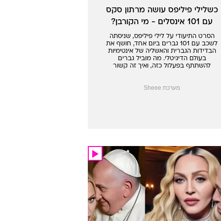
כשלילי פיליפס עושה מרתון סקס
עם 101 אינסלים - מי הקורבן?
הסרט התיעודי על לילי פיליפס, שניסתה
לשכב עם 101 גברים ביום אחד, חושף את
הבדידות הגברית והאשליה של אינטימיות
בעולם הדיגיטלי. מה מוביל גברים
להשתתף בפעלול כזה, ואיך זה קשור
למשבר גבריות עמוק
מערכת Sheee