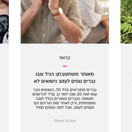
קז'ואל
מאוחר משחשבתן: הגיל שבו
גברים נוטים לעזוב נישואים לא
מאושרים
גברים מתגרשים בגיל 70, כשנשים כבר
עשו זאת 20 שנה לפני כן. עו"ד לגירושים
חושפת: הגברים נשארים בגלל חובה
משפחתית, ורק לאחר מות הוריהם הם
מעזים לעזוב. אבל למה הנשים תמיד
מופתעות?
מערכת Sheee