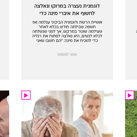
דוגמנית נעצרה במרוקו ונאלצה
לחשוף את איברי מינה כדי
להוכיח שהיא אישה
אושיית הרשת ודוגמנית הביקיני ענלמה ואז
חשפה שבילתה חודש בכלא לאחר
שצילמה שוטר במרקש, אך לפני שנשלחה
לכלא לנשים, היא נאלצה לפתוח את רגליה
כדי להוכיח את מינה: "הם חשבו שאני
טרנסג'נדרית"
אסור לפספס