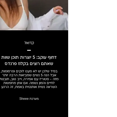
קז'ואל
דחוף עוקב: 5 יוצרות תוכן שוות
שאתם רוצים בקלוז פרנדס
בפיד שלכן יש לא מעט לוקים ופרסומות,
אבל הנה 5 נשים שמביאות הרבה יותר
מזה - סטוריז עם אמירה, וייב טוב, תובנות
לחיים והמון נשמה. אם אתן מחפשות
השראה נשית אותנטית באמת, זה הרגע
להוסיף להן עוקב
מערכת Sheee