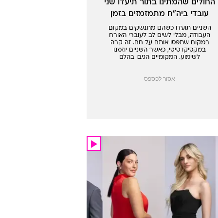
החולים שהמתינו בתור תיעדו שני
עובדי ביה"ח מתמזמזים בזמן
העבודה
השניים תועדו כשהם מתנשקים במקום
העבודה, מבלי לשים לב לעוברי האורח
במקום שתפסו אותם על חם. זה קרה
במקסיקו סיטי, כאשר השניים יוזמנו
לשימוע. המקומיים הגיבו בהלם
אסור לפספס