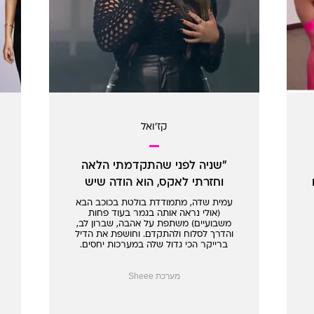
קז'ואל
"שניה לפני שהתקדמתי הלאה
וחזרתי לאקס, הוא הודה שיש
משהו"
עמית שדה, מתמודדת בולטת בכוכב הבא
(אולי נראה אותה בגמר בעוד פחות
משבועיים) משתפת על אהבה, שברון לב,
והדרך לסלוח ולהתקדם. וחושפת את הדיל
ברייקר הכי גדול שלה במערכות יחסים.
מלכת הלבבות נותנת כחול
מערכת Sheee