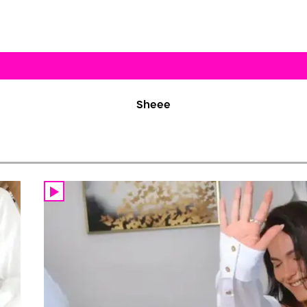
Sheee