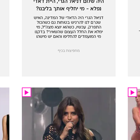
היה שלום דניאל הגרי, היית דאדי
נפלא - מי יחליף אותך בליבנו?
דניאל הגרי היה הדאדי של המדינה, האיש
שגרם לנו להרגיש בטוחות גם כשהכול
התפרק. עכשיו, כשהוא יוצא מצה"ל, מי
ימלא את החלל העצום שהשאיר? בדקנו
מי המועמדים להחליפו והאם יש מישהו
שיכול לגרום לנו להרגיש שוב בשליטה?
היצע לא להיט
מחפיצות בכיף