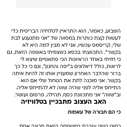
השבוע, כאמור, הוא התראיין לטלויזיה הבריטית כדי
לעשות קצת כותרות במסווה של "אני מתגעגע לבת
שלי, קריסמס עכשיו, אני לא מבין למה היא לא
בקשר". התכווצתי בכסא כשצפיתי באשפה הזאת, גם
כי חזיתי באחד הראיונות הכי פתאטיים שיצא לי
לראות, כולל דיאלוגים ב"יפה והחנון", וגם כי כל כך
ברור שהדבר האחרון שמעניין אותו זה להיות איתה
בקשר. אני מוכנה לתת את הטחול שלי אם הוא
התייחס אליה לפני שהיה שווה לא להתייחס אליה.
וב"שווה" אני מתכוונת כסף, תהילה, פרסום ועושר.
האב העצוב מתבכיין בטלוויזיה
כי הם חבורה של עאמות
כחוט השני עוברת במשפחה הזאת תכונה אחת