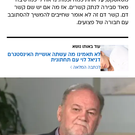
מסאסקס, על אחת כמה וכמה. נראה לי כמו סיבה
מאד סבירה לנתק קשרים. אז מה אם יש שם קשר
דם. קשר דם זה לא אומר שחייבים להמשיך להסתובב
עם חבורה של פצועים.
עוד באותו נושא
לא תאמינו מה עשתה אושיית האינסטגרם
דניאל לוי עם תחתונית
לכתבה המלאה