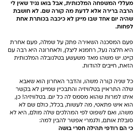
מעללי המשפחה המלכותית, אבל בואו נגיד שאין לי
הרבה ברירה אלא לדעת מה קורה שם. לא חושבת
שהיה יום אחד שבו מייגן לא כיכבה בכותרת אחת
לפחות.
פעם המסכנה השאירה פתק על שמלה, פעם אחרת
היא חלצה נעל, רחמנא ליצלן, ולאחרונה היא רבה עם
קייט. יש משהו מאד משעשע בטלנובלה המלכותית
הזאת, חייבים להודות.
כל שניה קורה משהו, והדבר האחרון הוא שאבא
שלה התראיין בטלוויזיה והתבכיין שמייגן לא בקשר
איתו למרות שהוא מסמס לה כל יום. בטלוויזיה! כן,
הוא איש פתאטי, מה לעשות, בכלל, כולם שם לא
משהו, ואם לשפוט לפי המהלכים שלה מולם, היא לא
סובלת אותם, ולגמרי אפשר להבין למה:
כי הם רודפי תהילה חסרי בושה