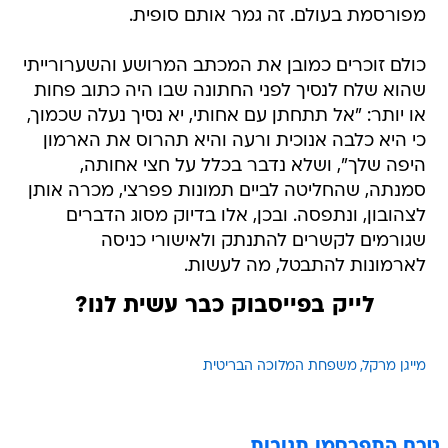
מפורסמת בעולם. זה גמר אותם סופית.
כולם זוכרים כמובן את המכתב המרושע והשערורייתי
שהוא שלח לנסיך לפני החתונה שבו היה כתוב פחות
או יותר: "אל תתחתן עם אחותי, יא נסיך נעלה שכמוך,
כי היא כלבה אנוכית ורעה והיא תהרוס את הארמון
היפה שלך", ושלא נדבר בכלל על חצי אחותה,
סמנתה, שהחליטה לביים תמונות פפרצי, מכרה אותן
לצהובון, ונתפסה. ובכן, אלו בדיוק מסוג הדברים
שגורמים לקשרים להתנתק ולאישורי כניסה
לארמונות להתבטל, מה לעשות.
לייק בפייסבוק כבר עשית לנו?
מייגן מרקל
משפחת המלוכה הבריטית
טרם התפרסמו תגובות