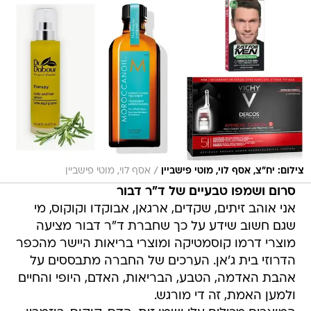
/
צילום: יח"צ, אסף לוי, מוטי פישביין
אסף לוי, מוטי פישביין
סרום ושמפו טבעיים של ד"ר דבור
אני אוהב זיתים, שקדים, ארגאן, אבוקדו וקוקוס, מי
שגם חשוב שידע על כך שחברת ד"ר דבור מציעה
מוצרי דרמו קוסמטיקה ומוצרי בריאות היישר מהכפר
הדרוזי בית ג'אן. הערכים של החברה מתבססים על
אהבת האדמה, הטבע, הבריאות, האדם, היופי והחיים
ולמען האמת, זה די מורגש.