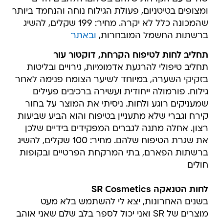
ומצופים בטיטניום, פעולת הגילוח נוחה והנחמד ביותר
שהמכונה כלל לא יקרה. מחיר: 199 שקלים, להשיג
ברשתות החשמל המובחרות,
ובאתר
תחליב לחות לטיפוח הקרחת, דוקטור עור
תחליב טיפולי להרגעת אדמומיות, גירויים ובליטות
בזקיקי השערה, במיוחד לשיער הצומח פנימה לאחר
גילוח. פורמולה ייחודית ועשירה ברכיבים פעילים
שמעניקים רוגע ולחות. ניסיתי את המוצר על בחור
קירח וגברי שלא מתעניין בטיפוח והוא הביע שביעות
רצון. אחלה מתנה לגברים המפקידים בידיים שלכן
את שגרת הטיפוח שלהם. מחיר: 100 שקלים, להשיג
ברשתות הפארם, בתי המרקחת הפרטיים ובקופות
חולים
לחות הטנאקה SR Cosmetics
בשנים האחרונות, יצא לי להשתמש בלא מעט
מוצרים של SR ואני יכול לספר בלב שלם שאני אוהב