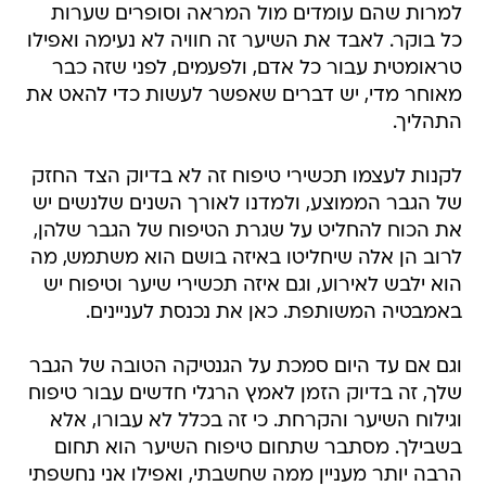
למרות שהם עומדים מול המראה וסופרים שערות
כל בוקר. לאבד את השיער זה חוויה לא נעימה ואפילו
טראומטית עבור כל אדם, ולפעמים, לפני שזה כבר
מאוחר מדי, יש דברים שאפשר לעשות כדי להאט את
התהליך.
לקנות לעצמו תכשירי טיפוח זה לא בדיוק הצד החזק
של הגבר הממוצע, ולמדנו לאורך השנים שלנשים יש
את הכוח להחליט על שגרת הטיפוח של הגבר שלהן,
לרוב הן אלה שיחליטו באיזה בושם הוא משתמש, מה
הוא ילבש לאירוע, וגם איזה תכשירי שיער וטיפוח יש
באמבטיה המשותפת. כאן את נכנסת לעניינים.
וגם אם עד היום סמכת על הגנטיקה הטובה של הגבר
שלך, זה בדיוק הזמן לאמץ הרגלי חדשים עבור טיפוח
וגילוח השיער והקרחת. כי זה בכלל לא עבורו, אלא
בשבילך. מסתבר שתחום טיפוח השיער הוא תחום
הרבה יותר מעניין ממה שחשבתי, ואפילו אני נחשפתי