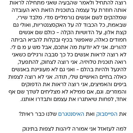
רוצה להתחיל ולאמר שהבעיה שאני מתחילה לראות
אותה חוזרת על עצמה בתוכנית הזאת היא העובדה
שמלהקים לשם אנשים נורמליים מדי. מלבד שירי,
שבאמת, כל הכבוד לה על האקסצנטריות, ואולי גם
קצת אלון, על הדושיות הקלה - כולם שם אנשים
חמודים כאלה, שאפשר בכיף ובקלות להביא הביתה
להורים. אני לא יודעת מה אתכם, אבל מש ע מ ם לי.
לא רוצה לראות אנשים כל כך סבבה ורגילים כשאני
רואה תוכנית טלויזיה. אני רוצה לצחוק, להתפעל,
להיגעל ולהיות בהלם - ואני גם לא מעוניינת באנשים
כאלה בחיים האישיים שלי, תודה. אני לא רוצה לצפות
ביפים והאמיצים, אני רוצה לראות את הדפוקים
והמוזרים. וגם, אם ממילא לא מצליחים לשדך שם אף
אחד, לפחות שיאתגרו את עצמם ותבדרו אותנו.
את
הפייסבוק
ואת
האיסנטגרם
שלנו כבר ראית?
למה לעזאזל אני אמורה ליהנות לצפות בתינוק