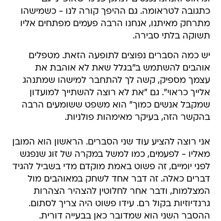
כתגובה לטראומה. גם ההיפך קורה לנו - כשמישהו
מתרחק מאיתנו, אנחנו הרבה פעמים מפתחים אליו
תשוקה בלתי סבירה.
יש כמה הסברים נפוצים לתופעה הזאת. מטפלים
אוהבים להשתמש ב"בגלל שאת לא אוהבת את
עצמך מספיק, קשה לך להתחבר למישהו שמתנהג
אלייך כראוי". גם "את לא רוצה להשתייך למועדון
שמקבל אנשים כמוך" הוא משפט ששומעים הרבה
בהקשר הזה, בעיקר מאימהות פולניות.
אני רוצה להציע עוד שני הסברים. הראשון הוא המובן
מאליו - לפעמים, כמו למשל במקרה של זוג שנפגש
לפני יומיים, זה פשוט באמת מוקדם מדי בשביל להגיד
דברים כאלה. זה דבר אחד לשחק במאוהבים מול
המצלמות, ודבר אחר לחלוטין להצהיר הצהרות
גרנדיוזיות בקול רם. עידו פשוט היה צריך לסתום.
ההסבר השני הוא שמדובר כאן בבעייה דורית.