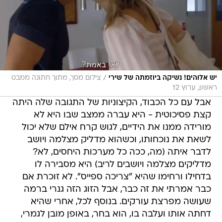
/
יש אלוהים! נשיקה ביוזמתה של שירי
צילום מסך, מתוך חתונה ממבט
ראשון, ערוץ 12
אבל עם כל הכבוד, הקיצוניות של התגובה שלה היתה
קצת פסיכוטית - היא עברה ממצב שבו היא לא
מורידה ממנו את הידיים, לגוש קרח אילם שלא יכול
לשאת את נוכחותו, וכשהוא מדליק מצלמה ויושב
לדבר איתה (מה, ככה כל מערכות היחסים, לא?
מדליקים מצלמה ויושבים לריב) היא מסבירה לו
בדחילו ורחימו שהיא "צריכה ספייס". לא זוכרת אם
כבר אמרתי את זה כבר, אבל הזוג הזה גנרי ברמה
שעושה מפרצת עורקים. בנוסף לכל, אחרי שהיא
דחתה אותו ועלבה בו, הוא בחר, באופן מובן לגמרי,