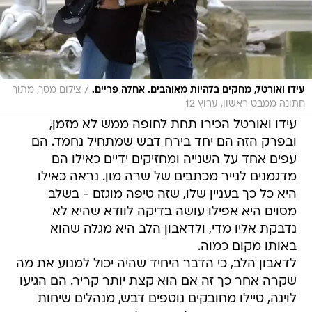
/
עידו ואורטל, מחקים בלהיות מאוהבים. אחלה פריים.
צילום מסך, מתוך
חתונה ממבט ראשון, ערוץ 12
עידו ואורטל הכירו תחת לחופה ממש לא מזמן,
ובפרק הזה הם יחד בירח דבש שמתחיל נחמד. הם
עפים אחד על השנייה ומחזיקים ידיים כאילו הם
מדגמנים לנייר מכתבים של שרה מון. נראה כאילו
היא כל כך בעניין שלו, שזה טיפה מוגזם - בשלב
מסוים היא אפילו עושה בדיקה לוודא שהיא לא
נדבקת אליו מדי, ולדאבון הלב היא מגלה שהוא
באותו מקום כמוה.
לדאבון הלב, כי הדבר היחיד שהיה יכול למנוע את מה
שקרה אחר כך זה אם הוא קצת יותר קריר. הם הגיעו
לוינה, טיילו מחובקים נוטפים דבש, מנהלים שיחות