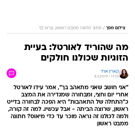
/
צילום מסך
מתוך חתונה ממבט ראשון, ערוץ 12
מה שהוריד לאורטל: בעיית
הזוגיות שכולנו חולקים
קארין ארד
8.5.2019 / 17:35
"אני חושב שאני מתאהב בך", אמר עידו לאורטל
אחרי יום וחצי, ומבחורה שמגדירה את המצב
כ"התחלה של התאהבות" היא הפכה לבחורה בדייט
ראשון, שרוצה הביתה - אבל עכשיו. למה זה קורה,
ולמה לכולנו זה נראה מוכר עד כדי מיאוס? חתונה
ממבט ראשון