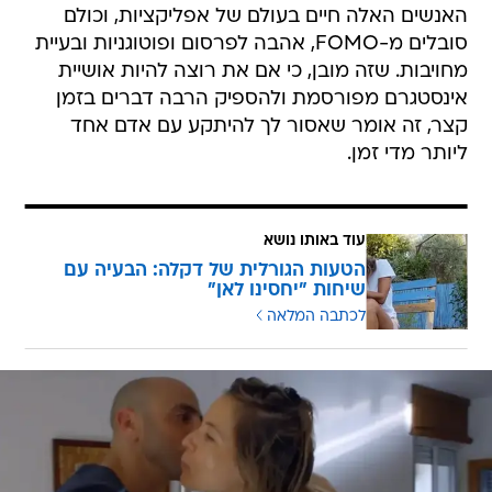
האנשים האלה חיים בעולם של אפליקציות, וכולם
סובלים מ-FOMO, אהבה לפרסום ופוטוגניות ובעיית
מחויבות. שזה מובן, כי אם את רוצה להיות אושיית
אינסטגרם מפורסמת ולהספיק הרבה דברים בזמן
קצר, זה אומר שאסור לך להיתקע עם אדם אחד
ליותר מדי זמן.
עוד באותו נושא
הטעות הגורלית של דקלה: הבעיה עם
שיחות "יחסינו לאן"
לכתבה המלאה