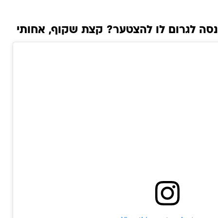
מנסה לגרום לו להצטער? קצת שקוף, אחותי