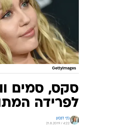
GettyImages
סקס, סמים וו
לפרידה המת
ג'ני דנסון
21.8.2019 / 4:22