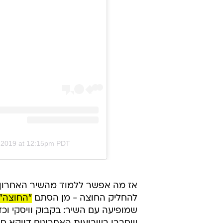
, 2019 at 12:15pm PDT
להחליק החוצה - מן הסתם
"החוצה" 
שמופיעה עם השיר: בקבוק וויסקי וכ