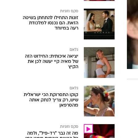
סקס וזוגיות
זוגות התחילו להתחתן בשיטה
הזאת. הם נכנסו למלכודת
רעה במיוחד
גלאם
יציאה איכותית: החידוש הזה
של מאיה קיי יעשה לכן את
הקיץ
גלאם
קוקו התסרוקת הכי ישראלית
שיש, רק צריך לנתק אותה
מהסרפאן
סקס וזוגיות
מה זה גבר "רד-פיל", ולמה