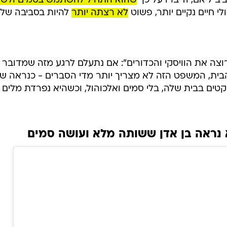
ב ליאם, ודיברו על כך
שהוא התחיל להשתמש בסמים ולש
י חיים נקיים יותר, פשוט
לא רצתה יותר
להיות בסביבה שלו
רוצה את הוויסקי והכדורים": אם נתעלם לרגע מזה שמדובר
הבית, המשפט הזה לא מצריך יותר מדי הסברים - כנראה ש
טים בבית שלה, בלי סמים ואלכוהול, וכשהיא נפרדת מלים 
א נראה בן אדן ששותה מלא ועושה סמים