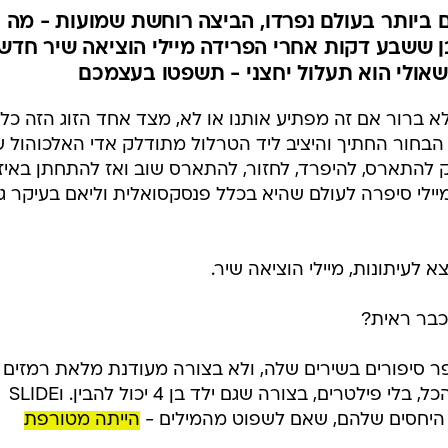
ם ביותר בעולם נפרדו, הביצה רוחשת שמועות - מה
ן ששבע דקות אחרי הפרידה מיילי הוציאה שיר חדש
אולי הוא תעלול יחצני - תשפטו בעצמכם
 לא ברור אם זה מפתיע אותנו או לא, מצד אחד הזוג הזה כל 
 הבחור החתיך והיציב ליד הטרלול מתודלק אדי האלכוהול 
ק להתארס, להיפרד, לחזור, להתארס שוב ואז להתחתן באיזו
 מיילי סיפרה לעולם שהיא בכלל פנסקסואלית וליאם בעיקר ג
א לעיתונות, מיילי הוציאה שיר.
כבר ראית?
ר סיפורים בשירים שלה, ולא בצורה מעודנת מלאת רמזים
קטנים ורפרורים - לא, היא מספרת הכל, בלי פילטרים, בצורה שגם ילד בן 4 יכול להבין. וSLIDE
הייתה מטורפת