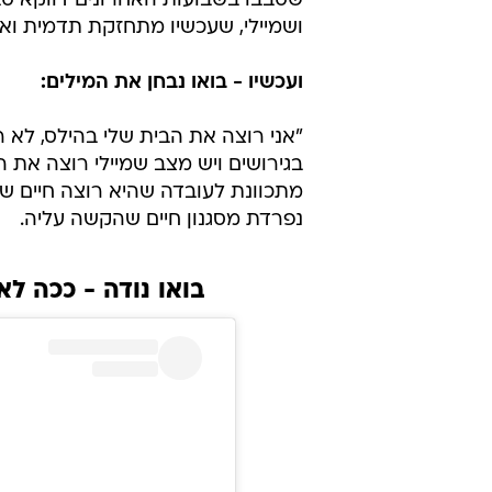
שסבבו בשבועות האחרונים דווקא סבי
ושמיילי, שעכשיו מתחזקת תדמית ואול
ועכשיו - בואו נבחן את המילים:
"אני רוצה את הבית שלי בהילס, לא 
בגירושים ויש מצב שמיילי רוצה את 
מתכוונת לעובדה שהיא רוצה חיים שק
נפרדת מסגנון חיים שהקשה עליה.
בואו נודה - ככה ל