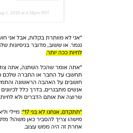
ug 1, 2018 at 4:56pm PDT
"אני לא מוותרת בקלות, אבל אני חושבת
נגמר. או ששוב, מדובר בניסיונות ש
לחיות ככה יותר.
"אתה אומר שהכל השתנה, אתה צודק, א
חושבים על האהבה הראשונה והתמימה 
אנשים מתבגרים, בדרך כלל לכיוונים 
שרוצה את אותם הדברים ולא לחיות ב
"תתקדם, אנחנו לא בני 17"
מישהו צריך להסביר כאן משהו? מזל 
אחרת זה היה ממש עצוב.