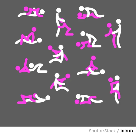
/
תנוחות
ShutterStock