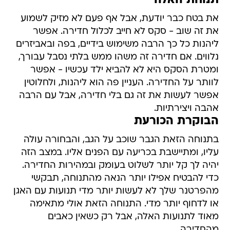
תנוחת האלה
את בטח כבר יודעת, אבל אף פעם לא מזיק לשמוע
את זה שוב - סקס לא חייב לכלול חדירה. אפשר
ליהנות כל כך הרבה משימוש בידיים, בפה ובאביזרים
נלווים. אם חדירה זה משהו ממש בלתי נסבל עבורך,
ומטרת הסקס היא לא להביא ילד עכשיו - אפשר
לוותר על החדירה. העניין פה הוא ליהנות, ולחלוטין
אפשר לעשות את זה גם בלי חדירה, אבל עם הרבה
אהבה ויצירתיות.
הבוקרת הכורעת
בתנוחה הזאת הגבר שוכב על הגב, והבחורה עולה
עליו, ומתיישבת בכריעה עם הפנים אליו. במצב הזה
יהיה לך קל יותר לשלוט בעומק ובמהירות החדירה.
כדי להבטיח אפילו יותר הנאה מהתנוחה, תבקשי
מהפרטנר שלך לא לעשות יותר מדי תנועות עם האגן
או לדחוף יותר מדי. התנוחה הזאת אולי מתאימה
מאוד לתנועות האלה, אבל רק כשאין כאבים
מהחדירה.