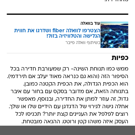
עוד בוואלה
הצטרפו לוואלה fiber ושדרגו את חווית
הגלישה והטלוויזיה בזול!
בשיתוף וואלה פייבר
כפיות
ממש כמו תנוחת השינה- רק שמעורבת חדירה בכל
הסיפור הזה (והוא גם כנראה מאוד יעלב אם תירדמי).
הוא הכפית הגדולה, את הכפית הקטנה כמובן.
בתנוחה הזאת, אם מדובר בסקס עם בחור עם איבר
גדול, זה עוזר למתן את החדירה, ובנוסף, מאפשר
אחלה גישה לגירוי של הדגדגן עם הידיים שלו או שלך.
רוצים לפלפל את העניינים קצת יותר? תכניסו לכל
העסק איזה משהו קטן ורוטט. ההנאה מובטחת.