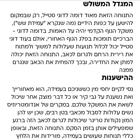
המגדל המשולש
התנוחה הזאת מאוד דומה לדוגי סטייל, רק שבמקום
להישען על כפות הידיים (מה שנקרא "עמידת שש"),
משקל הגוף הקדמי יהיה על האמות. בדומה לדוגי -
הברכיים תומכות בפלג הגוף האחורי, אולם בעוד דוגי
סטייל יכול לכלול תנועות שעלולות למשוך ולמתוח
את רירית הרחם ולגרום לכאב, התנוחה הזאת יכולה
למתן את החדירה, ובכך להפחית את הכאב שנגרם
ממנה
ההישענות
נסי לקיים יחסי מין כששניכם בעמידה, הוא מאחורייך
ואת נשענת על גבי קיר או כל דבר מוצק אחר שיכול
לשאת את המשקל שלכם. במקרים של אנדומטריוזיס
נשים עלולות לסבול מכאבי בטן רבים, שכן יש להן
המון נקודות טריגר שיכולות לגרום לכאב הזה ברגע
שמפעילים אותן בזמן הסקס. התנוחה הזאת, ובאופן
כללי תנוחות שעושים בעמידה, מורידות את הלחץ