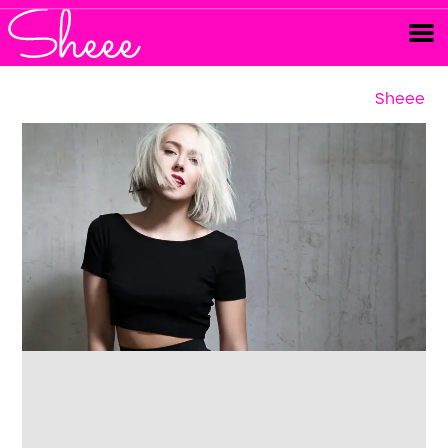
Sheee