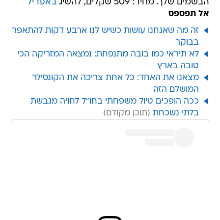
הבשמים שלך. מחיר: 509 שקלים, להשיג
באפריל
אל תפספס
זה מה שאנחנו עושות כשיש לנו ארבע דקות להתאפר
בבוקר
לא תיראי כמו בובה מתנפחת: נמצאה המזריקה הכי
טובה בארץ
מצאנו את האחד: כל אחת צריכה את הקונסילר
המושלם הזה
ככה הופכים טיול משפחתי בחו"ל לחויה מגבשת
בלתי נשכחת