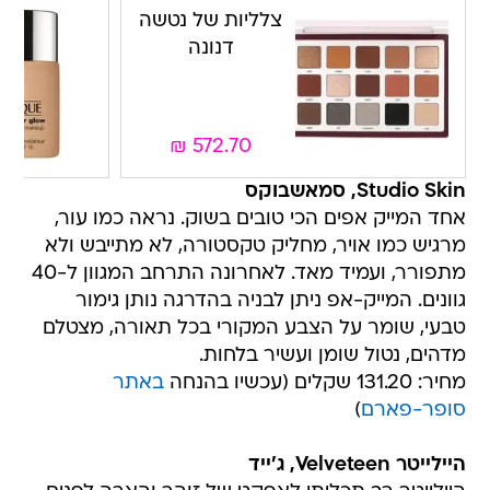
צלליות של נטשה
דנונה
₪
572.70
Studio Skin, סמאשבוקס
אחד המייק אפים הכי טובים בשוק. נראה כמו עור,
מרגיש כמו אויר, מחליק טקסטורה, לא מתייבש ולא
מתפורר, ועמיד מאד. לאחרונה התרחב המגוון ל-40
גוונים. המייק-אפ ניתן לבניה בהדרגה נותן גימור
טבעי, שומר על הצבע המקורי בכל תאורה, מצטלם
מדהים, נטול שומן ועשיר בלחות.
מחיר: 131.20 שקלים (עכשיו בהנחה
באתר
סופר-פארם
)
היילייטר Velveteen, ג'ייד