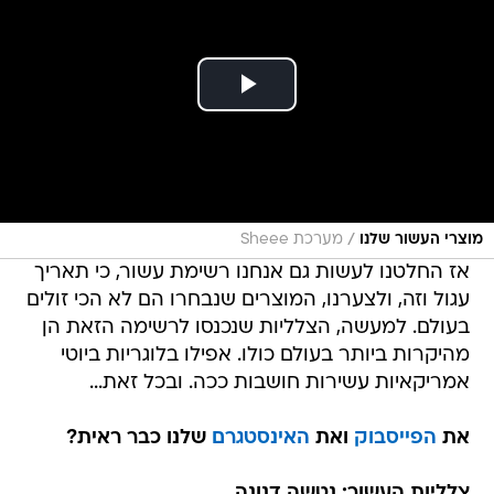
/
מוצרי העשור שלנו
מערכת Sheee
אז החלטנו לעשות גם אנחנו רשימת עשור, כי תאריך
עגול וזה, ולצערנו, המוצרים שנבחרו הם לא הכי זולים
בעולם. למעשה, הצלליות שנכנסו לרשימה הזאת הן
מהיקרות ביותר בעולם כולו. אפילו בלוגריות ביוטי
אמריקאיות עשירות חושבות ככה. ובכל זאת...
את
הפייסבוק
ואת
האינסטגרם
שלנו כבר ראית?
צלליות העשור: נטשה דנונה