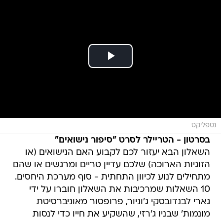
נטפליקס
בסרטון - הטריילר לסרט "סיפור נישואים"
השאלון הבא יעזור לכם לקבוע האם הנישואים (או
הזוגיות הארוכה) שלכם עדיין טריים ומרגשים או שהם
מתחילים לנוע לכיוון התחתית - סוף מערכת היחסים.
10 השאלות שמרכיבות את השאלון חוברו על ידי
גארי לבנדובסקי ג'וניור, פרופסור מאוניברסיטת
מונמות' שבניו ג'רזי, שהשקיע את חייו כדי לנסות