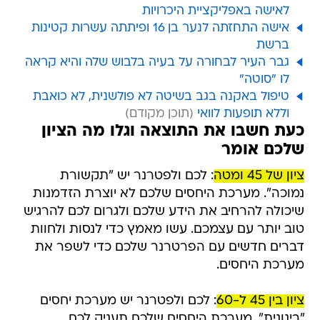
לאישה באפליקציית היכרויות
אישה התחזתה לנער בן 16 ופיתתה עשרות קטינות
ברשת
גבר העיר לבחורה על בעיה בלבוש שלה והיא קראה
לו "סוטה"
טיפול באקנה בגב בשיטה לא פולשנית, לא כואבת
וללא תופעות לוואי
כעת חשבו את התוצאה וגלו מה הציון
שלכם אומר
ציון של 45 ומטה
: לכם ולפטרנר יש "תקשורת
נמוכה". מערכת היחסים שלכם לא יוצרת הזדמנות
שיכולה להרחיב את הידע שלכם ולגרום לכם להרגיש
טוב יותר עם עצמכם. עשו מאמץ כדי לנסות ולחוות
דברים חדשים עם הפרטרנר שלכם כדי לשפר את
מערכת היחסים.
ציון בין 45 ל-60
: לכם ולפטרנר יש מערכת יחסים
"בינונית". מערכת היחסים שלכם תעניק לכם