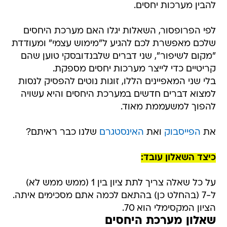
להבין מערכות יחסים.
לפי הפרופסור, השאלות יגלו האם מערכת היחסים
שלכם מאפשרת לכם להגיע ל"מימוש עצמי" ומעודדת
"מקום לשיפור", שני דברים שלבנדובסקי טוען שהם
קריטיים כדי לייצר מערכות יחסים מספקת.
בלי שני המאפיינים הללו, זוגות נוטים להפסיק לנסות
למצוא דברים חדשים במערכת היחסים והיא עשויה
להפוך למשעממת מאוד.
את
הפייסבוק
ואת
האינסטגרם
שלנו כבר ראיתם?
כיצד השאלון עובד:
על כל שאלה צריך לתת ציון בין 1 (ממש ממש לא)
ל-7 (בהחלט כן) בהתאם לכמה אתם מסכימים איתה.
הציון המקסימלי הוא 70.
שאלון מערכת היחסים