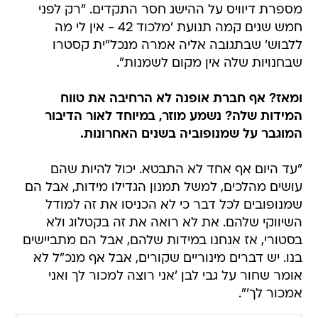
מספרת דיוויס על ההישג חסר התקדים. "רק לפני
חמש שנים קמה תנועת 'מלכוד 42 - אין לי מה
ללבוש' שבתגובה אליה אמרה מנכל"ית קסטרו
שבחנויות שלה אין מקום לשמנות".
ומאז? אף חברת אופנה לא הרחיבה את טווח
המידות שלה? נשמע מוזר, במיוחד לאור הדיבור
המוגבר על שמנופוביה בשנים האחרונות.
"עד היום אף אחד לא התבטא. יכול להיות שהם
עושים מהלכים, למשל תמנון הגדילו מידות, אבל הם
שמנופובים לכל דבר כי לא הכניסו את זה למודל
השיווקי שלהם. את לא רואה את זה בקטלוג ולא
בסטורי, אז אנחנו במידות שלהם, אבל הם מתביישים
בנו. יש דברים מינוריים שקורים, אבל אף מנכ"ל לא
אומר שחור על גבי לבן 'אני רוצה למכור לך ואני
אמכור לך'".