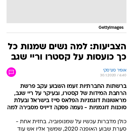
GettyImages
הצביעות: למה נשים שמנות כל
כך כועסות על קסטרו וריי שגב
אופיר סגרסקי
30.1.2020 / 6:40
ברשתות החברתיות זעמו השבוע עקב פרשת
הרחבת המידות של קסטרו, ובעיקר על ריי שגב,
מראשונות דוגמניות הפלאס סייז בישראל ובעלת
סוכנות דוגמניות - נעמה פסקה דייויס מסבירה למה
כולן מדברות עכשיו על שמנופוביה. בחזית אחת -
סערת שבוע האופנה 2020, שמשך אליו אש עוד