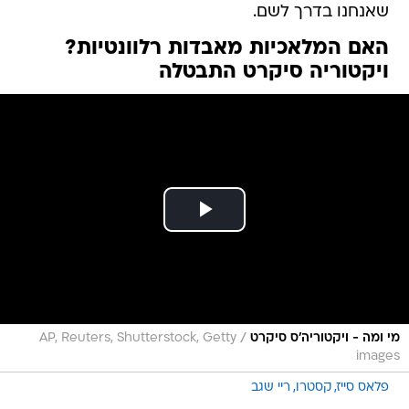
שאנחנו בדרך לשם.
האם המלאכיות מאבדות רלוונטיות?
ויקטוריה סיקרט התבטלה
/
מי ומה - ויקטוריה'ס סיקרט
AP, Reuters, Shutterstock, Getty
images
פלאס סייז
קסטרו
ריי שגב