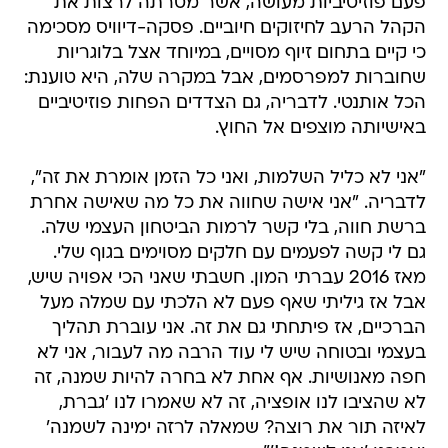
פעם פוזיטיביות מעושה, אשר מטרתה לרצות את
הקהל הרעב לחיזוקים חיוביים. פסקה-דיוויס מסכימה
כי קיים בתחום זיוף מסויים, במיוחד אצל בלוגריות
שחוברות למפרסמים, אבל במקרה שלה, היא טוענת:
הכל אותנטי. לדבריה, גם הצדדים הפחות פוזיטיביים
באישיותה מוצפים אל החוץ.
"אני לא כליל השלמות, ואני כל הזמן אומרת את זה",
לדבריה. "אני אישה שחווה את כל מה שאישה אחרת
ברשת חווה, בלי קשר לרמות הביטחון העצמי שלה.
גם לי קשה לפעמים עם חלקים מסוימים בגוף שלי.
מאז 2016 עברתי המון. חשבתי שאני הכי אפויה שיש,
אבל אז גיליתי שאף פעם לא הלכתי עם שמלה מעל
הברכיים, אז פיתחתי גם את זה. אני עוברת תהליך
בעצמי ובטוחה שיש לי עוד הרבה מה לעבור, אני לא
חפה מאנושיות. אף אחת לא בחרה להיות שמנה, זה
לא שהציבו לנו אופציה, זה לא שאמרו לנו 'גברת,
לאיזה תור את רוצה? שמאלה לרזה ימינה לשמנה'