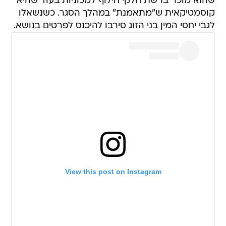
שהוא מוכר ברשת חלקי חילוף למכוניות בעוד שהיא
קוסמטיקאית ש"מתאמנת" במהלך הסגר. כשנשאלו
לגבי יחסי המין בני הזוג סירבו להיכנס לפרטים בנושא.
View this post on Instagram