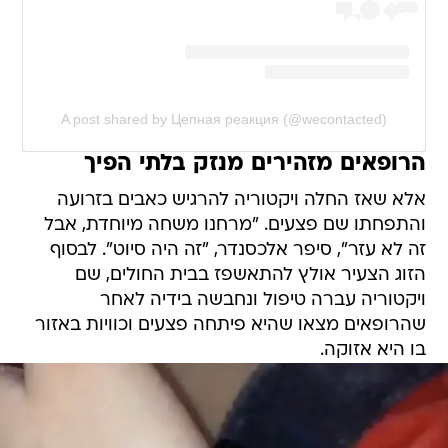
A post shared by Цепная реакция (@wecontacted)
הרופאים מזהירים מנזק בלתי הפיך
אלא שאז החלה ויקטוריה להרגיש כאבים בזרועה
והתפחתו שם פצעים. "מרחנו משחה מיוחדת, אבל
זה לא עזר", סיפר אלכסנדר, "זה היה סיוט". לבסוף
הזוג הצעיר אולץ להתאשפז בבית החולים, שם
ויקטוריה עברה טיפול ונחבשה בידיה לאחר
שהרופאים מצאו שהיא פיתחה פצעים וכוויות באזור
בו היא אזוקה.