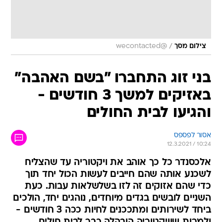
/
צילום מסך
@wecontacted
בני זוג התחברו "בשם האהבה"
באזיקים למשך 3 חודשים -
והגיעו לבית החולים
אסור לפספס
12.3.2021 / 10:24
אלכסנדר כל כך אוהב את ויקטוריה עד שהצליח
לשכנע אותה שהם חייבים לעשות הכול יחד תוך
כדי שהם אזוקים זה לזו בשלשלאות עבות. כעת
השניים לובשים בגדים מיוחדים, נוהגים יחד, הולכים
ביחד לשירותים ומתככנים לחיות ככה 3 חודשים -