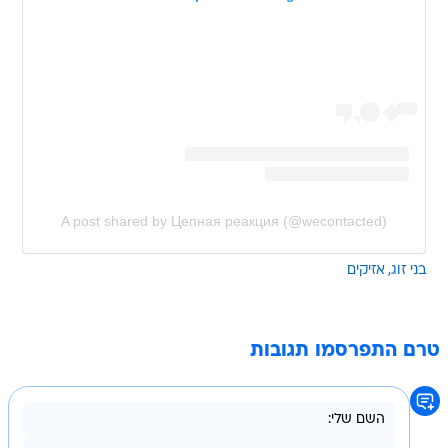
A post shared by Цепная реакция (@wecontacted)
בני זוג
אזיקים
טרם התפרסמו תגובות