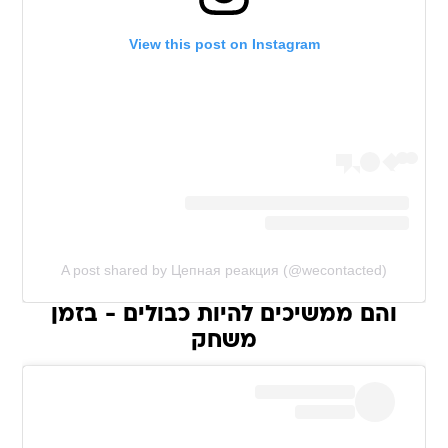
View this post on Instagram
A post shared by Цепная реакция (@wecontacted)
והם ממשיכים להיות כבולים - בזמן
משחק