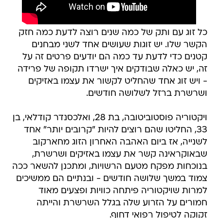
כל זוג עם ותק של כמה שנים רוצה לדעת כמה חזק
הקשר שלו. יש זוגות שעושים אחד לשני מבחנים
קטנים כדי לדעת עד כמה הם יודעים פרטים זה על
זה, יש כאלה שבודקים איך ישרדו תקופה של פרידה
- ויש זוג אחד שהחליט לקשור את עצמו באזיקים
ושרשרת ברזל לשלושה חודשים.
ויקטוריה פוסטוביטובה, בת 28, ואלכסנדר קודלאי, בן
33, החליטו שהם רוצים להיות "קרובים יותר" אחד
לשנייה, אז ביום האהבה האחרון הזוג מחארקוב
שבאוקראינה קשר את עצמו באזיקים ושרשרת,
בנוכחות מפקח מטעם הרשויות, ומתכנן להשאר ככה
צמוד במשך שלושה חודשים - ובנתיים הם ממשיכים
למרות שויקטוריה פיתחה כוויות ופצעים מאוד
חמורים על הזרוע שלה בגלל השרשרת והייתה
זקוקה לטיפול רפואי דחוף.