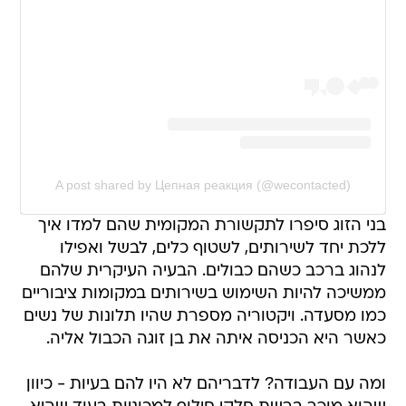
A post shared by Цепная реакция (@wecontacted)
בני הזוג סיפרו לתקשורת המקומית שהם למדו איך
ללכת יחד לשירותים, לשטוף כלים, לבשל ואפילו
לנהוג ברכב כשהם כבולים. הבעיה העיקרית שלהם
ממשיכה להיות השימוש בשירותים במקומות ציבוריים
כמו מסעדה. ויקטוריה מספרת שהיו תלונות של נשים
כאשר היא הכניסה איתה את בן זוגה הכבול אליה.
ומה עם העבודה? לדבריהם לא היו להם בעיות - כיוון