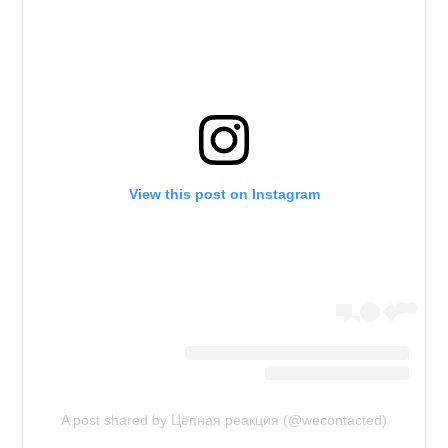
View this post on Instagram
A post shared by Цепная реакция (@wecontacted)