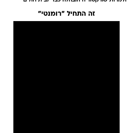
ולמרות שוויקטוריה הובהלה כבר לבית חולים
זה התחיל "רומנטי"