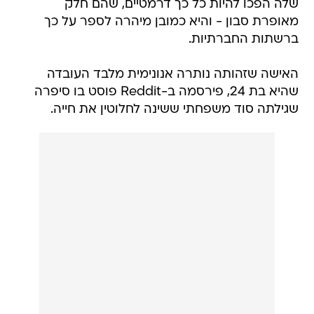
שלה הפכו להיות כל כך דרמטיים, שהם חלק
מאופרת סבון - והיא כמובן מיהרה לספר על כך
ברשתות החברתיות.
האישה שזהותה נותרה אנונימית מלבד העובדה
שהיא בת 24, פירסמה ב-Reddit פוסט בו סיפרה
שגילתה סוד משפחתי ששינה לחלוטין את חייה.