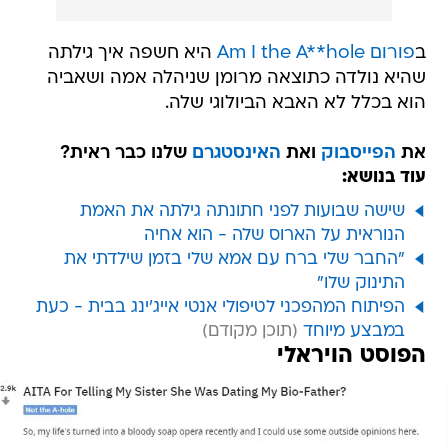
ב
פורום Am I the A**hole
היא חשפה איך גילתה
שהיא נולדה כתוצאה מרומן שניהלה אמה ושאביה
הוא בכלל לא האבא הביולוגי שלה.
את
הפייסבוק
ואת
האינסטגרם
שלנו כבר ראית?
עוד בנושא:
שישה שבועות לפני חתונתה גילתה את האמת
הנוראית על הארוס שלה - הוא אחיה
"החבר שלי ברח עם אמא שלי בזמן שילדתי את
התינוק שלו"
הפיתוח המהפכני לטיפולי אנטי אייג'ינג בבית - כעת
במבצע מיוחד
הפוסט הויראלי