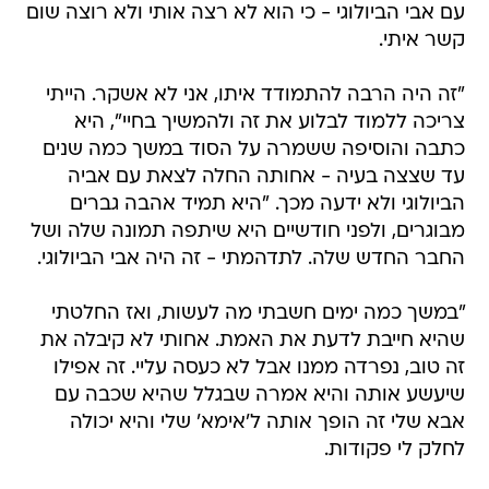
עם אבי הביולוגי - כי הוא לא רצה אותי ולא רוצה שום
קשר איתי.
"זה היה הרבה להתמודד איתו, אני לא אשקר. הייתי
צריכה ללמוד לבלוע את זה ולהמשיך בחיי", היא
כתבה והוסיפה ששמרה על הסוד במשך כמה שנים
עד שצצה בעיה - אחותה החלה לצאת עם אביה
הביולוגי ולא ידעה מכך. "היא תמיד אהבה גברים
מבוגרים, ולפני חודשיים היא שיתפה תמונה שלה ושל
החבר החדש שלה. לתדהמתי - זה היה אבי הביולוגי.
"במשך כמה ימים חשבתי מה לעשות, ואז החלטתי
שהיא חייבת לדעת את האמת. אחותי לא קיבלה את
זה טוב, נפרדה ממנו אבל לא כעסה עליי. זה אפילו
שיעשע אותה והיא אמרה שבגלל שהיא שכבה עם
אבא שלי זה הופך אותה ל'אימא' שלי והיא יכולה
לחלק לי פקודות.