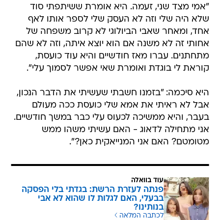
"אמי מצד שני, זעמה. היא אומרת ששיתפתי סוד
שלא היה שלי וזה לא העסק שלי לספר אותו לאף
אחד, ומאחר שאבי הביולוגי לא קרוב משפחה של
אחותי זה לא משנה אם הוא יוצא איתה, וזה לא שהם
מתחתנים. עברו מאז חודשיים והיא עוד כועסת,
קוראת לי בוגדת ואומרת שאי אפשר לסמוך עלי".
היא סיכמה: "בזמנו חשבתי שעשיתי את הדבר הנכון,
אבל לא ראיתי את אמא שלי כועסת ככה מעולם
בעבר, והיא ממשיכה לכעוס עלי כבר במשך חודשיים.
אני מתחילה לדאוג - האם עשיתי משהו ממש
מטומטם? האם אני המנייאקית כאן?".
עוד בוואלה
פנתה לעזרת הרשת: בגדתי בלי הפסקה
בבעלי, האם לגלות לו שהוא לא אבי
בנותינו?
לכתבה המלאה