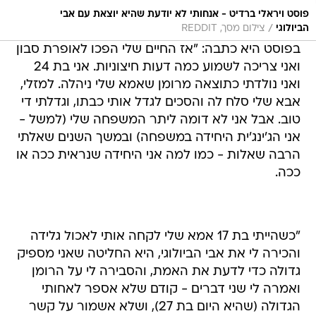
פוסט ויראלי ברדיט - אנחותי לא יודעת שהיא יוצאת עם אבי
/
הביולוגי
צילום מסך, REDDIT
בפוסט היא כתבה: "אז החיים שלי הפכו לאופרת סבון
ואני צריכה לשמוע כמה דעות חיצוניות. אני בת 24
ואני נולדתי כתוצאה מרומן שאמא שלי ניהלה. למזלי,
אבא שלי סלח לה והסכים לגדל אותי כבתו, וגדלתי די
טוב. אבל אני לא דומה ליתר המשפחה שלי (למשל -
אני הג'ינג'ית היחידה במשפחה) ובמשך השנים שאלתי
הרבה שאלות - כמו למה אני היחידה שנראית ככה או
ככה.
"כשהייתי בת 17 אמא שלי לקחה אותי לאכול גלידה
והכירה לי את אבי הביולוגי, היא החליטה שאני מספיק
גדולה כדי לדעת את האמת, והסבירה לי על הרומן
ואמרה לי שני דברים - קודם שלא אספר לאחותי
הגדולה (שהיא היום בת 27), ושלא אשמור על קשר