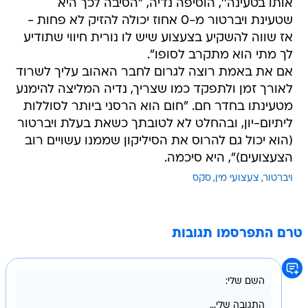
אותו בטעינה'', הוסיפה נדיה, "הסיבה לכך היא
שטעינת ויברטור מ-0 אחוז יכולה להזיק לא פחות -
אז שווה להשקיע בצעצוע שיש לו נורית חיווי שתודיע
לך מתי הוא מתקרב לסופו".
אם את באמת רוצה לגרום לחבר האהוב עליך לשרוד
לאורך זמן ולתפקד כמו שצריך, נדיה המליצה להימנע
מטעינתו בחדר חם. "חום הוא הרסני ביותר לסוללות
ליתיום-יון, ובהחלט לא לטובתך כשאת בעלת ויברטור
(הוא יכול גם להרוס את הסיליקון שממנו עשויים רוב
הצעצועים)", היא סיכמה.
ויברטור
צעצועי מין
סקס
טרם התפרסמו תגובות