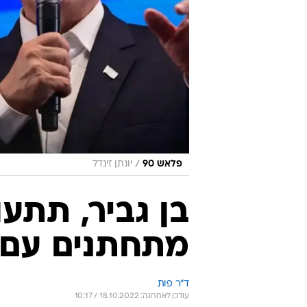
/
פלאש 90
יונתן זינדל
בן גביר, תתע
מתחתנים עם
ד"ר פות
עודכן לאחרונה: 18.10.2022 / 10:17