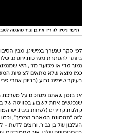
תיעוד ניסיון להוריד את בן גביר מהבמה לטובת עלייתו של 
לפי סקר שנערך במישיגן, מבין הסיבו
ביותר להסתרת מערכות יחסים, שלוש
נמוך מדי או מכוער מדי, היא שמנמ
כמו מוצא שלא מתאים לציפיות המשפ
בעיקר טיימינג גרוע (בדיוק אחרי פריד
אז בזמן שאתם מגחכים על מערכת היח
שנפגשים אחת לשבוע בסוויטה של בית 
קולגות קרירים (לפחות ביבי). יש המו
לזה "תסמונת המאהב המביך", וכמו כ
העלבון של בן גביר, ורוצים לדעת -
בקריטריונים שלנו, איך מתמודדים עם