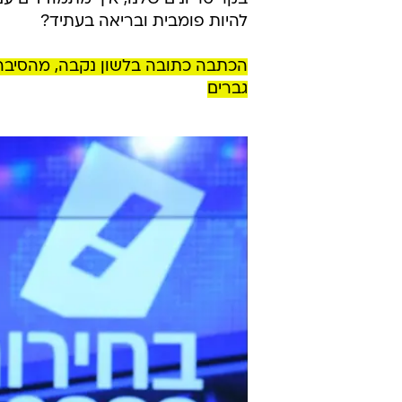
להיות פומבית ובריאה בעתיד?
הכתבה כתובה בלשון נקבה, מהסיבה 
גברים