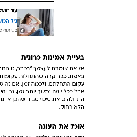
עוד בוואל
גיל המע
בשיתוף כ
בעיית אמינות כרונית
אז את אומרת לעצמך "בסדר, זו התחלה
באמת. כבר קרה שהתחלות עקומות ה
עקום התחלתם, ולכמה זמן. אם זה טי
אבל ככל שזה נמשך יותר זמן, גם יהיה
התחלה כזאת סיכוי סביר שהבן אדם ס
הלא רחוק.
אוכל את העוגה