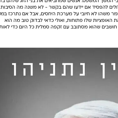
י המשך המשפט. אנשים שמחביאים את בני הזוג שלהם בד
ולים להפסיד אם יידעו שהם בקשר - לא משנה מה הסיבות
מר משהו לא חיובי על מערכת היחסים, אבל אם נתרכז במ
 האופציות שלו פתוחות, ואולי כדאי לבדוק טוב מה הוא
ם חושבים שהוא מסתובב עם זקפה סמלית כל היום כדי לאות