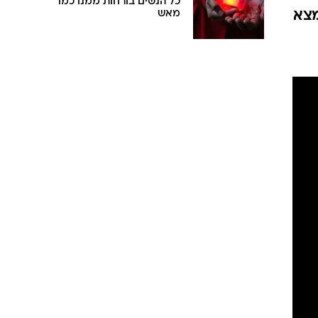
כל הנשים בורחות ממנו כמו
מצא
מאש