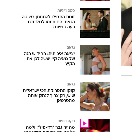
סקס וזוגיות
זוגות התחילו להתחתן בשיטה
הזאת. הם נכנסו למלכודת
רעה במיוחד
גלאם
יציאה איכותית: החידוש הזה
של מאיה קיי יעשה לכן את
הקיץ
גלאם
קוקו התסרוקת הכי ישראלית
שיש, רק צריך לנתק אותה
מהסרפאן
סקס וזוגיות
מה זה גבר "רד-פיל", ולמה