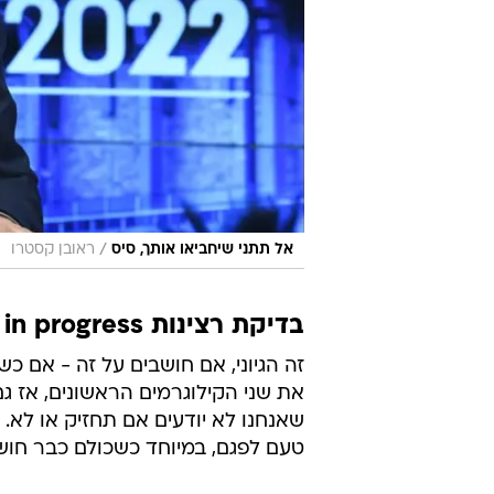
/
אל תתני שיחביאו אותך, סיס
ראובן קסטרו
בדיקת רצינות in progress
זה הגיוני, אם חושבים על זה - אם
את שני הקילוגרמים הראשונים, אז ג
שאנחנו לא יודעים אם תחזיק או לא. מ
טעם לפגם, במיוחד כשכולם כבר חוש