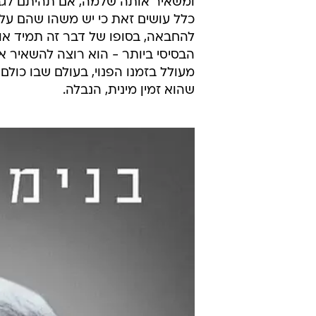
ומשאיר אותה שלמה, אם תהיתם לגב
כלל עושים זאת כי יש משהו שהם על
להחבאה, בסופו של דבר זה תמיד או
הבסיסי ביותר - הוא רוצה להשאיר את
מעולל בזמנו הפנוי, בעולם שבו כול
שהוא זמין מינית, הנבלה.