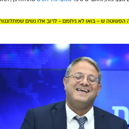
הפשוטה ש - בואו לא ניתמם - לרוב אלו נשים שמתלוננות