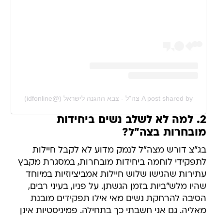
A post shared by צה"ל - צבא ההגנה לישראל (@idfonline)
2. למה לא לשלב נשים ביחידות
מובחרות בצה"ל?
בג"צ דורש מצה"ל לנמק מדוע לא לקבל חיילות
לתפקידי לוחמה ביחידות מובחרות, במסגרת מקבץ
עתירות שהגישו שלוש חיילות אמביציוזיות במיוחד
שהיו מלש"ביות בזמן הגשתן. על פניו, בעיני רבים,
הסיבה להרחקת נשים מאי אילו תפקידים מובנת
מאליה. גם אני חשבתי כך בתחילה. פמיניסטיות אינן