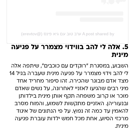
A post shared by ערב טוב עם גיא פינס (@erevtov)
5. אלה לי להב בווידוי מצמרר על פגיעה
מינית
השבוע, במסגרת "רוקדים עם כוכבים", שיתפה אלה
לי להב וידוי מצמרר על פגיעה מינית שעברה בגיל 14
מצד אדם מבוגר שהכירה. זהו סיפור מחריד אחד
מיני רבים שהגיעו לאזניי לאחרונה, על נשים שאדם
מוכר או קרוב משפחה תקף אותן מינית בילדותן
ובנעוריהן. האזניים מתקשות לשמוע, והמוח מסרב
להאמין עד כמה זה נפוץ. על פי הנתונים של איגוד
מרכזי הסיוע, אחת מכל חמש ילדות עוברת פגיעה
מינית.