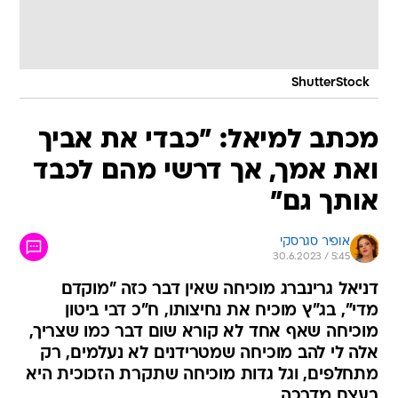
ShutterStock
מכתב למיאל: "כבדי את אביך
ואת אמך, אך דרשי מהם לכבד
אותך גם"
אופיר סגרסקי
30.6.2023 / 5:45
דניאל גרינברג מוכיחה שאין דבר כזה "מוקדם
מדי", בג"ץ מוכיח את נחיצותו, ח"כ דבי ביטון
מוכיחה שאף אחד לא קורא שום דבר כמו שצריך,
אלה לי להב מוכיחה שמטרידנים לא נעלמים, רק
מתחלפים, וגל גדות מוכיחה שתקרת הזכוכית היא
בעצם מדרכה