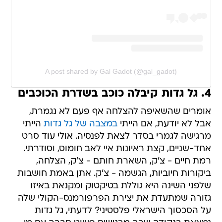
A post shared by Gal Gadot (@gal_gadot)
4. גל גדות קיבלה כוכב בשדרת הכוכבים
אומרים שהשאיפה להצלחה אף פעם לא נגמרת,
אבל לא יודעת, אם הייתי
במצבה של גל גדות
הייתי
מרגישה לגמרי בסדר לצאת לפנסיה. אולי עוד סרט
אחד-שניים, קצת ראיונות איי לאב חומוס, וסודרתי.
רמת חיים - צ'ק, השארת חותם - צ'ק, הצלחה,
ביקורות חיוביות, הגשמה - צ'ק. אתן באמת חושבות
שלפני השינה היא גוללת בטיקטוק ומקנאת באיזו
גזורה שמתעדת את יצירת הפרפורמנס-הקולי שלה
על הסכסוך הישראלי פלסטיני? לדעתי, גל גדות