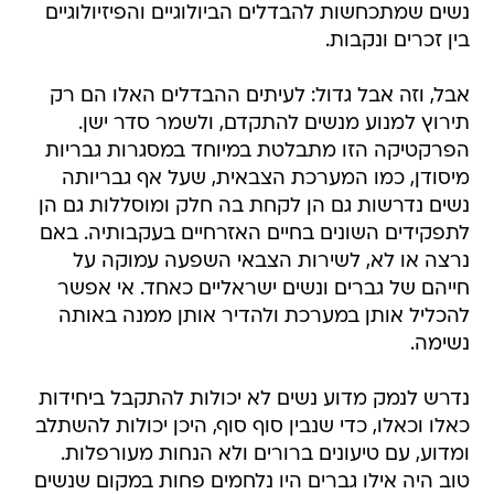
נשים שמתכחשות להבדלים הביולוגיים והפיזיולוגיים
בין זכרים ונקבות.
אבל, וזה אבל גדול: לעיתים ההבדלים האלו הם רק
תירוץ למנוע מנשים להתקדם, ולשמר סדר ישן.
הפרקטיקה הזו מתבלטת במיוחד במסגרות גבריות
מיסודן, כמו המערכת הצבאית, שעל אף גבריותה
נשים נדרשות גם הן לקחת בה חלק ומוסללות גם הן
לתפקידים השונים בחיים האזרחיים בעקבותיה. באם
נרצה או לא, לשירות הצבאי השפעה עמוקה על
חייהם של גברים ונשים ישראליים כאחד. אי אפשר
להכליל אותן במערכת ולהדיר אותן ממנה באותה
נשימה.
נדרש לנמק מדוע נשים לא יכולות להתקבל ביחידות
כאלו וכאלו, כדי שנבין סוף סוף, היכן יכולות להשתלב
ומדוע, עם טיעונים ברורים ולא הנחות מעורפלות.
טוב היה אילו גברים היו נלחמים פחות במקום שנשים