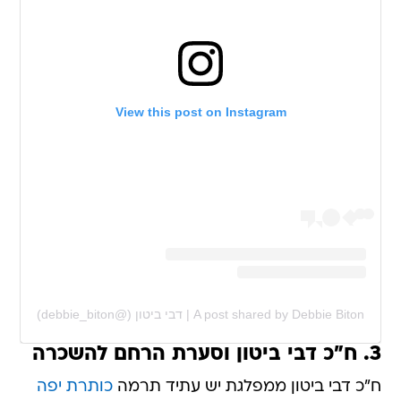
View this post on Instagram
A post shared by Debbie Biton | דבי ביטון (@debbie_biton)
3. ח"כ דבי ביטון וסערת הרחם להשכרה
ח"כ דבי ביטון ממפלגת יש עתיד תרמה
כותרת יפה