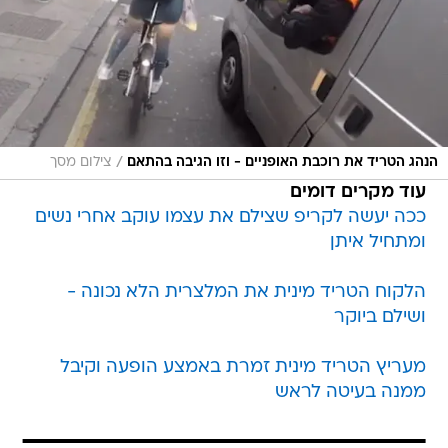
/
הנהג הטריד את רוכבת האופניים - וזו הגיבה בהתאם
צילום מסך
עוד מקרים דומים
ככה יעשה לקריפ שצילם את עצמו עוקב אחרי נשים
ומתחיל איתן
הלקוח הטריד מינית את המלצרית הלא נכונה -
ושילם ביוקר
מעריץ הטריד מינית זמרת באמצע הופעה וקיבל
ממנה בעיטה לראש