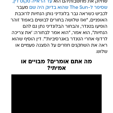
שחיזק את מחשבותיהם הוא
עד הראייה סקוט דין,
שסיפר ל-The Sun שהוא בדיוק היה שם
מעבר
לכביש כשראה גבר בלונדיני נותן הנחיות לרוכבת
האופניים, "ואז שלושה בחורים לבושים באפוד זוהר
הופיעו בטנדר, והבחור הבלונדיני נתן גם להם
הנחיות", הוא אמר, "הוא אמר לבחורה: 'את צריכה
לרדוף אחרי הטנדר באגרסיביות'". דין הוסיף שהוא
ראה את השחקנים חוזרים על הסצנה פעמיים או
שלוש.
מה אתם אומרים? מבויים או
אמיתי?