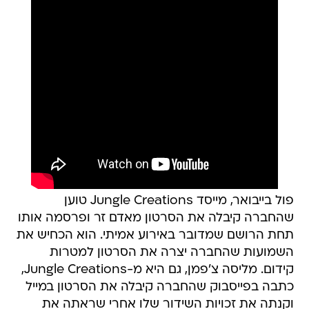
פול בייבואר, מייסד Jungle Creations טוען
שהחברה קיבלה את הסרטון מאדם זר ופרסמה אותו
תחת הרושם שמדובר באירוע אמיתי. הוא הכחיש את
השמועות שהחברה יצרה את הסרטון למטרות
קידום. מליסה צ'פמן, גם היא מ-Jungle Creations,
כתבה בפייסבוק שהחברה קיבלה את הסרטון במייל
וקנתה את זכויות השידור שלו אחרי שראתה את