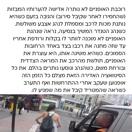
רוכבת האופניים לא נותרה אדישה להערותיו המבזות
(שהחמירו לאחר שקיבל סירוב) והגיבה בזעם כשהיא
נותנת מכות לרכב ומסמלת לנהג אצבע משולשת.
כשנהג הטנדר המשיך בנסיעה, נראה שנהגת
האופניים לא מוכנה לוותר לו בקלות ורודפת אחריו
עד שזה מחנה את רכבו בצד באחד הרחובות
הסמוכים. כשהיא משיגה אותו, היא עוצרת את
האופניים, תולשת מהרכב את המראה הצדדית
ובורחת משם, כשהנהג ונוסעו נותרים בהלם. את כל
הסיטואציה האדירה הזאת מצלם כל הזמן הזה
אופנוען שעקב אחרי ההתרחשות ואף התערב
כשראה שהמטריד קיבל את מה שמגיע לו.