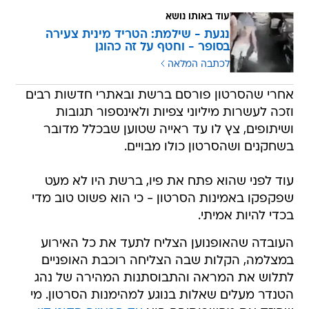
עוד באותו נושא
נגעת - שילמת: הטריד מינית צעירה
בסופר - וחטף על זה כהוגן
לכתבה המלאה
אחרי שהסרטון פורסם ברשת ובאתרי חדשות רבים
וזכה לעשרות מיליוני צפיות ולאינספור תגובות
ושיתופים, צץ לו עד ראייה שטוען שבכלל מדובר
בשחקנים ושהסרטון כולו מבויים.
עוד לפני שהוא פתח את פיו, ברשת היו לא מעט
שפקפקו באמינות הסרטון - כי הוא פשוט טוב מדי
בכדי להיות אמיתי.
העובדה שהאופנוען הצליח לתעד את כל האירוע
במצלמה, הקלות שבה הצליחה רוכבת האופניים
לתלוש את המראה והתבוסתנות המהירה של נהג
הטנדר מעלים שאלות בנוגע למהימנות הסרטון. מי