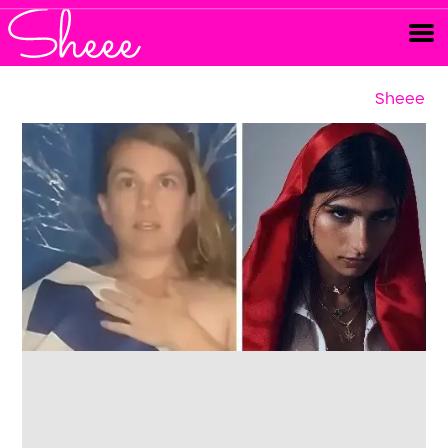
Sheee