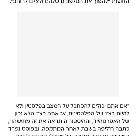
הזוועות "להפוך את הטלפונים שלהם ולצלם לרוחב".
"אם אתם יכולים להסתכל על המצב בפלסטין ולא
להיות בצד של הפלסטינים, אז אתם בצד הלא נכון
של האפרטהייד, וההיסטוריה תראה את זה מתישהו",
כתבה ח'ליפה בשבת לאחר המתקפה, ובפוסט נפרד