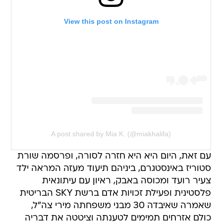
View this post on Instagram
A post shared by Mia K. (@miakhalifa)
עם זאת, היום היא היא חזרה לסורה, ופרסמה שורת
סטוריז באינסטגרם, ביניהם תיעוד מעזה המראה ילד
צעיר רועד ומכוסה באבק, ראיון עם עיתונאית
פלסטינית ופעילת זכויות אדם ברשת SKY הבריטית
שאמרה שאיבדה 30 מבני משפחתה מירי צה"ל,
כולם אזרחים תמימים לטענתה וציטטה את דבריה