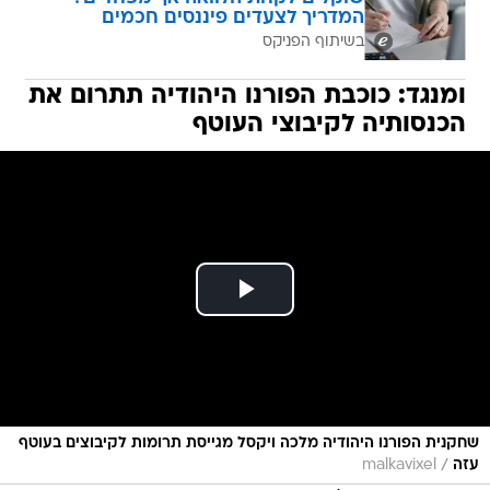
המדריך לצעדים פיננסים חכמים
בשיתוף הפניקס
ומנגד: כוכבת הפורנו היהודיה תתרום את
הכנסותיה לקיבוצי העוטף
שחקנית הפורנו היהודיה מלכה ויקסל מגייסת תרומות לקיבוצים בעוטף
/
עזה
malkavixel