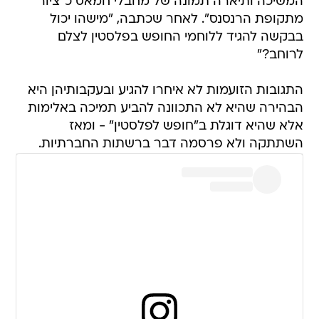
המשיכה ותיארה תמונה של מחבלי חמאס כ"ציור
מתקופת הרנסנס". לאחר שכתבה, "מישהו יכול
בבקשה להגיד ללוחמי החופש בפלסטין לצלם
לרוחב?"
התגובות הזועמות לא איחרו להגיע ובעקבותיהן היא
הבהירה שהיא לא התכוונה להביע תמיכה באלימות
אלא שהיא דוגלת ב"חופש לפלסטין" - ומאז
השתתקה ולא פרסמה דבר ברשתות החברתיות.