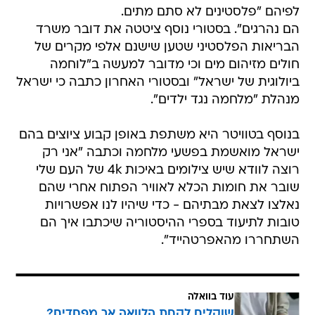
לפיהם "פלסטינים לא סתם מתים.
הם נהרגים". בסטורי נוסף ציטטה את דובר משרד
הבריאות הפלסטיני שטען שישנם אלפי מקרים של
חולים מזיהום מים וכי מדובר למעשה ב"לוחמה
ביולוגית של ישראל" ובסטורי האחרון כתבה כי ישראל
מנהלת "מלחמה נגד ילדים".
בנוסף בטוויטר היא משתפת באופן קבוע ציוצים בהם
ישראל מואשמת בפשעי מלחמה וכתבה "אני רק
רוצה לוודא שיש צילומים באיכות 4k של העם שלי
שובר את חומות הכלא לאוויר הפתוח אחרי שהם
נאלצו לצאת מבתיהם - כדי שיהיו לנו אפשרויות
טובות לתיעוד בספרי ההיסטוריה שיכתבו איך הם
השתחררו מהאפרטהייד".
עוד בוואלה
שוקלים לקחת הלוואה אך מפחדים?