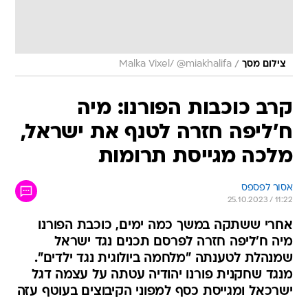
/
צילום מסך
Malka Vixel/ @miakhalifa
קרב כוכבות הפורנו: מיה
ח'ליפה חזרה לטנף את ישראל,
מלכה מגייסת תרומות
אסור לפספס
25.10.2023 / 11:22
אחרי ששתקה במשך כמה ימים, כוכבת הפורנו
מיה ח'ליפה חזרה לפרסם תכנים נגד ישראל
שמנהלת לטענתה "מלחמה ביולוגית נגד ילדים".
מנגד שחקנית פורנו יהודיה עטתה על עצמה דגל
ישרכאל ומגייסת כסף למפוני הקיבוצים בעוטף עזה