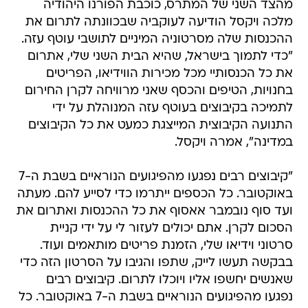
מהצד השני של המתרס, כוכבת הפורנו היהודיה
מלכה ויקסל הודיעה לעוקביה שבכוונתה לתרום את
ההכנסות שלה מסרטוניה המיניים לתושבי עוטף עזה.
"כדי לתמוך בישראל, שהיא הבית השני שלי, אתרום
את כל הכנסותיי מכל מכירות הווידיאו, הפריטים
בחנויות, הטיפים והכסף שאני מרוויחה לקרן החירום
לתמיכה בקיבוצים בעוטף עזה המנוהלת על ידי
התנועה הקיבוצית המייצגת כמעט את כל הקיבוצים
במדינה", אמרה ויקסל.
"קיבוצים רבים נפגעו מהפיגועים הנוראיים בשבת ה-7
באוקטובר. כל הכספים ייתרמו כדי לסייע להם. מעתה
ועד סוף נובמבר אאסוף את כל ההכנסות ואתרום את
הסכום לקרן. אתם יכולים לעזור לי על ידי קניית
סרטוני וידיאו שלי, הזמנת פריטים מותאמים ועוד.
בבקשה תעשו לייק, שתפו והגיבו על הסרטון הזה כדי
שאנשים יחשפו אליו ויוכלו לתרום. קיבוצים רבים
נפגעו מהפיגועים הנוראיים בשבת ה-7 באוקטובר. כל