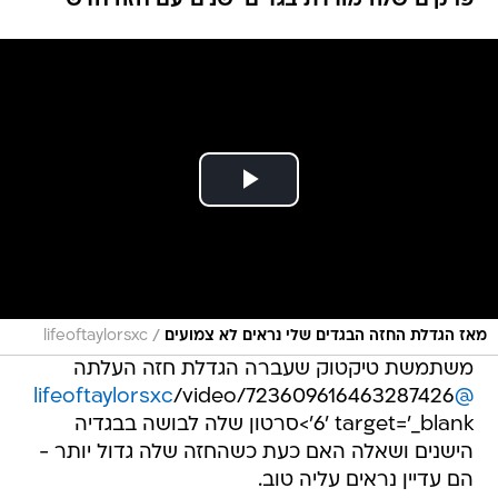
פרקים שלה מודדת בגדים ישנים עם חזה חדש
/
מאז הגדלת החזה הבגדים שלי נראים לא צמועים
lifeoftaylorsxc
משתמשת טיקטוק שעברה הגדלת חזה העלתה
/video/723609616463287426
@lifeoftaylorsxc
6' target='_blank'>סרטון שלה לבושה בבגדיה
הישנים ושאלה האם כעת כשהחזה שלה גדול יותר -
הם עדיין נראים עליה טוב.