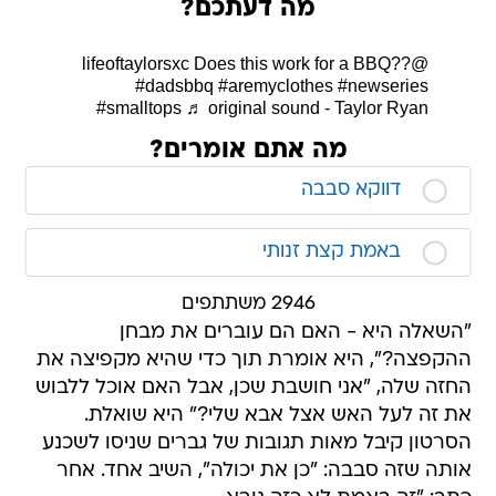
מה דעתכם?
Does this work for a BBQ??
@lifeoftaylorsxc
#dadsbbq
#aremyclothes
#newseries
#smalltops
♬ original sound - Taylor Ryan
מה אתם אומרים?
דווקא סבבה
באמת קצת זנותי
2946 משתתפים
"השאלה היא - האם הם עוברים את מבחן
ההקפצה?", היא אומרת תוך כדי שהיא מקפיצה את
החזה שלה, "אני חושבת שכן, אבל האם אוכל ללבוש
את זה לעל האש אצל אבא שלי?" היא שואלת.
הסרטון קיבל מאות תגובות של גברים שניסו לשכנע
אותה שזה סבבה: "כן את יכולה", השיב אחד. אחר