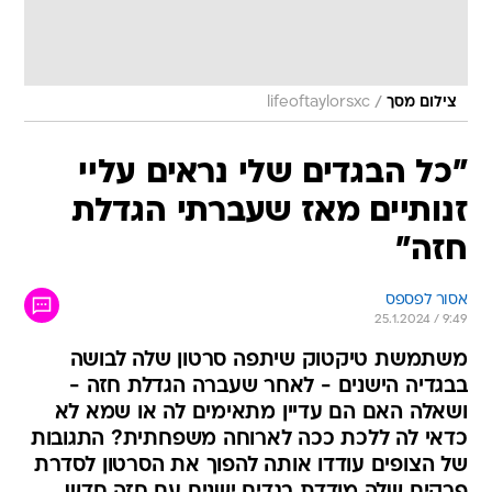
/
צילום מסך
lifeoftaylorsxc
"כל הבגדים שלי נראים עליי
זנותיים מאז שעברתי הגדלת
חזה"
אסור לפספס
25.1.2024 / 9:49
משתמשת טיקטוק שיתפה סרטון שלה לבושה
בבגדיה הישנים - לאחר שעברה הגדלת חזה -
ושאלה האם הם עדיין מתאימים לה או שמא לא
כדאי לה ללכת ככה לארוחה משפחתית? התגובות
של הצופים עודדו אותה להפוך את הסרטון לסדרת