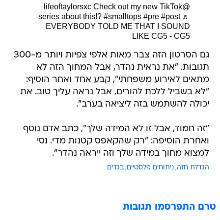
Check out my new TikTok
@lifeoftaylorsxc
series about this!?
#smalltops
#pre
#post
♬
EVERYBODY TOLD ME THAT I SOUND
LIKE CG5 - CG5
גם הסרטון הזה צבר מאות אלפי צפיות ויותר מ-300
תגובות. "את נראית נהדר, אבל המחוך הזה לא
מתאים לאירוע משפחתי", קבע אחד ואחר הוסיף:
"לא בשביל ללכת להורים, אבל נראה עליך טוב. את
יכולה להשתמש בזה ליציאה בערב".
"זה חמוד, אבל זו לא המידה שלך", כתב אדם נוסף
ואחרת הוסיפה: "רק שהקאפס קטנות מדי. נסי
למצוא מחוך במידה שלך וזה ייראה נהדר".
הגדלת חזה
ניתוחים פלסטיים
בגדים
טרם התפרסמו תגובות