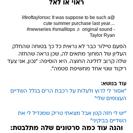
ראוי או לא?
It was suppose to be such a
@lifeoftaylorsxc
cute summer purchase last year…
#newseries
#smalltops
♬ original sound -
Taylor Ryan
הפעם טיילור כבר לא נראית כל כך בטוחה שהחלק
העליון של המחוך מתאים לה, שכן נראה שהחזה
שלה קרוב לזליגה החוצה. היא הוסיפה: "נכון, אני צעד
ריקוד שגוי אחד מחשיפת פטמה".
עוד בנושא:
"אסור לי לרוץ ולעלות על רכבת הרים בגלל השדיים
העצומים שלי"
"יש לי חזה קטן אבל מצאתי טריק שמגדיל לי את
השדיים בביקיני"
והנה עוד כמה סרטונים שלה מתלבטת: