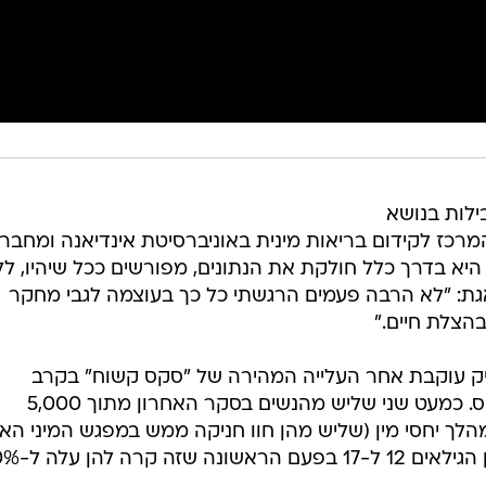
ילות בנושא
רכז לקידום בריאות מינית באוניברסיטת אינדיאנה ומחבר
היא בדרך כלל חולקת את הנתונים, מפורשים ככל שיהיו, ל
גת: "לא הרבה פעמים הרגשתי כל כך בעוצמה לגבי מחקר
הצלת חיים."
יק עוקבת אחר העלייה המהירה של "סקס קשוח" בקרב
סטודנטים, במיוחד חנק מיני בזמן סקס. כמעט שני שליש מהנשים בסקר האחרון מתוך 5,000
הלך יחסי מין (שליש מהן חוו חניקה ממש במפגש המיני האח