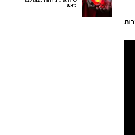
כל הנשים בורחות ממנו כמו
מאש
רות