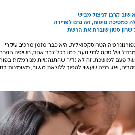
 שוב קרבן לניצול מביש
 כמסיכת טיפוח, וזה גרם לפרידה
ל שרון סטון שוברת את הרשת
פורנוגרפיה הטרוסקסואלית, היא כבר מזמן מרכיב עיקרי
חדל של סקס לבני נוער. כמו בכל דבר אחר, חשיפה חוזרת
ל פעם למושכת. זה לא נדיר שהתנהגויות מנורמלות בפורנ
טרים, ואז, במה שעשוי להפוך ללולאת משוב, מאומצות בח