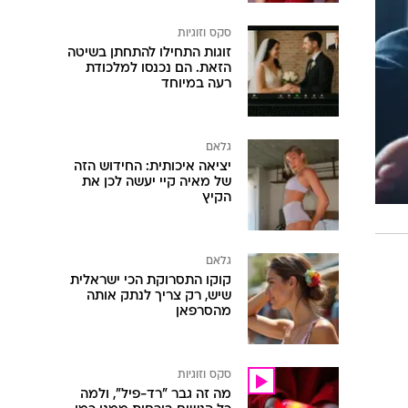
סקס וזוגיות
זוגות התחילו להתחתן בשיטה
הזאת. הם נכנסו למלכודת
רעה במיוחד
גלאם
יציאה איכותית: החידוש הזה
של מאיה קיי יעשה לכן את
הקיץ
גלאם
קוקו התסרוקת הכי ישראלית
שיש, רק צריך לנתק אותה
מהסרפאן
סקס וזוגיות
מה זה גבר "רד-פיל", ולמה