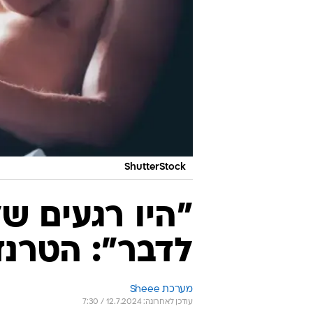
ShutterStock
"היו רגעים של
לדבר": הטרנד
מערכת Sheee
עודכן לאחרונה: 12.7.2024 / 7:30