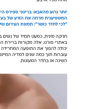
אחת מכל ארבע.
יותר גרוע מהאבא: בריטני ספירס היא
המשפיענית מרחה את הזרע של בעלה
"לכי לחדר כושר": תמונת העירום ש
חניקה מינית, כמעט תמיד של נשים ב
באתרי פורנו, אלה מקורות ברירת המ
יכולה להפוך את התופעה המחרידה ש
עוברות תוך כמה שנים למדיה המיינס
השינה או בחדר המעונות.