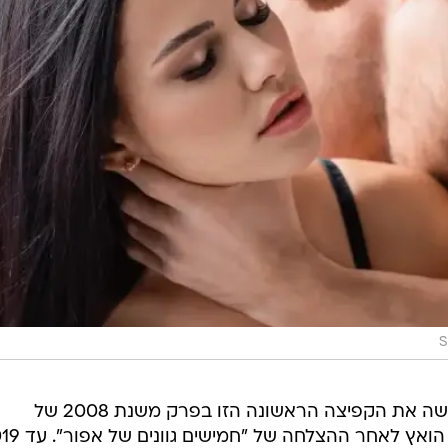
S
נראה שהחנק, אמרה ד"ר הרבניק, עשה את הקפיצה הראשונה הזו בפרק משנת 2008 של