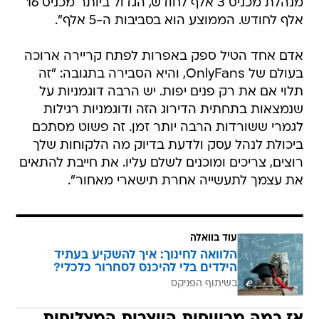
מנהלת מכניס 3 אלף לחודש, הגדול ביותר מכניס 16
אלף לחודש. הממוצע הוא בסביבות ה-5 אלף".
אדם אחד הטיל ספק באפרות לפתח קריירה ארוכה
בעולם של OnlyFans, והיא הסבירה בתגובה: "זה
תלוי אם את רק פנים יפות. יש הרבה דוגמניות על
שנמצאות בתחתית הדירוג הזה ודוגמניות רגילות
לגמרי ששורדות הרבה יותר זמן. זה פשוט מסתכם
ביכולת לנהל עסק ולדעת בדיוק מה הלקוחות שלך
רוצים, צריכים ומוכנים לשלם עליו. את חייבת להתאים
את עצמך לתעשייה אחרת תישארי מאחור".
עוד בוואלה
הלוואה לחינוך: איך להשקיע בעתיד
הילדים בלי להיכנס לסחרור כלכלי?
בשיתוף הפניקס