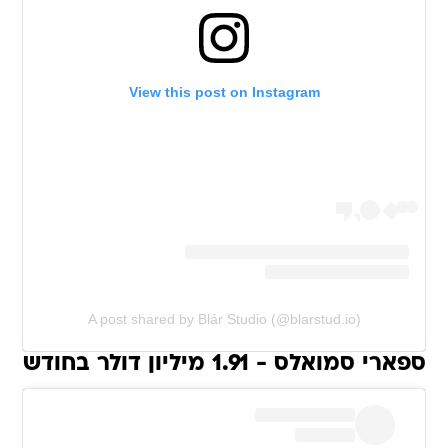
View this post on Instagram
A post shared by Blár Studio (@blarstud.io)
ספארי סמואלס - 1.91 מיליון דולר בחודש