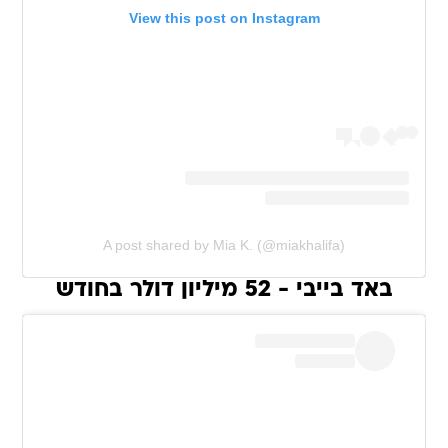
View this post on Instagram
A post shared by Mia K. (@miakhalifa)
באד בייבי - 52 מיליון דולר בחודש