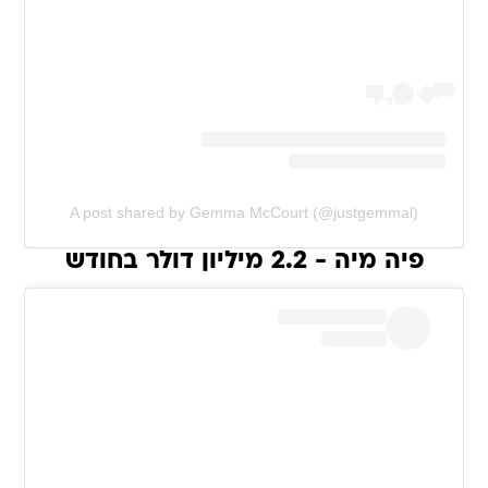
A post shared by Gemma McCourt (@justgemmal)
פיה מיה - 2.2 מיליון דולר בחודש