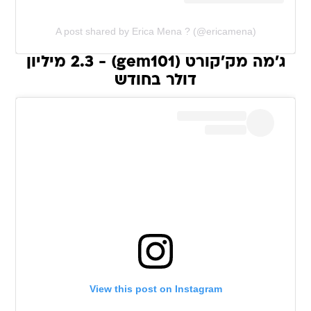
A post shared by Erica Mena ? (@ericamena)
ג'מה מק'קורט (gem101) - 2.3 מיליון
דולר בחודש
View this post on Instagram