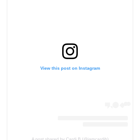
View this post on Instagram
A post shared by Cardi B (@iamcardib)