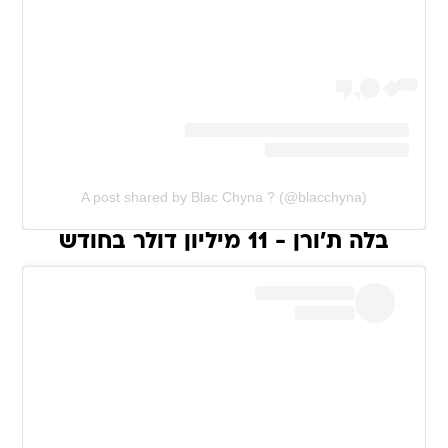
A post shared by Blac Chyna ? (@blacchyna)
בלה ת'ורן - 11 מיליון דולר בחודש