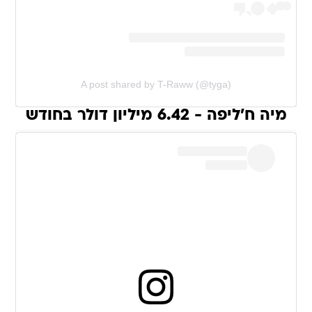
A post shared by T-Raww (@tyga)
מיה ח'ליפה - 6.42 מיליון דולר בחודש