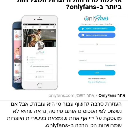
אז כמה מרוויחות היוצרות המצליחות
ביותר ב-onlyfans?
/
אתר OnlyFans
אתר רשמי, onlyfans.com
העוזרת סרבה לחשוף עבור מי היא עובדת, אבל אם
נשפוט לפי הסכומים אותם פירטה, נראה שהיא לא
מועסקת על ידי אף אחת שנמצאת בעשיריית היוצרות
שמרוויחות הכי הרבה ב-onlyfans.