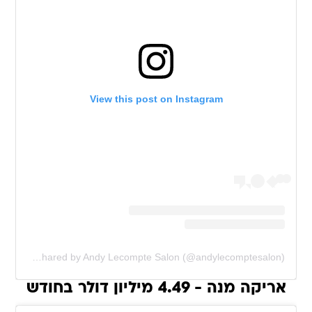
View this post on Instagram
A post shared by Andy Lecompte Salon (@andylecomptesalon)
אריקה מנה - 4.49 מיליון דולר בחודש