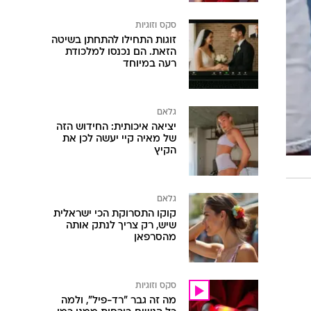
סקס וזוגיות
זוגות התחילו להתחתן בשיטה
הזאת. הם נכנסו למלכודת
רעה במיוחד
גלאם
יציאה איכותית: החידוש הזה
של מאיה קיי יעשה לכן את
הקיץ
גלאם
קוקו התסרוקת הכי ישראלית
שיש, רק צריך לנתק אותה
מהסרפאן
סקס וזוגיות
מה זה גבר "רד-פיל", ולמה