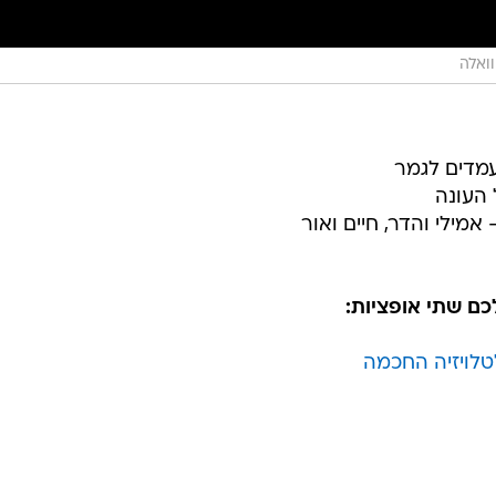
וואלה
עמדים לגמר
 העונה
אמילי והדר, חיים ואור
ם שתי אופציות:
טלויזיה החכמה