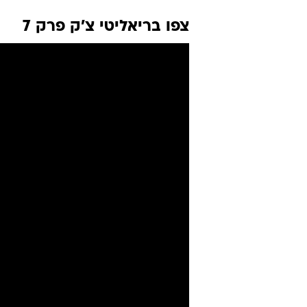
צפו בריאליטי צ'ק פרק 7