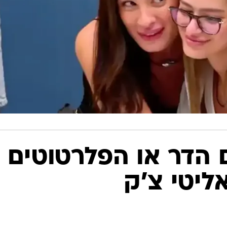
 הדר או הפלרטוטים
ליטי צ'ק