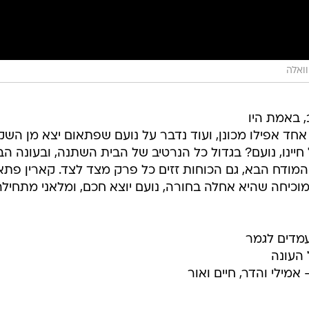
וואלה
 באמת היו
חד אפילו מכונן, ועוד נדבר על נועם שפתאום יצא מן השק
חיינו, נועם? בגדול כל הנרטיב של הבית השתנה, ובעונה הב
 המודח הבא, גם הכוחות זזים כל פרק מצד לצד. קארין פתא
וכיחה שהיא אחלה בחורה, נועם יוצא חכם, ומלאני מתחילה
עמדים לגמר
 העונה
אמילי והדר, חיים ואור