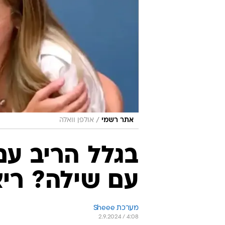
/
אתר רשמי
אולפן וואלה
בגלל הריב עם
עם שילה? ריא
מערכת Sheee
2.9.2024 / 4:08