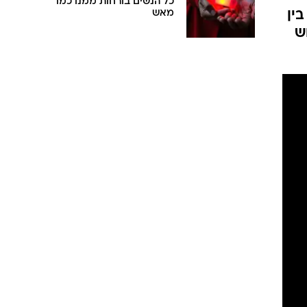
כל הנשים בורחות ממנו כמו
ין
מאש
ש