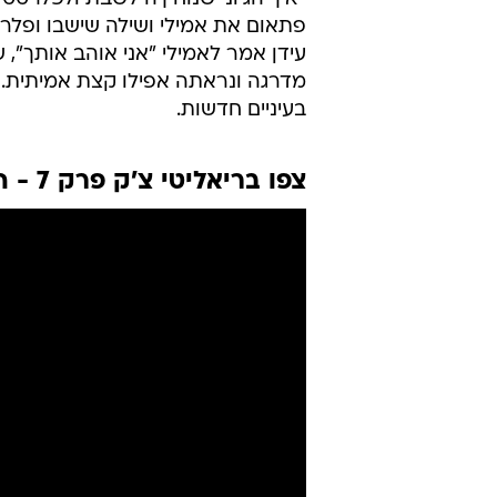
פתאום את אמילי ושילה שישבו ופלרט
עידן אמר לאמילי "אני אוהב אותך", שב
מדרגה ונראתה אפילו קצת אמיתית. 
בעיניים חדשות.
צפו בריאליטי צ'ק פרק 7 - השאלה המטלטלת של נועם