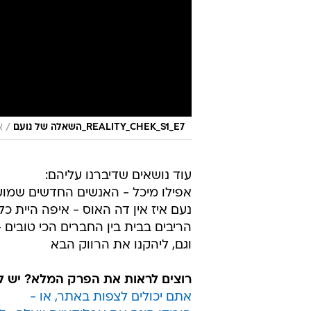
/
REALITY_CHEK_S1_E7_השאלה של נועם
א
עוד נושאים שדיברנו עליהם:
אפילו מיכל - האנשים החדשים שמו
⁠נעם איז אין דה האוס - איפה היית כל
הריבים בבית בין החברים הכי טובים - 
וגם, ליהקנו את הרווק הבא
רוצים לראות את הפרק המלא? יש לכ
אתם יכולים לצפות באתר, או -