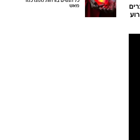
כל הנשים בורחות ממנו כמו
רים
מאש
רוע