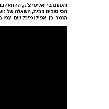
והפעם בריאליטי צ'ק, ההתאהבות
הכי טובים בבית, השאלה של נוע
הגמר. כן, אפילו מיכל שם. צפו בפרק 7 של ריאל