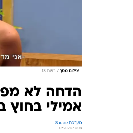
/
צילום מסך
רשת 13
הדחה לא מפת
אמילי בחוץ ב
מערכת Sheee
1.9.2024 / 4:08