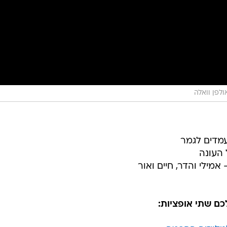
ולפן וואלה
עמדים לגמר
 העונה
אמילי והדר, חיים ואור
ם שתי אופציות: