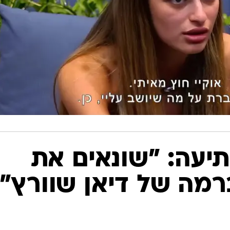
יעה: "שונאים את
רמה של דיאן שוורץ"