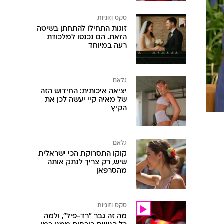
סקס וזוגיות
זוגות התחילו להתחתן בשיטה
הזאת. הם נכנסו למלכודת
רעה במיוחד
גלאם
יציאה איכותית: החידוש הזה
של מאיה קיי יעשה לכן את
הקיץ
גלאם
קוקו התסרוקת הכי ישראלית
שיש, רק צריך לנתק אותה
מהסרפאן
סקס וזוגיות
מה זה גבר "רד-פיל", ולמה