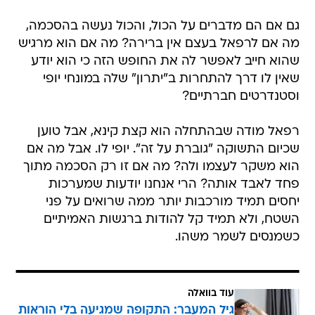
גם אם הם מדברים על הכול, והכול נעשה בהסכמה,
מה אם לרפאל בעצם אין ברירה? מה אם הוא מרגיש
שהוא חייב לאפשר לה את החופש הזה כי הוא יודע
שאין לו דרך להתחרות ב"יתרון" שלה במונחי יופי
וסטנדרטים חברתיים?
רפאל מודה שבהתחלה הוא קצת קינא, אבל טוען
שכיום התשוקה "גוברת על זה". יופי לו. אבל מה אם
הוא משקר לעצמו ולה? מה אם זו רק הסכמה מתוך
פחד לאבד אותה? הרי אנחנו יודעות שמערכות
יחסים תמיד מורכבות יותר ממה שרואים על פני
השטח, ולא תמיד קל להודות ברגשות האמיתיים
כשמנסים לשמר משהו.
עוד בוואלה
גיל המעבר: התקופה שמגיעה בלי הוראות