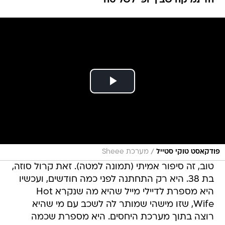
הדינמיקה שבין יופי לשליטה
/
פודקאסט טוקי סטייל
מערכת Sheee
טוב, זה סיפור אמיתי (תמונה למטה). זאת קרול סוזה,
בת 38. היא רק התחתנה לפני כמה חודשים, ועכשיו
היא מספרת לדיילי מייל שהיא מה שנקרא Hot
Wife, שזו מישהי שמותר לה לשכב עם מי שהיא
רוצה בתוך מערכת היחסים. היא מספרת שכמה