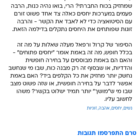
שמחזיק בכוח החברתי? הרי, בואו נהיה כנות, הרבה
פעמים במערכות יחסים כאלה צד אחד פשוט זורם
עם הסיטואציה כדי לא לאבד את הקשר - והרבה
זוגות שפותחים את היחסים נתקלים בדילמה הזאת.
הסיפור של קרול ורפאל מעלה שאלות על מה זה
בכלל חופש, מה זה באמת אומר "יחסים פתוחים" -
והאם הם באמת מבוססים על בחירה חופשית
והדדיות, או שבסוף זה רק מבנה כוח, שבו מי שנחשב
נחשק יותר מחזיק את כל הקלפים ביד? האם באמת
אפשר לדבר על בחירה חופשית, או שזה פשוט מצב
שבו מי ש"מושך" יותר תמיד ישלוט בקשר? משהו
לחשוב עליו.
נשים
יחסים
אהבה
זוגיות
טרם התפרסמו תגובות