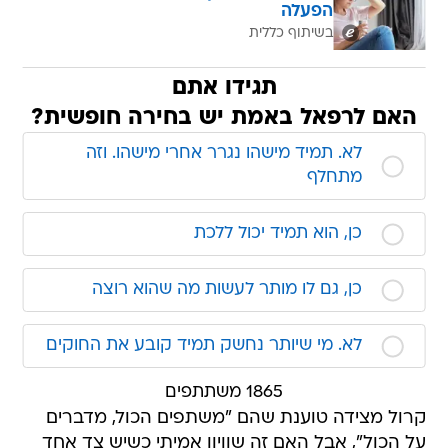
הפעלה
בשיתוף כללית
תגידו אתם
האם לרפאל באמת יש בחירה חופשית?
לא. תמיד מישהו נגרר אחרי מישהו. וזה
מתחלף
כן, הוא תמיד יכול ללכת
כן, גם לו מותר לעשות מה שהוא רוצה
לא. מי שיותר נחשק תמיד קובע את החוקים
1865 משתתפים
קרול מצידה טוענת שהם "משתפים הכול, מדברים
על הכול", אבל האם זה שוויון אמיתי כשיש צד אחד