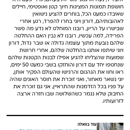
חושפת תמונות המציגות חיוך קטן ואופטימי, חיילים
שאיבדו כמעט הכל, בוחרים להציע נישואין
לאהובותיהם, דורון ויוני בחרו להפרד, רגע אחרי
שבישרו על הריון, רובנו המוחלט לא נדע מה פשר
הפרידה, למה עכשיו, רובנו לא נבין האם ההחלטה
שלהם נובעת מתוך עוצמה גדולה או שבר גדול, דורון
ויוני שיתפו אותנו בהחלטה שלהם, אחרי חרושת
שמועות שהצליחו להגיע אפילו לבנות הקטנות שלהם
שנחטפו יחד עם דורון והוחזקו בשבי כמעט 50 ימים,
ראו וחוו את הגהנום והרגישו שהעולם הפקיר אותן,
יוני נשאר מאחור, ואני זוכרת את חוסר האונים שהיה
על פניו בכל הזדמנות שהתראיין, אני גם זוכרת את
החיבוק שלא נגמר כשהשלושה שבו חזרה ארצה
לזרועותיו.
עוד בוואלה