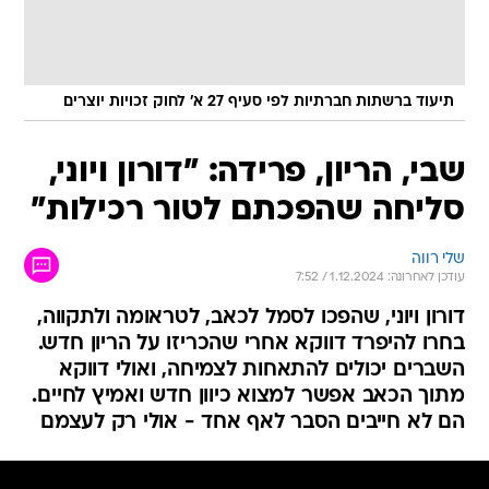
תיעוד ברשתות חברתיות לפי סעיף 27 א' לחוק זכויות יוצרים
שבי, הריון, פרידה: "דורון ויוני,
סליחה שהפכתם לטור רכילות"
שלי רווה
עודכן לאחרונה: 1.12.2024 / 7:52
דורון ויוני, שהפכו לסמל לכאב, לטראומה ולתקווה,
בחרו להיפרד דווקא אחרי שהכריזו על הריון חדש.
השברים יכולים להתאחות לצמיחה, ואולי דווקא
מתוך הכאב אפשר למצוא כיוון חדש ואמיץ לחיים.
הם לא חייבים הסבר לאף אחד - אולי רק לעצמם