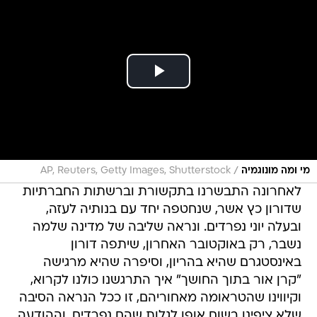
/
מי ומה מונוגמיה
AP, Reuters, Getty Images, Shutterstock
לאחרונה התבשרנו בתקשורת וברשתות החברתיות
שדורון כץ אשר, שנחטפה יחד עם בנותיה לעזה,
ובעלה יוני נפרדים. ונראה שליבה של מדינה שלמה
נשבר, רק באוקטובר האחרון, שיתפה דורון
באינסטגרם שהיא בהריון, וסיפרה שהיא מרגישה
"קרן אור בתוך החושך" איך התרגשנו כולנו לקרוא,
וקיווינו שהטראומה מאחוריהם, זו ככל הנראה הסיבה
שלא ציפינו בשום אופן לגלות שהם נפרדים, וההודעה