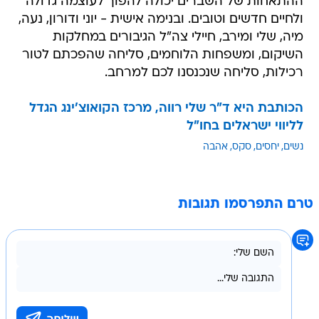
ההתאחות של השברים יכולה להפוך לעוצמה גדולה
ולחיים חדשים וטובים. ובנימה אישית - יוני ודורון, נעה,
מיה, שלי ומירב, חיילי צה"ל הגיבורים במחלקות
השיקום, ומשפחות הלוחמים, סליחה שהפכתם לטור
רכילות, סליחה שנכנסנו לכם למרחב.
הכותבת היא ד"ר שלי רווה, מרכז הקואוצ'ינג הגדל
לליווי ישראלים בחו"ל
נשים
יחסים
סקס
אהבה
טרם התפרסמו תגובות