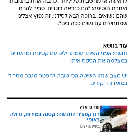
לו אישה או מחשבות פליליות", כתבה אחת בתגובות
ואחרת הוסיפה: "הם כנראה בוגדים. סביר להניח
שהם נשואים. ברוכה הבא לסידני. זה נפוץ אצלינו
שמתחילים עם נשים ככה בים".
עוד בנושא
נחשף: אמני הפיתוי שמתחילים עם קטינות ומתעדים
במצלמה את הסקס איתן
יש מצב שזהו השיטה הכי טובה להפטר מגבר מטריד
במועדון ריקודים
עוד בוואלה
רנו קפצ'ר החדשה: קטנה במידות, גדולה
באופי
בשיתוף רנו