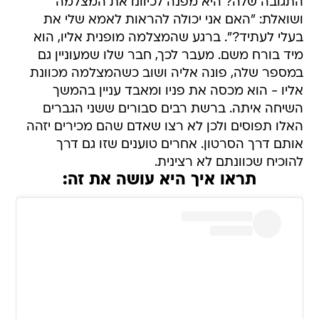
התגובה שלה? היא מפנה לכיוונו את המצלמה
ושואלת: "האם אני יכולה להראות לאמא שלי את
בעלי לעתיד?". ברגע שהמצלמה מופנית אליו, הוא
מיד בורח משם. מעבר לכך, חבר שלו שמעוניין גם
במספר שלה, פונה אליה ושוב כשהמצלמה מכוונת
אליו - הוא מכסה את פניו ומאבד עניין בהמשך
השיחה איתה. ברשת רבים סבורים ששני הגברים
האלו תפוסים ולכן לא רצו שאדם שהם מכירים יזהה
אותם דרך הסרטון. אחרים טוענים שזו גם דרך
להוכיח שכוונתם לא רצינית.
תראו איך היא עושה את זה: