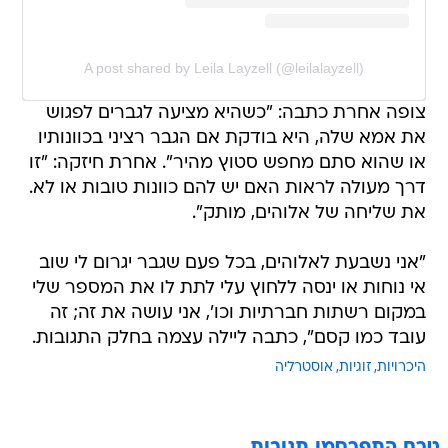
A post shared by Leila Layzell (@leilalayzell)
צופה אחרת כתבה: "כשהיא מציעה לגברים לפגוש
את אמא שלה, היא בודקת אם הגבר רציני בכוונותיו
או שהוא סתם מחפש סטוץ מהיר". אחרת חיזקה: "זו
דרך מעולה לראות האם יש להם כוונות טובות או לא.
את שליחה של אלוהים, מותק".
"אני נשבעת לאלוהים, בכל פעם שגבר יגרום לי שוב
אי נוחות או ינסה ללחוץ עלי לתת לו את המספר שלי
במקום רשתות חברתיות וכו', אני עושה את זה; זה
עובד כמו קסם", כתבה ליילה עצמה בחלק התגובות.
היכרויות
זוגיות
אוסטרליה