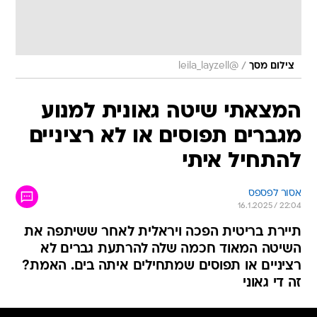
/
צילום מסך
@leila_layzell
המצאתי שיטה גאונית למנוע
מגברים תפוסים או לא רציניים
להתחיל איתי
אסור לפספס
16.1.2025 / 22:04
תיירת בריטית הפכה ויראלית לאחר ששיתפה את
השיטה המאוד חכמה שלה להרתעת גברים לא
רציניים או תפוסים שמתחילים איתה בים. האמת?
זה די גאוני