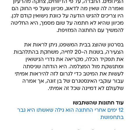
הצילומים. החברה, על פי הדיווחים, צחקה מהרעיון
ואמרה לה שאין מה לדאוג, מכיוון שעל פי החוק הם
היו צריכים להגיש הודעה על כוונת נישואין קודם לכן.
מכיוון שהיא לא חתמה על שום מסמך, היא החליטה
להמשיך עם החתונה המזויפת.
בסרטון שהוצג בבית המשפט, ניתן לראות את
הצעירה, בשנות ה-20 לחייה, משחקת בהתלהבות
את תפקיד הכלה, מקריאה את נדרי הנישואין
ומתנשקת מול המצלמה. היא הודתה שניסתה
לעשות את המיטב כדי לגרום לזה להיראות אמיתי
עבור עוקבי האינסטגרם של בן זוגה, אך אמרה
שלעולם לא דמיינה שכל זה אמיתי.
עוד חתונות שהשתבשו
12 ימים אחרי החתונה הוא גילה שאשתו היא גבר
בתחפושת