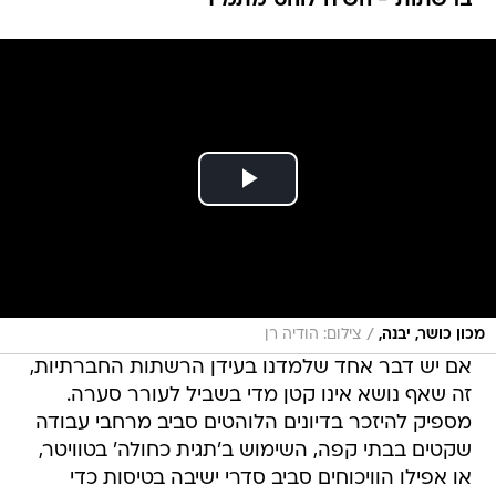
ברשתות - השיח לוהט מתמיד
/
מכון כושר, יבנה,
צילום: הודיה רן
אם יש דבר אחד שלמדנו בעידן הרשתות החברתיות,
זה שאף נושא אינו קטן מדי בשביל לעורר סערה.
מספיק להיזכר בדיונים הלוהטים סביב מרחבי עבודה
שקטים בבתי קפה, השימוש ב'תגית כחולה' בטוויטר,
או אפילו הוויכוחים סביב סדרי ישיבה בטיסות כדי