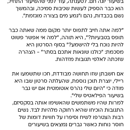
בשיעור יוגה חם. לטענתה, עוד לפני שהשיעור התחיל,
הוא כבר הספיק לעשות שכיבות סמיכה, ובהמשך
נשם בכבדות, נהם ו"גמע מים בצורה מוגזמת".
"למה אתה חייב לתפוס יותר מקום ממה שאתה כבר
תופס בטבעיות?", היא תוהה, "למה אי אפשר פשוט
להיות נוכח בלי להישמע?" בסוף הסרטון היא
מסכמת: "כולנו שונאות אתכם בסתר" - הצהרה
שזכתה לאלפי תגובות מזדהות.
אם חשבתן שזו תחושה מבודדת, חכו שתשמעו את
ריילי, יוצרת תוכן נוספת, שהעלתה סרטון שבו היא
מודה כי "היום שלי נהרס אוטומטית אם יש גבר
בשיעור הפילאטיס שלי".
למרות שהיו משתמשים שהאשימו אותה בסקסיזם,
התגובות הוכיחו שהיא רחוקה מלהיות לבד. נשים
רבות הצטרפו לשיח וסיפרו על חוויות דומות של
חוסר נוחות כאשר גברים נמצאים בשיעורים