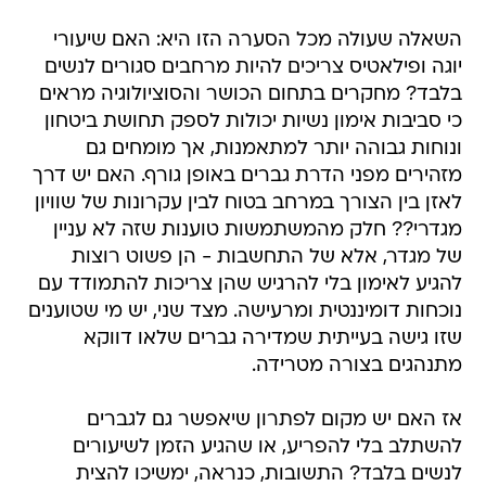
השאלה שעולה מכל הסערה הזו היא: האם שיעורי
יוגה ופילאטיס צריכים להיות מרחבים סגורים לנשים
בלבד? מחקרים בתחום הכושר והסוציולוגיה מראים
כי סביבות אימון נשיות יכולות לספק תחושת ביטחון
ונוחות גבוהה יותר למתאמנות, אך מומחים גם
מזהירים מפני הדרת גברים באופן גורף. האם יש דרך
לאזן בין הצורך במרחב בטוח לבין עקרונות של שוויון
מגדרי?? חלק מהמשתמשות טוענות שזה לא עניין
של מגדר, אלא של התחשבות - הן פשוט רוצות
להגיע לאימון בלי להרגיש שהן צריכות להתמודד עם
נוכחות דומיננטית ומרעישה. מצד שני, יש מי שטוענים
שזו גישה בעייתית שמדירה גברים שלאו דווקא
מתנהגים בצורה מטרידה.
אז האם יש מקום לפתרון שיאפשר גם לגברים
להשתלב בלי להפריע, או שהגיע הזמן לשיעורים
לנשים בלבד? התשובות, כנראה, ימשיכו להצית