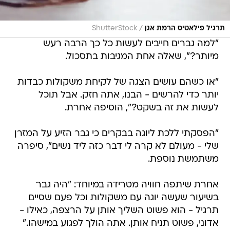
/
תרגיל פילאטיס הרמת אגן
ShutterStock
"למה גברים חייבים לעשות כל כך הרבה רעש
מיותר?", שאלה אחת המגיבות בתסכול.
"או כשהם עושים הצגה של לקיחת משקולות כבדות
יותר כדי להרשים - הבנו, אתה חזק. אבל תוכל
לעשות את זה בשקט?", הוסיפה אחרת.
"הפסקתי ללכת ליוגה בבקרים כי גבר הזיע על המזרן
שלי - מעולם לא קרה לי דבר כזה ליד נשים", סיפרה
משתמשת נוספת.
אחרת שיתפה חוויה מטרידה במיוחד: "היה גבר
בשיעור שעשה יוגה עם משקולות וכל פעם שסיים
תרגיל - הוא פשוט השליך אותן על הרצפה, כאילו -
אדוני, פשוט תניח אותן. אתה הולך לפגוע במישהו."