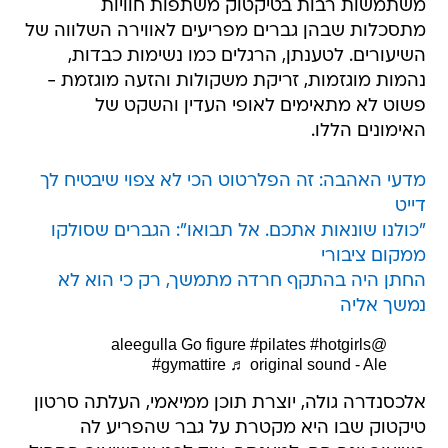
משתמשות רבות בטיקטוק משתפות חוויות
מתסכלות שבהן גברים מפריעים לאווירה השלווה של
השיעורים. לטענתן, הרגלים כמו נשימות כבדות,
נהמות מוגזמות, זריקת משקולות והזעה מוגזמת -
פשוט לא מתאימים לאופי העדין והשקט של
האימונים הללו.
מדעי האהבה: זה הפלרטוט הכי לא צפוי שיבטיח לך
דייט
"כולנו שונאות אתכם. אל תבואו": הגברים שסולקו
ממקום ציבורי
החתן היה בהתקף חרדה מתמשך, רק כי הוא לא
נמשך אליה
Go figure
#pilates
#hotgirls
@aleegulla
#gymattire
♬ original sound - Ale
אלכסנדרה גולה, יוצרת תוכן ממיאמי, העלתה סרטון
טיקטוק שבו היא מקטרת על גבר שהפריע לה