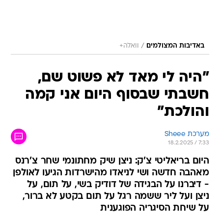
/
באדיבות המצולמים
וואלה+
"היה לי מאד לא פשוט שם,
חשבתי שבסוף היום אני קמה
והולכת"
מערכת Sheee
18.2.2025 / 7:33
היום בריאליטי צ'ק: ניצן שיק מחתונמי שחר צ'רנס
מאהבה חדשה ושי לניאדו מהישרדות הגיעו לאולפן
- דיברנו על הבגידה של דודיק בשי, על תום, על
ניצן ועל ליר ששמה רגל על תום בקטע לא ברור,
על שיחת הסיגריה הפוגענית