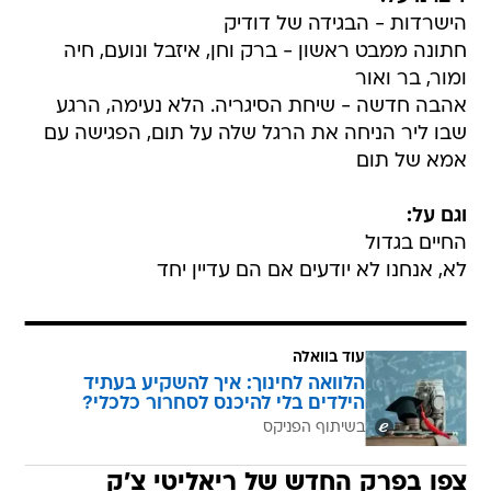
הישרדות - הבגידה של דודיק
חתונה ממבט ראשון - ברק וחן, איזבל ונועם, חיה
ומור, בר ואור
אהבה חדשה - שיחת הסיגריה. הלא נעימה, הרגע
שבו ליר הניחה את הרגל שלה על תום, הפגישה עם
אמא של תום
וגם על:
החיים בגדול
לא, אנחנו לא יודעים אם הם עדיין יחד
עוד בוואלה
הלוואה לחינוך: איך להשקיע בעתיד
הילדים בלי להיכנס לסחרור כלכלי?
בשיתוף הפניקס
צפו בפרק החדש של ריאליטי צ'ק