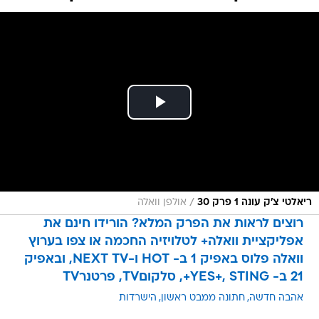
/
ריאלטי צ'ק עונה 1 פרק 30
אולפן וואלה
רוצים לראות את הפרק המלא? הורידו חינם את
אפליקציית וואלה+ לטלויזיה החכמה או צפו בערוץ
וואלה פלוס באפיק 1 ב- HOT ו-NEXT TV, ובאפיק
21 ב- YES+, STING+, סלקוםTV, פרטנרTV
אהבה חדשה
חתונה ממבט ראשון
הישרדות