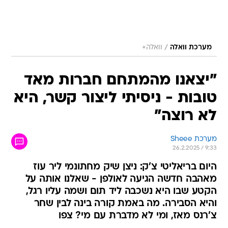
/
מערכת וואלה
וואלה+
"יצאנו מהמתחם חברות מאד
טובות - ניסיתי ליצור קשר, היא
לא רוצה"
מערכת Sheee
26.2.2025 / 9:33
היום בריאליטי צ'ק: ניצן שיק מחתונמי ליר עוז
מאהבה חדשה הגיעה לאולפן - שאלנו אותה על
הקטע שבו היא נשכבה ליד תום ושמה עליו רגל,
והיא הסבירה. מה באמת קורה בינה לבין שחר
צ'רנס מאז, ומי לא מדברת עם מי? צפו