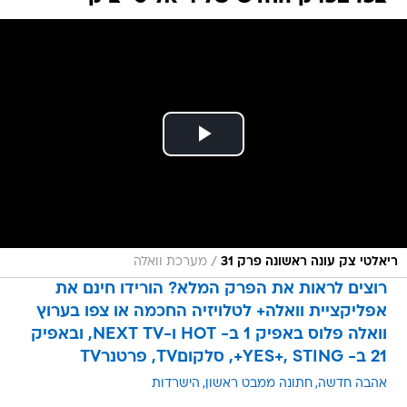
/
ריאלטי צק עונה ראשונה פרק 31
מערכת וואלה
רוצים לראות את הפרק המלא? הורידו חינם את
אפליקציית וואלה+ לטלויזיה החכמה או צפו בערוץ
וואלה פלוס באפיק 1 ב- HOT ו-NEXT TV, ובאפיק
21 ב- YES+, STING+, סלקוםTV, פרטנרTV
אהבה חדשה
חתונה ממבט ראשון
הישרדות