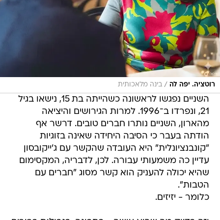
/
רוטציה. יפה לה
בינה מלאכותית
השניים נפגשו לראשונה כשהייתה בת 15, נישאו בגיל
21, ונפרדו ב־1996. למרות הגירושים והיציאה
מהארון, השניים נותרו חברים טובים. דרשר אף
הודתה בעבר כי הסיבה היחידה שאינה בזוגיות
"קונבנציונלית" היא העובדה שהקשר עם ג'ייקובסון
עדיין כה משמעותי עבורה. לכן, לדבריה, המקסימום
שהיא יכולה להעניק הוא קשר מסוג "חברים עם
הטבות".
כלומר - יזיזים.