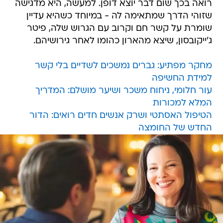
רואה בכך שום דבר יוצא דופן. למעשה, היא מדגישה
שזוהי הדרך שמתאימה לה - במיוחד כשהיא עדיין
שומרת על קשר חם וקרוב עם הגרוש שלה, פיטר
ג'ייקובסון, שיצא מהארון כהומו לאחר גירושיהם.
מחקר מפתיע: גברים נמשכים לשדיים בלי קשר
למידת החשיפה
עור חלומי, ניחוח משכר ושיער מושלם: המדריך
המלא למכורות
הטיפול האסתטי ושרק אנשים חדים רואים: הדור
החדש של החומצה