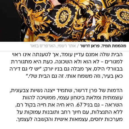
/
מהממת תמיד. פראן דרשר
אתר רשמי, הארפר'ס בזאר
הבית שלה אמנם עדיין עומד, אך לטענתה אינו ראוי
למגורים - לא הוא ולא השכונה. כעת היא מתגוררת
בבוורלי הילס, אך מבלה גם בניו יורק: "יש לי גם דירה
כאן בעיר, וזה משמח אותי. זה גם הבית שלי."
הדמות של פרן דרשר, שתמיד ייצגה נשיות צבעונית,
עוצמתית ומלאת ביטחון עצמי, ממשיכה להוות
השראה - גם בגיל 67. היא חיה את חייה בקול רם,
ללא התנצלות, עם חיוך רחב ותובנות עמוקות על
מערכות יחסים, עצמאות אישית והקשבה לעצמך.