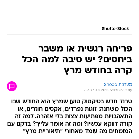
ShutterStock
פריחה רגשית או משבר
ביחסים? יש סיבה למה הכל
קרה בחודש מרץ
מערכת Sheee
עודכן לאחרונה: 3.4.2025 / 8:48
טרנד חדש בטיקטוק טוען שמרץ הוא החודש שבו
הכול משתנה: זוגות נפרדים, אקסים חוזרים, או
התאהבויות מפתיעות צצות בלי אזהרה. למה זה
קורה דווקא עכשיו? ומה זה אומר עלייך? בדקנו עם
המומחים מה עומד מאחורי "תיאוריית מרץ"