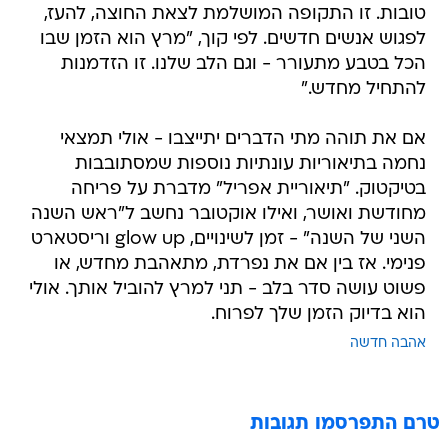
טובות. זו התקופה המושלמת לצאת החוצה, להעז,
לפגוש אנשים חדשים. לפי קוך, "מרץ הוא הזמן שבו
הכל בטבע מתעורר - וגם הלב שלנו. זו הזדמנות
להתחיל מחדש."
אם את תוהה מתי הדברים יתייצבו - אולי תמצאי
נחמה בתיאוריות עונתיות נוספות שמסתובבות
בטיקטוק. "תיאוריית אפריל" מדברת על פריחה
מחודשת ואושר, ואילו אוקטובר נחשב ל"ראש השנה
השני של השנה" - זמן לשינויים, glow up וריסטארט
פנימי. אז בין אם את נפרדת, מתאהבת מחדש, או
פשוט עושה סדר בלב - תני למרץ להוביל אותך. אולי
הוא בדיוק הזמן שלך לפרוח.
אהבה חדשה
טרם התפרסמו תגובות