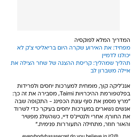
המדריך המלא לפוקסיה
מפחיד: את האירוע שקרה היום בריאליטי צ'ק לא
יכולנו לדמיין
תהליך שמהליך: קריסת ההצגה של שחר הצילה את
איילה משברון לב
אנג'ליקה קוך, מומחית למערכות יחסים ולפרידות
בפלטפורמת ההיכרויות Taimi, מסבירה את זה כך:
"מרץ מסמן את סוף עונת הכפינג - התקופה שבה
אנשים נשארים במערכות יחסים בעיקר כדי לשרוד
את החורף. אחרי ולנטיינ'ס דיי, כשהשלג מפשיר
והאור חוזר, מתחילה התעוררות פנימית."
do you believe in it?
@everybodyhasasecret