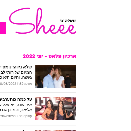
ארכיון פלאפ - יוני 2022
שלא נידה: קמפיי
המיזם של רותי לבי
געשה, והיום היא כ
עודכן: 11:59 30/06/2022
על כמה מתערבים 
איזו עונה, יא אללה
אליאב, וכמובן גם 
עודכן: 05:28 19/06/2022