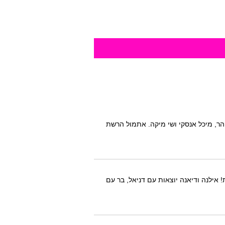
והר, מיכל אנסקי ושי מיקה. אתמול הרשת
ת! אילנה ודיאנה יוצאות עם דניאל, בר עם