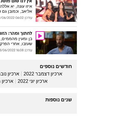
אין לנו שום מושג
איזו עונה, יא אללה
אליאב, וכמובן גם 
עודכן: 06:02 19/06/2022
לחתוך ומהר: הזוג
בן ומעין מהממים, 
שעזבו, אחרי הפרק 
עודכן: 16:08 08/06/2022
חודשים נוספים
ארכיון דצמבר 2022
ארכיון נובמב
ארכיון יוני 2022
ארכיון מאי
שנים נוספות